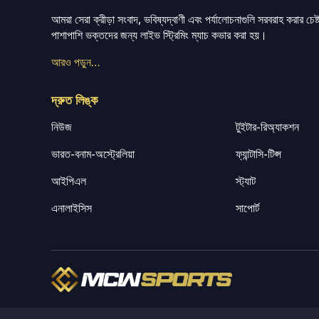
আমরা সেরা ক্রীড়া সংবাদ, ভবিষ্যদ্বাণী এবং পর্যালোচনাগুলি সরবরাহ করার চেষ্টা
পাশাপাশি ভক্তদের জন্য লাইভ স্ট্রিমিং ম্যাচ কভার করা হয়।
আরও পড়ুন…
দ্রুত লিঙ্ক
নিউজ
টুইটার-রিঅ্যাকশন
ভারত-বনাম-অস্ট্রেলিয়া
ফ্যান্টাসি-টিপ্স
আইপিএল
স্ট্যাট
এনালাইসিস
সাপোর্ট