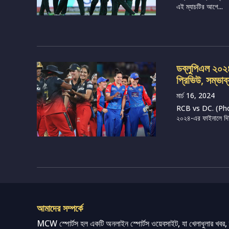
এই ম্যাচটির আগে...
ডব্লুপিএল ২০২৪, 
প্রিভিউ, সম্ভাব
মার্চ 16, 2024
RCB vs DC. (Photo 
২০২৪-এর ফাইনালে দিল্ল
আমাদের সম্পর্কে
MCW স্পোর্টস হল একটি অনলাইন স্পোর্টস ওয়েবসাইট, যা খেলাধুলার খবর, ম্