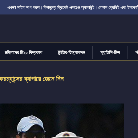
এখনই সাইন আপ করুন। বিনামূল্যে ক্রিকেট এক্সচেঞ্জ অ্যাকাউন্ট। বোনাস ক্রেডিট এবং ইনসেনট
মহিলাদের টি২০ বিশ্বকাপ
টুইটার-রিঅ্যাকশন
ফ্যান্টাসি-টিপ্স
স
্যান্সের ব্যাপারে জেনে নিন