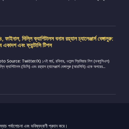
ফাইনাল, দিল্লি ক্যাপিটালস বনাম রয়্যাল চ্যালেঞ্জার্স বেঙ্গালুরু:
্য একাদশ এবং ফ্যান্টাসি টিপস
Source: Twitter/X) ১৭ই মার্চ, রবিবার, ওমেন্স প্রিমিয়ার লিগ (ডব্লুপিএল)
ি ক্যাপিটালস (ডিসি) এবং রয়্যাল চ্যালেঞ্জার্স বেঙ্গালুরু (আরসিবি) একে অপরের...
যাচ পর্যালোচনা এবং ভবিষ্যদ্বাণী প্রদান করে।