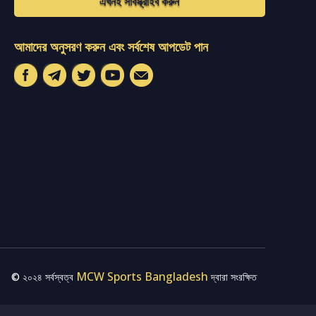
এখনই সাবস্ক্রাইব করুন
আমাদের অনুসরণ করুন এবং সর্বশেষ আপডেট পান
MCW Sports Bangladesh
© ২০২৪ সর্বস্বত্ব
দ্বারা সংরক্ষিত