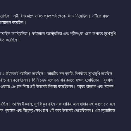
করেছিল। এই বিশ্বকাপে ভারত গ্রুপ পর্ব থেকে বিদায় নিয়েছিল। এটিতে রাহুল
িজ আয়োজন করেছিল।
েছিল অস্ট্রেলিয়া। ফাইনালে অস্ট্রেলিয়া এবং শ্রীলঙ্কা একে অপরের মুখোমুখি
রাজিত করেছিল।
 ৫ উইকেটে পরাজিত হয়েছিল। ভারতীয় দল ব্যাটিং বিপর্যয়ের মুখোমুখি হয়েছিল
বোচ্চ রান করেছিলেন। তিনি ১২৯ বলে ৬৬ রান করতে সক্ষম হয়েছিলেন। যুবরাজ
৩ ওভারে ৩৮ রান দিয়ে ৪টি উইকেট শিকার করেছিলেন। আব্দুর রাজ্জাক এবং মহম্মদ
য়েছিল। তামিম ইকবাল, মুশফিকুর রহিম এবং সাকিব আল হাসান যথাক্রমে ৫৩ বলে
 প্যাটেল এবং বীরেন্দ্র সেহওয়াগ ২টি করে উইকেট পেয়েছিলেন। এই ম্যাচটিতে