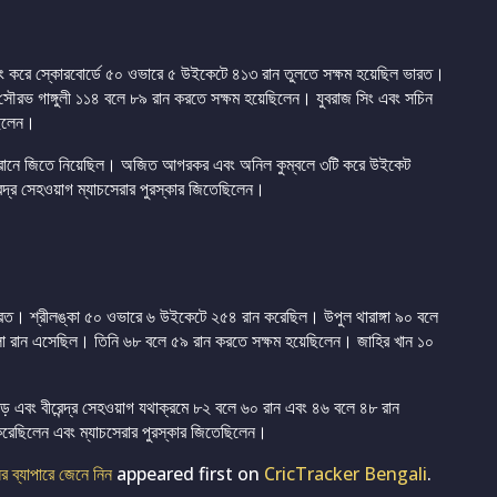
িং করে স্কোরবোর্ডে ৫০ ওভারে ৫ উইকেটে ৪১৩ রান তুলতে সক্ষম হয়েছিল ভারত।
সৌরভ গাঙ্গুলী ১১৪ বলে ৮৯ রান করতে সক্ষম হয়েছিলেন। যুবরাজ সিং এবং সচিন
ছিলেন।
৫৭ রানে জিতে নিয়েছিল। অজিত আগরকর এবং অনিল কুম্বলে ৩টি করে উইকেট
দ্র সেহওয়াগ ম্যাচসেরার পুরস্কার জিতেছিলেন।
রত। শ্রীলঙ্কা ৫০ ওভারে ৬ উইকেটে ২৫৪ রান করেছিল। উপুল থারাঙ্গা ৯০ বলে
ালো রান এসেছিল। তিনি ৬৮ বলে ৫৯ রান করতে সক্ষম হয়েছিলেন। জাহির খান ১০
 এবং বীরেন্দ্র সেহওয়াগ যথাক্রমে ৮২ বলে ৬০ রান এবং ৪৬ বলে ৪৮ রান
রেছিলেন এবং ম্যাচসেরার পুরস্কার জিতেছিলেন।
র ব্যাপারে জেনে নিন
appeared first on
CricTracker Bengali
.