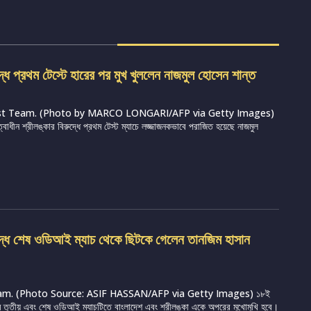
দ্ধে প্রথম টেস্টে হারের পর মুখ খুললেন নাজমুল হোসেন শান্ত
st Team. (Photo by MARCO LONGARI/AFP via Getty Images)
ত্বাধীন শ্রীলঙ্কার বিরুদ্ধে প্রথম টেস্ট ম্যাচে লজ্জাজনকভাবে পরাজিত হয়েছে নাজমুল
ুদ্ধে শেষ ওডিআই ম্যাচ থেকে ছিটকে গেলেন তানজিম হাসান
m. (Photo Source: ASIF HASSAN/AFP via Getty Images) ১৮ই
্রামে তৃতীয় এবং শেষ ওডিআই ম্যাচটিতে বাংলাদেশ এবং শ্রীলঙ্কা একে অপরের মুখোমুখি হবে।