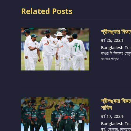
Related Posts
শ্রীলঙ্কার বিরু
মার্চ 26, 2024
Bangladesh Te
ধনঞ্জয় দি সিলভার নেতৃ
হোসেন শান্তর...
শ্রীলঙ্কার বির
সাকিব
মার্চ 17, 2024
Bangladesh Tea
মার্চ, সোমবার, চট্টগ