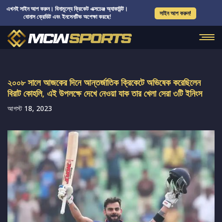
এখনই সাইন আপ করুন। বিনামূল্যে ক্রিকেট এক্সচেঞ্জ অ্যাকাউন্ট।
সাইন আপ করুন!
বোনাস ক্রেডিট এবং ইনসেনটিভ অপেক্ষা করছে!
২০০৮ সালে আজকের দিনে আন্তর্জাতিক ক্রিকেটে অভিষেক করেছিলেন
বিরাট কোহলি, এই উপলক্ষে দেখে নেওয়া যাক তার খেলা সেরা ৩টি ইনিংস
আগস্ট 18, 2023