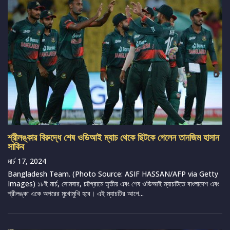
শ্রীলঙ্কার বিরুদ্ধে শেষ ওডিআই ম্যাচ থেকে ছিটকে গেলেন তানজিম হাসান
সাকিব
মার্চ 17, 2024
Bangladesh Team. (Photo Source: ASIF HASSAN/AFP via Getty
Images) ১৮ই মার্চ, সোমবার, চট্টগ্রামে তৃতীয় এবং শেষ ওডিআই ম্যাচটিতে বাংলাদেশ এবং
শ্রীলঙ্কা একে অপরের মুখোমুখি হবে। এই ম্যাচটির আগে...