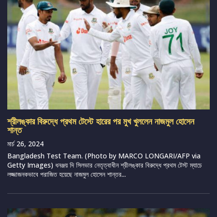
শ্রীলঙ্কার বিরুদ্ধে প্রথম টেস্টে হারের পর মুখ খুললেন নাজমুল হোসেন
শান্ত
মার্চ 26, 2024
Bangladesh Test Team. (Photo by MARCO LONGARI/AFP via
Getty Images) ধনঞ্জয় দি সিলভার নেতৃত্বাধীন শ্রীলঙ্কার বিরুদ্ধে প্রথম টেস্ট ম্যাচে
লজ্জাজনকভাবে পরাজিত হয়েছে নাজমুল হোসেন শান্তর...