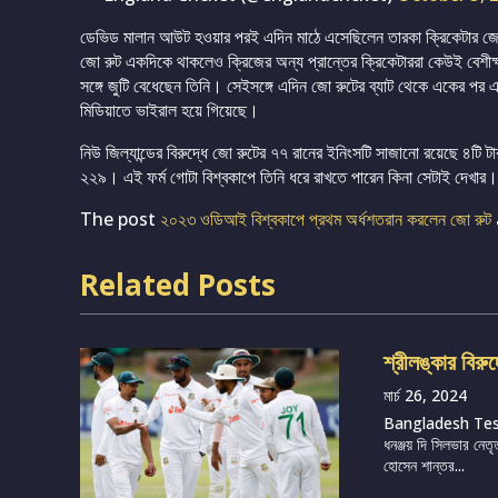
ডেভিড মালান আউট হওয়ার পরই এদিন মাঠে এসেছিলেন তারকা ক্রিকেটার জো 
জো রুট একদিকে থাকলেও ক্রিজের অন্য প্রান্তের ক্রিকেটাররা কেউই বেশীক
সঙ্গে জুটি বেধেছেন তিনি। সেইসঙ্গে এদিন জো রুটের ব্যাট থেকে একের পর এ
মিডিয়াতে ভাইরাল হয়ে গিয়েছে।
নিউ জিল্যান্ডের বিরুদ্ধে জো রুটের ৭৭ রানের ইনিংসটি সাজানো রয়েছে ৪টি
২২৯। এই ফর্ম গোটা বিশ্বকাপে তিনি ধরে রাখতে পারেন কিনা সেটাই দেখার।
The post
২০২৩ ওডিআই বিশ্বকাপে প্রথম অর্ধশতরান করলেন জো রুট
Related Posts
শ্রীলঙ্কার বিরু
মার্চ 26, 2024
Bangladesh Te
ধনঞ্জয় দি সিলভার নেতৃ
হোসেন শান্তর...