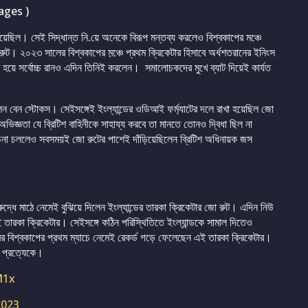
ages )
হয়েছিল। সেই সিদ্ধান্ত নি.য়ে অনেকে বিরূপ মন্তব্য করলেও বিশ্বকাপের মঞ্চে
রুট। ২০২৩ সালের বিশ্বকাপের ম়ঞ্চে প্রথম ক্রিকেটার হিসাবে অর্ধশতরানের ইনিংস
নীর হয়ে সর্বোচ্চ রানও এদিন তিনিই করলেন। সমালোচকদের মুখে ব্যাট দিয়েই কার্যত
ন বেন স্টোকস। সেইসঙ্গেই ইংল্যান্ডের ওডিআই ফর্ম্যাটের দলে রাখা হয়েছিল জো
র অভিজ্ঞতা যে ব্রিটিশ বাহিনীকে সাহায্য করবে তা মানতে তোনও দ্বিধা ছিল না
লোচনা চললেও সবসময়ই জো রুটের পাশেই দাঁড়িয়েছিলেন ব্রিটিশ অধিনায়ক জস
িরুদ্ধে মাঠে নেমেই বুঝিয়ে দিলেন ইংল্যান্ডের তারকা ক্রিকেটার জো রুট। এদিন নিউ
 এই তারকা ক্রিকেটার। সেইসঙ্গে কঠিন পরিস্থিতিতে ইংল্যান্ডকে সামাল দিতেও
র বিশ্বকাপের প্রথম ম্যাচে নেমেই রেকর্ড গড়ে ফেলেছেন এই তারকা ক্রিকেটার।
 প্রত্যেকে।
M1x
2023