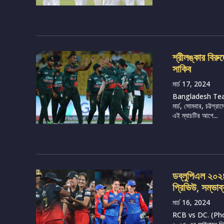
শ্রীলঙ্কার বির
সাকিব
মার্চ 17, 2024
Bangladesh Tea
মার্চ, সোমবার, চট্টগ
এই ম্যাচটির আগে...
ডব্লুপিএল ২০২৪, 
প্রিভিউ, সম্ভাব
মার্চ 16, 2024
RCB vs DC. (Photo 