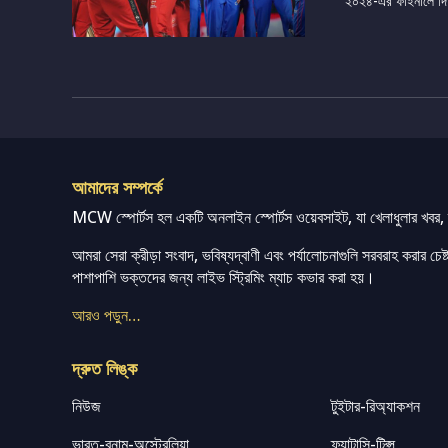
২০২৪-এর ফাইনালে দিল্ল
আমাদের সম্পর্কে
MCW স্পোর্টস হল একটি অনলাইন স্পোর্টস ওয়েবসাইট, যা খেলাধুলার খবর, ম্
আমরা সেরা ক্রীড়া সংবাদ, ভবিষ্যদ্বাণী এবং পর্যালোচনাগুলি সরবরাহ করার চেষ্টা
পাশাপাশি ভক্তদের জন্য লাইভ স্ট্রিমিং ম্যাচ কভার করা হয়।
আরও পড়ুন…
দ্রুত লিঙ্ক
নিউজ
টুইটার-রিঅ্যাকশন
ভারত-বনাম-অস্ট্রেলিয়া
ফ্যান্টাসি-টিপ্স