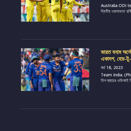
Australia ODI te
দ্বিতীয় ওয়ানডেতে দুর্
ভারত বনাম অস্ট্
একাদশ, হেড-টু-
মার্চ 18, 2023
Team India. (Photo
তিন ম্যাচের ওডিআই সির