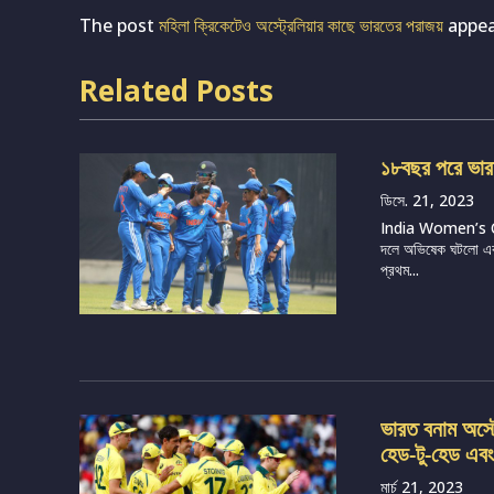
The post
মহিলা ক্রিকেটেও অস্ট্রেলিয়ার কাছে ভারতের পরাজয়
appea
Related Posts
১৮বছর পরে ভার
ডিসে. 21, 2023
India Women’s Cr
দলে অভিষেক ঘটলো এক 
প্রথম...
ভারত বনাম অস্ট
হেড-টু-হেড এবং 
মার্চ 21, 2023