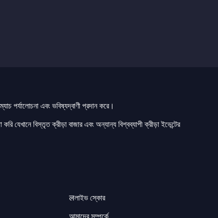
যাচ পর্যালোচনা এবং ভবিষ্যদ্বাণী প্রদান করে।
 করি যেখানে বিস্তৃত ক্রীড়া বাজার এবং অন্যান্য বিশ্বব্যাপী ক্রীড়া ইভেন্টের
लলাইভ স্কোর
আমাদের সম্পর্কে