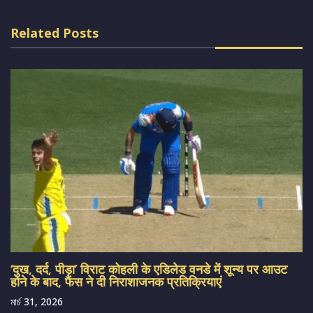
Related Posts
‘दुख, दर्द, पीड़ा’ विराट कोहली के एडिलेड वनडे में शून्य पर आउट
होने के बाद, फैंस ने दी निराशाजनक प्रतिक्रियाएं
মার্চ 31, 2026