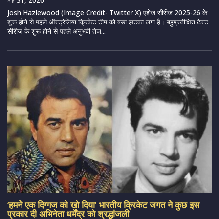
মার্চ 31, 2026
Josh Hazlewood (Image Credit- Twitter X) एशेज सीरीज 2025-26 के
शुरू होने से पहले ऑस्ट्रेलिया क्रिकेट टीम को बड़ा झटका लगा है। बहुप्रतीक्षित टेस्ट
सीरीज के शुरू होने से पहले अनुभवी तेज...
‘हमने एक दिग्गज को खो दिया’ भारतीय क्रिकेट जगत ने कुछ इस
प्रकार दी अभिनेता धर्मेंद्र को श्रद्धांजली