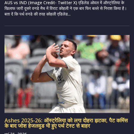
AUS vs IND (Image Credit- Twitter X) एडिलेड ओवल में ऑस्ट्रेलिया के
खिलाफ जारी दूसरे वनडे मैच में विराट कोहली ने एक बार फिर बल्ले से निराश किया है।
बता दें कि पर्थ वनडे की तरह कोहली एडिलेड...
Ashes 2025-26: ऑस्ट्रेलिया को लगा दोहरा झटका, पैट कमिंस
के बाद जोश हेजलवुड भी हुए पर्थ टेस्ट से बाहर