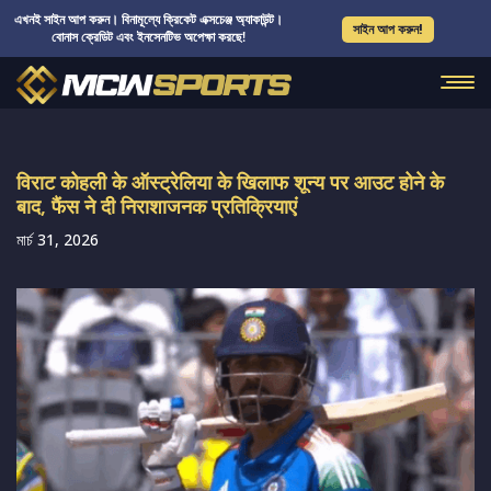
এখনই সাইন আপ করুন। বিনামূল্যে ক্রিকেট এক্সচেঞ্জ অ্যাকাউন্ট।
সাইন আপ করুন!
বোনাস ক্রেডিট এবং ইনসেনটিভ অপেক্ষা করছে!
विराट कोहली के ऑस्ट्रेलिया के खिलाफ शून्य पर आउट होने के
बाद, फैंस ने दी निराशाजनक प्रतिक्रियाएं
মার্চ 31, 2026