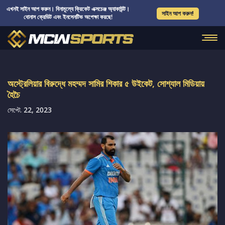
এখনই সাইন আপ করুন। বিনামূল্যে ক্রিকেট এক্সচেঞ্জ অ্যাকাউন্ট।
সাইন আপ করুন!
বোনাস ক্রেডিট এবং ইনসেনটিভ অপেক্ষা করছে!
অস্ট্রেলিয়ার বিরুদ্ধে মহম্মদ সামির শিকার ৫ উইকেট, সোশ্যাল মিডিয়ায়
হৈচৈ
সেপ্টে. 22, 2023