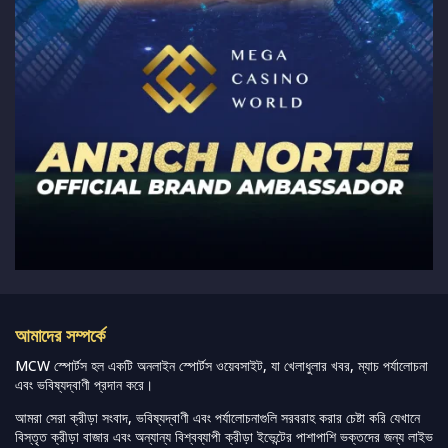
আমাদের সম্পর্কে
MCW স্পোর্টস হল একটি অনলাইন স্পোর্টস ওয়েবসাইট, যা খেলাধুলার খবর, ম্যাচ পর্যালোচনা
এবং ভবিষ্যদ্বাণী প্রদান করে।
আমরা সেরা ক্রীড়া সংবাদ, ভবিষ্যদ্বাণী এবং পর্যালোচনাগুলি সরবরাহ করার চেষ্টা করি যেখানে
বিস্তৃত ক্রীড়া বাজার এবং অন্যান্য বিশ্বব্যাপী ক্রীড়া ইভেন্টের পাশাপাশি ভক্তদের জন্য লাইভ