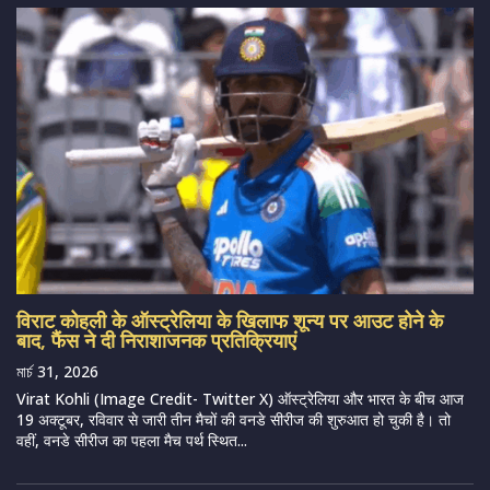
विराट कोहली के ऑस्ट्रेलिया के खिलाफ शून्य पर आउट होने के
बाद, फैंस ने दी निराशाजनक प्रतिक्रियाएं
মার্চ 31, 2026
Virat Kohli (Image Credit- Twitter X) ऑस्ट्रेलिया और भारत के बीच आज
19 अक्टूबर, रविवार से जारी तीन मैचों की वनडे सीरीज की शुरुआत हो चुकी है। तो
वहीं, वनडे सीरीज का पहला मैच पर्थ स्थित...