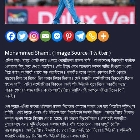
Mohammed Shami. ( Image Source: Twitter )
এশিয়া কাপে মাত্র একটি ম্যাচ খেলতে পেরেছিলেন মহম্মদ সামি। বাংলাদেশের বিরুদ্ধেই কতাঁকে
খেলানোর সিদ্ধান্ত নেওয়া হয়েছিল। সেই চিত্র দেখে অনেকেই মহম্মদ সামির বিশ্বকাপ খেলা
নিয়ে নানান কথাবার্তা বলতে শুরু করেছিলেন। ভারতীয় দলের প্রথম একাদশে তিনি খেলতে
পারবেন কিনা তা নিয়েও ছিল নানান হিসাব নিকাশ। সেই জবাবটা অস্ট্রেলিয়ার বিরুদ্ধেই দিলেন
মহম্মদ সামি। এদিন অস্ট্রেলিয়ার বিরুদ্ধে একাই পাঁচ উইকেট তুলে নিলেন ভারতীয় দলের
তারকা পেসার মহম্মদ সামি। কার্যত অস্ট্রেলিয়ার ব্যাটিং লাইনআপকে ধসিয়ে দিলেন তিনি
একাই।
শেষ ম্যাচে এশিয়া কাপের পাইনালে মহম্মদ সিরাজের স্পেলের সামনে শেষ হয়ে গিয়েছিল শ্রীলঙ্কা
বাহিনী। সেই ম্যাচে একাই পাঁচ উইকেট তুলে নিয়েছিলেন মহম্মদ সিরাজ। অস্ট্রেলিয়ার বিরুদ্ধে
অবশ্য প্রথম ম্য়াচে বিশ্রাম দেওয়া হয়েছে এই তারকা ক্রিকেটারকে। সেখানেই জসপ্রীত
বুমরার সঙ্গে এবার জুটি বেঁধেছেন মহম্মদ সামি। তাঁর হাতথেকেও এবার দাপুটে বোলিং
পারফরম্যান্স। অস্ট্রেলিয়ার বিরুদ্ধে ৫১ রানে দিয়ে একাই তুলে নিলেন ৫ উইকেট। ওডিআই
ফর্ম্যাটে কেরিয়ারের দ্বিতীয় পাঁচ উইকেট নিলেন মহম্মদ সামি।