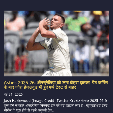
Ashes 2025-26: ऑस्ट्रेलिया को लगा दोहरा झटका, पैट कमिंस
के बाद जोश हेजलवुड भी हुए पर्थ टेस्ट से बाहर
মার্চ 31, 2026
Josh Hazlewood (Image Credit- Twitter X) एशेज सीरीज 2025-26 के
शुरू होने से पहले ऑस्ट्रेलिया क्रिकेट टीम को बड़ा झटका लगा है। बहुप्रतीक्षित टेस्ट
सीरीज के शुरू होने से पहले अनुभवी तेज...