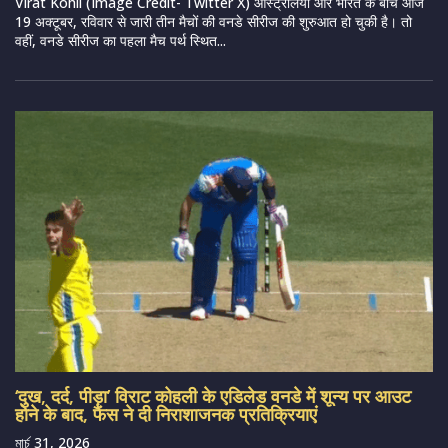
Virat Kohli (Image Credit- Twitter X) ऑस्ट्रेलिया और भारत के बीच आज
19 अक्टूबर, रविवार से जारी तीन मैचों की वनडे सीरीज की शुरुआत हो चुकी है। तो
वहीं, वनडे सीरीज का पहला मैच पर्थ स्थित...
‘दुख, दर्द, पीड़ा’ विराट कोहली के एडिलेड वनडे में शून्य पर आउट
होने के बाद, फैंस ने दी निराशाजनक प्रतिक्रियाएं
মার্চ 31, 2026