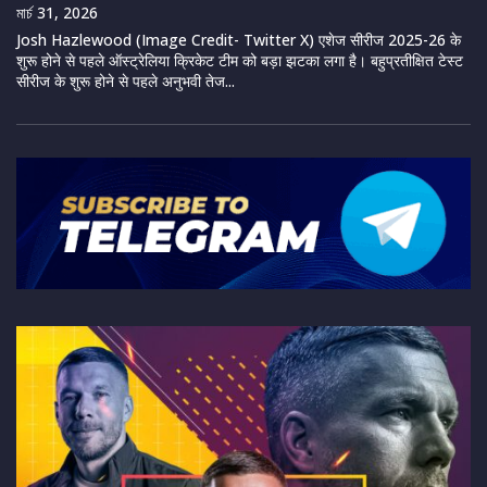
মার্চ 31, 2026
Josh Hazlewood (Image Credit- Twitter X) एशेज सीरीज 2025-26 के
शुरू होने से पहले ऑस्ट्रेलिया क्रिकेट टीम को बड़ा झटका लगा है। बहुप्रतीक्षित टेस्ट
सीरीज के शुरू होने से पहले अनुभवी तेज...