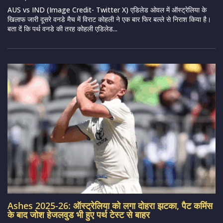
AUS vs IND (Image Credit- Twitter X) एडिलेड ओवल में ऑस्ट्रेलिया के
खिलाफ जारी दूसरे वनडे मैच में विराट कोहली ने एक बार फिर बल्ले से निराश किया है।
बता दें कि पर्थ वनडे की तरह कोहली एडिलेड...
Ashes 2025-26: ऑस्ट्रेलिया को लगा दोहरा झटका, पैट कमिंस
के बाद जोश हेजलवुड भी हुए पर्थ टेस्ट से बाहर