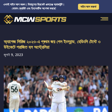
এখনই সাইন আপ করুন। বিনামূল্যে ক্রিকেট এক্সচেঞ্জ অ্যাকাউন্ট।
সাইন আপ করুন!
বোনাস ক্রেডিট এবং ইনসেনটিভ অপেক্ষা করছে!
অ্যাশেজ সিরিজ ২০২৩-এ প্ৰথম জয় পেল ইংল্যান্ড, হেডিংলি টেস্টে ৩
উইকেটে পরাজিত হল অস্ট্রেলিয়া
জুলাই 9, 2023