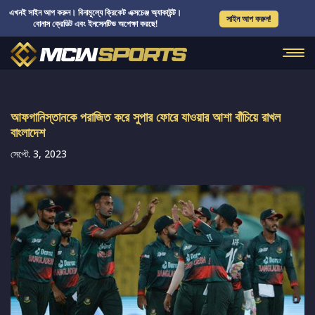
এখনই সাইন আপ করুন। বিনামূল্যে ক্রিকেট এক্সচেঞ্জ অ্যাকাউন্ট।
সাইন আপ করুন!
বোনাস ক্রেডিট এবং ইনসেনটিভ অপেক্ষা করছে!
আফগানিস্তানকে পরাজিত করে সুপার ফোরে যাওয়ার আশা বাঁচিয়ে রাখল
বাংলাদেশ
সেপ্টে. 3, 2023