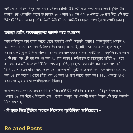
এই ম্যাচে আফগানিস্তানের মাত্র দুইজন বোলার উইকেট নিতে সক্ষম হয়েছিলেন। মুজিব উর
রহমান এবং গুলাবদিন নায়েব যথাক্রমে ১০ ওভারে ৬২ রান এবং ৮ ওভারে ৫৮ রান দিয়ে ১টি করে
উইকেট শিকার করেন। বাকি তিনটি উইকেট রান আউটের মাধ্যমে পেয়েছিল আফগানিস্তান।
দুর্দান্ত বোলিং পারফরম্যান্সের প্রদর্শন করে বাংলাদেশ
আফগানিস্তান রান তাড়া করতে নেমে শুরুতেই একটি উইকেট হারায়। রাহমানুল্লাহ গুরবাজ ৭
বলে মাত্র ১ রান করে প্যাভিলিয়নে ফিরে যান। এরপর ইব্রাহিম জাদরান এবং রহমত শাহ ৭৮
রানের একটি সুন্দর ইনিংস খেলেন। রহমত ৫৭ বলে ৩৩ রান করে আউট হন। অন্যদিকে, জাদরান
১০টি চার এবং ১টি ছয় সহ ৭৪ বলে ৭৫ রান করেন। অধিনায়ক হাশমতুল্লাহ শাহিদী ৬০ বলে
৫১ রানের একটি গুরুত্বপূর্ণ ইনিংস খেলেন। নাজিবুল্লাহ জাদরান বেশি রান করতে পারেননি।
তিনি ২৫ বলে ১৭ রান করতে সক্ষম হন। মহম্মদ নবী ব্যাট হাতে ব্যর্থ হন। গুলাবদিন নায়েব ১৩
বলে ১৫ রান করেন। শেষে রশিদ খান ১৫ বলে ২৪ রান করতে সক্ষম হন। ৪৪.৩ ওভারে ২৪৫
রানে শেষ হয়ে যায় আফগানিস্তানের ইনিংস।
তাসকিন আহমেদ ৮.৩ ওভারে ৪৪ রান দিয়ে ৪টি উইকেট শিকার করেন। শরিফুল ইসলাম ৯
ওভারে ৩৬ রান দিয়ে ৩ উইকেট নেন। হাসান মাহমুদ এবং মেহেদী হাসান মিরাজ ১টি করে উইকেট
নিতে সক্ষম হন।
এই ম্যাচ নিয়ে টুইটারে অনেকে নিজেদের প্রতিক্রিয়া জানিয়েছেন –
Related Posts