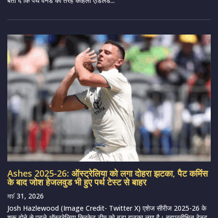
बता दें कि पर्थ वनडे की तरह कोहली एडिलेड...
Ashes 2025-26: ऑस्ट्रेलिया को लगा दोहरा झटका, पैट कमिंस
के बाद जोश हेजलवुड भी हुए पर्थ टेस्ट से बाहर
মার্চ 31, 2026
Josh Hazlewood (Image Credit- Twitter X) एशेज सीरीज 2025-26 के
शुरू होने से पहले ऑस्ट्रेलिया क्रिकेट टीम को बड़ा झटका लगा है। बहुप्रतीक्षित टेस्ट