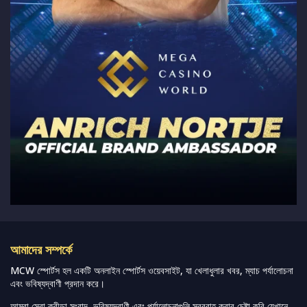
আমাদের সম্পর্কে
MCW স্পোর্টস হল একটি অনলাইন স্পোর্টস ওয়েবসাইট, যা খেলাধুলার খবর, ম্যাচ পর্যালোচনা
এবং ভবিষ্যদ্বাণী প্রদান করে।
আমরা সেরা ক্রীড়া সংবাদ, ভবিষ্যদ্বাণী এবং পর্যালোচনাগুলি সরবরাহ করার চেষ্টা করি যেখানে