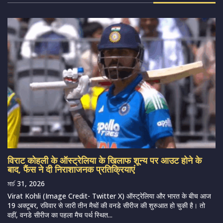
विराट कोहली के ऑस्ट्रेलिया के खिलाफ शून्य पर आउट होने के
बाद, फैंस ने दी निराशाजनक प्रतिक्रियाएं
মার্চ 31, 2026
Virat Kohli (Image Credit- Twitter X) ऑस्ट्रेलिया और भारत के बीच आज
19 अक्टूबर, रविवार से जारी तीन मैचों की वनडे सीरीज की शुरुआत हो चुकी है। तो
वहीं, वनडे सीरीज का पहला मैच पर्थ स्थित...