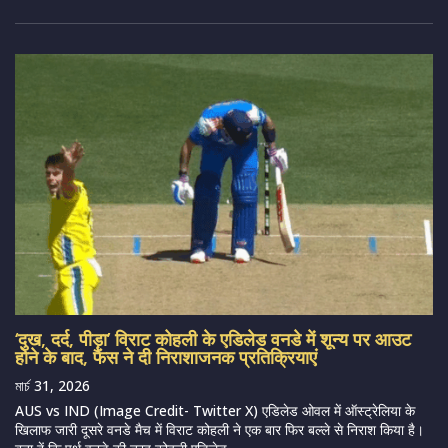
‘दुख, दर्द, पीड़ा’ विराट कोहली के एडिलेड वनडे में शून्य पर आउट
होने के बाद, फैंस ने दी निराशाजनक प्रतिक्रियाएं
মার্চ 31, 2026
AUS vs IND (Image Credit- Twitter X) एडिलेड ओवल में ऑस्ट्रेलिया के
खिलाफ जारी दूसरे वनडे मैच में विराट कोहली ने एक बार फिर बल्ले से निराश किया है।