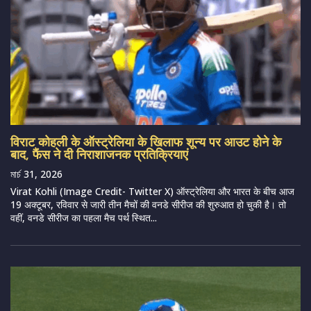
विराट कोहली के ऑस्ट्रेलिया के खिलाफ शून्य पर आउट होने के
बाद, फैंस ने दी निराशाजनक प्रतिक्रियाएं
মার্চ 31, 2026
Virat Kohli (Image Credit- Twitter X) ऑस्ट्रेलिया और भारत के बीच आज
19 अक्टूबर, रविवार से जारी तीन मैचों की वनडे सीरीज की शुरुआत हो चुकी है। तो
वहीं, वनडे सीरीज का पहला मैच पर्थ स्थित...