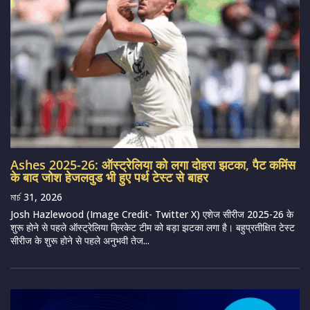
Ashes 2025-26: ऑस्ट्रेलिया को लगा दोहरा झटका, पैट कमिंस
के बाद जोश हेजलवुड भी हुए पर्थ टेस्ट से बाहर
মার্চ 31, 2026
Josh Hazlewood (Image Credit- Twitter X) एशेज सीरीज 2025-26 के
शुरू होने से पहले ऑस्ट्रेलिया क्रिकेट टीम को बड़ा झटका लगा है। बहुप्रतीक्षित टेस्ट
सीरीज के शुरू होने से पहले अनुभवी तेज...