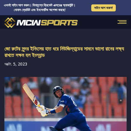
এখনই সাইন আপ করুন। বিনামূল্যে ক্রিকেট এক্সচেঞ্জ অ্যাকাউন্ট।
সাইন আপ করুন!
বোনাস ক্রেডিট এবং ইনসেনটিভ অপেক্ষা করছে!
জো রুটের সুন্দর ইনিংসের হাত ধরে নিউজিল্যান্ডের সামনে ভালো রানের লক্ষ্য
রাখতে সক্ষম হল ইংল্যান্ড
অক্টো. 5, 2023