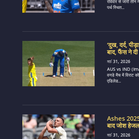
रविवार से जारी तीन 
पर्थ स्थित...
‘दुख, दर्द, पी
बाद, फैंस ने 
মার্চ 31, 2026
AUS vs IND (Image
वनडे मैच में विराट 
एडिलेड...
Ashes 2025-2
बाद जोश हेजलवु
মার্চ 31, 2026