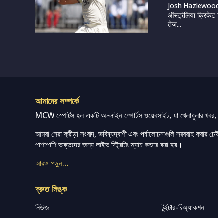
Josh Hazlewood (
ऑस्ट्रेलिया क्रिकेट 
तेज...
আমাদের সম্পর্কে
MCW স্পোর্টস হল একটি অনলাইন স্পোর্টস ওয়েবসাইট, যা খেলাধুলার খবর, ম্
আমরা সেরা ক্রীড়া সংবাদ, ভবিষ্যদ্বাণী এবং পর্যালোচনাগুলি সরবরাহ করার চেষ্টা
পাশাপাশি ভক্তদের জন্য লাইভ স্ট্রিমিং ম্যাচ কভার করা হয়।
আরও পড়ুন…
দ্রুত লিঙ্ক
নিউজ
টুইটার-রিঅ্যাকশন