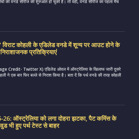
मैचों की वनडे सीरीज की शुरुआत हो चुकी है। तो वहीं, वनडे सीरीज का पहला मैच
ड़ा’ विराट कोहली के एडिलेड वनडे में शून्य पर आउट होने के
दी निराशाजनक प्रतिक्रियाएं
 Credit- Twitter X) एडिलेड ओवल में ऑस्ट्रेलिया के खिलाफ जारी दूसरे
कोहली ने एक बार फिर बल्ले से निराश किया है। बता दें कि पर्थ वनडे की तरह कोहली
6: ऑस्ट्रेलिया को लगा दोहरा झटका, पैट कमिंस के
ड भी हुए पर्थ टेस्ट से बाहर