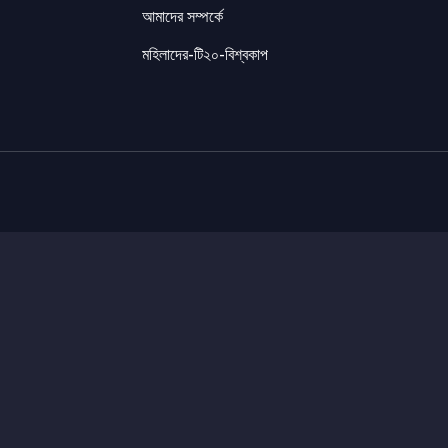
আমাদের সম্পর্কে
মহিলাদের-টি২০-বিশ্বকাপ