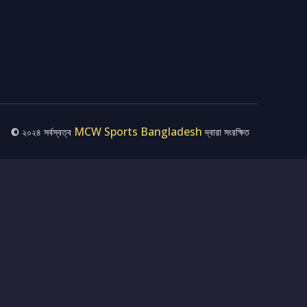
MCW Sports Bangladesh
© ২০২৪ সর্বস্বত্ব
দ্বারা সংরক্ষিত