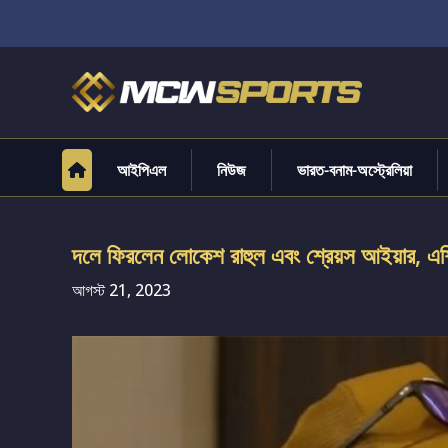
আইপিএল
নিউজ
ভারত-বনাম-অস্ট্রেলিয়া
দলে ফিরলেন লোকেশ রাহুল এবং শ্রেয়স আইয়ার, এশ
আগস্ট 21, 2023