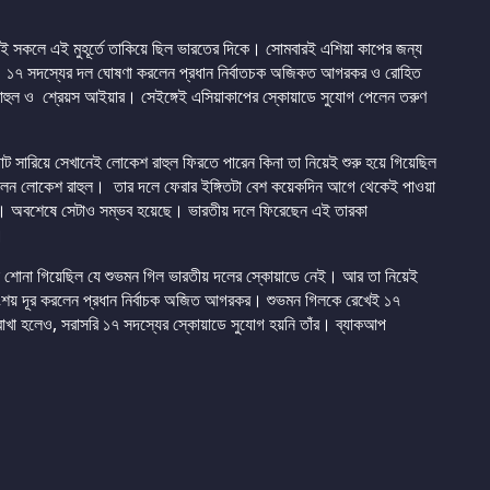
েই সকলে এই মুহূর্তে তাকিয়ে ছিল ভারতের দিকে। সোমবারই এশিয়া কাপের জন্য
র ১৭ সদস্যের দল ঘোষণা করলেন প্রধান নির্বাতচক অজিকত আগরকর ও রোহিত
 রাহুল ও শ্রেয়স আইয়ার। সেইঙ্গেই এসিয়াকাপের স্কোয়াডে সুযোগ পেলেন তরুণ
ট সারিয়ে সেখানেই লোকেশ রাহুল ফিরতে পারেন কিনা তা নিয়েই শুরু হয়ে গিয়েছিল
নিলেন লোকেশ রাহুল। তার দলে ফেরার ইঙ্গিতটা বেশ কয়েকদিন আগে থেকেই পাওয়া
য়ে। অবশেষে সেটাও সম্ভব হয়েছে। ভারতীয় দলে ফিরেছেন এই তারকা
।
্ই শোনা গিয়েছিল যে শুভমন গিল ভারতীয় দলের স্কোয়াডে নেই। আর তা নিয়েই
ংশয় দূর করলেন প্রধান নির্বাচক অজিত আগরকর। শুভমন গিলকে রেখেই ১৭
রাখা হলেও, সরাসরি ১৭ সদস্যের স্কোয়াডে সুযোগ হয়নি তাঁর। ব্যাকআপ