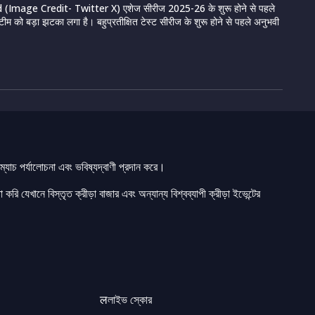
Image Credit- Twitter X) एशेज सीरीज 2025-26 के शुरू होने से पहले
टीम को बड़ा झटका लगा है। बहुप्रतीक्षित टेस्ट सीरीज के शुरू होने से पहले अनुभवी
যাচ পর্যালোচনা এবং ভবিষ্যদ্বাণী প্রদান করে।
 করি যেখানে বিস্তৃত ক্রীড়া বাজার এবং অন্যান্য বিশ্বব্যাপী ক্রীড়া ইভেন্টের
लলাইভ স্কোর