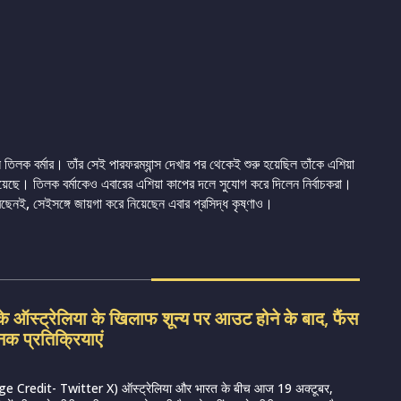
 তিলক বর্মার। তাঁর সেই পারফরম্যান্স দেখার পর থেকেই শুরু হয়েছিল তাঁকে এশিয়া
েছে। তিলক বর্মাকেও এবারের এশিয়া কাপের দলে সুযোগ করে দিলেন নির্বাচকরা।
েনই, সেইসঙ্গে জায়গা করে নিয়েছেন এবার প্রসিদ্ধ কৃষ্ণাও।
े ऑस्ट्रेलिया के खिलाफ शून्य पर आउट होने के बाद, फैंस
नक प्रतिक्रियाएं
e Credit- Twitter X) ऑस्ट्रेलिया और भारत के बीच आज 19 अक्टूबर,