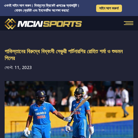
এখনই সাইন আপ করুন। বিনামূল্যে ক্রিকেট এক্সচেঞ্জ অ্যাকাউন্ট।
সাইন আপ করুন!
বোনাস ক্রেডিট এবং ইনসেনটিভ অপেক্ষা করছে!
পাকিস্তানের বিরুদ্ধে বিধ্বংসী সেঞ্চুরী পার্টনারশির রোহিত শর্মা ও শুভমন
গিলের
সেপ্টে. 11, 2023