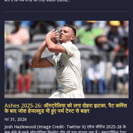
Ashes 2025-26: ऑस्ट्रेलिया को लगा दोहरा झटका, पैट कमिंस
के बाद जोश हेजलवुड भी हुए पर्थ टेस्ट से बाहर
মার্চ 31, 2026
Josh Hazlewood (Image Credit- Twitter X) एशेज सीरीज 2025-26 के
शुरू होने से पहले ऑस्ट्रेलिया क्रिकेट टीम को बड़ा झटका लगा है। बहुप्रतीक्षित टेस्ट