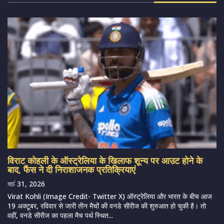
विराट कोहली के ऑस्ट्रेलिया के खिलाफ शून्य पर आउट होने के
बाद, फैंस ने दी निराशाजनक प्रतिक्रियाएं
মার্চ 31, 2026
Virat Kohli (Image Credit- Twitter X) ऑस्ट्रेलिया और भारत के बीच आज
19 अक्टूबर, रविवार से जारी तीन मैचों की वनडे सीरीज की शुरुआत हो चुकी है। तो
वहीं, वनडे सीरीज का पहला मैच पर्थ स्थित...