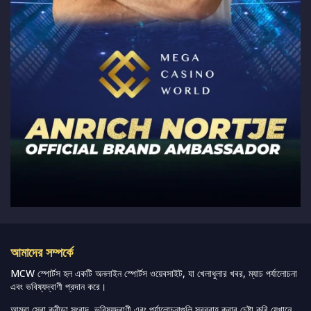
আমাদের সম্পর্কে
MCW স্পোর্টস হল একটি অনলাইন স্পোর্টস ওয়েবসাইট, যা খেলাধুলার খবর, ম্যাচ পর্যালোচনা
এবং ভবিষ্যদ্বাণী প্রদান করে।
আমরা সেরা ক্রীড়া সংবাদ, ভবিষ্যদ্বাণী এবং পর্যালোচনাগুলি সরবরাহ করার চেষ্টা করি যেখানে