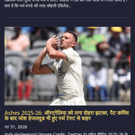
बता दें कि पर्थ वनडे की तरह कोहली एडिलेड...
Ashes 2025-26: ऑस्ट्रेलिया को लगा दोहरा झटका, पैट कमिंस
के बाद जोश हेजलवुड भी हुए पर्थ टेस्ट से बाहर
মার্চ 31, 2026
Josh Hazlewood (Image Credit- Twitter X) एशेज सीरीज 2025-26 के