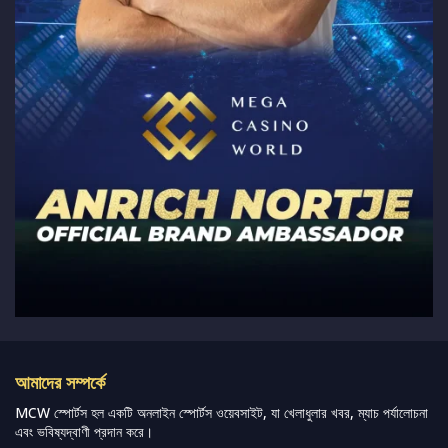
আমাদের সম্পর্কে
MCW স্পোর্টস হল একটি অনলাইন স্পোর্টস ওয়েবসাইট, যা খেলাধুলার খবর, ম্যাচ পর্যালোচনা
এবং ভবিষ্যদ্বাণী প্রদান করে।