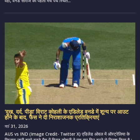
वहीं, वनडे सीरीज का पहला मैच पर्थ स्थित...
‘दुख, दर्द, पीड़ा’ विराट कोहली के एडिलेड वनडे में शून्य पर आउट
होने के बाद, फैंस ने दी निराशाजनक प्रतिक्रियाएं
মার্চ 31, 2026
AUS vs IND (Image Credit- Twitter X) एडिलेड ओवल में ऑस्ट्रेलिया के
खिलाफ जारी दूसरे वनडे मैच में विराट कोहली ने एक बार फिर बल्ले से निराश किया है।