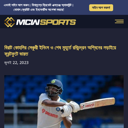
এখনই সাইন আপ করুন। বিনামূল্যে ক্রিকেট এক্সচেঞ্জ অ্যাকাউন্ট।
সাইন আপ করুন!
বোনাস ক্রেডিট এবং ইনসেনটিভ অপেক্ষা করছে!
বিরাট কোহলির সেঞ্চুরী ইনিংস ও শেষ মুহূর্তে রবিচন্দ্রন অশ্বিনের লড়াইয়ে
ফ্রন্টফুটে ভারত
জুলাই 22, 2023