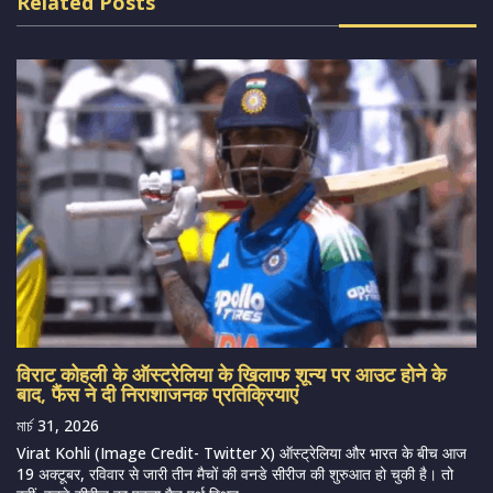
Related Posts
विराट कोहली के ऑस्ट्रेलिया के खिलाफ शून्य पर आउट होने के
बाद, फैंस ने दी निराशाजनक प्रतिक्रियाएं
মার্চ 31, 2026
Virat Kohli (Image Credit- Twitter X) ऑस्ट्रेलिया और भारत के बीच आज
19 अक्टूबर, रविवार से जारी तीन मैचों की वनडे सीरीज की शुरुआत हो चुकी है। तो