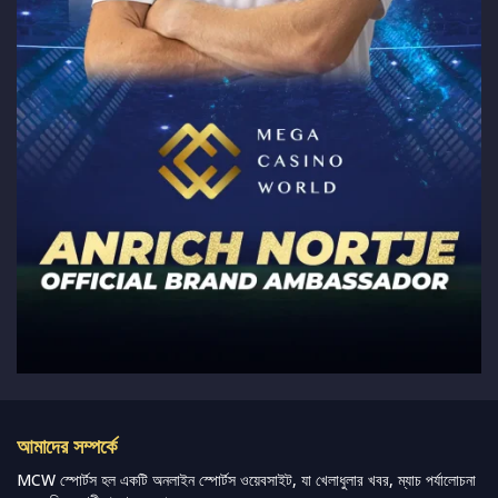
আমাদের সম্পর্কে
MCW স্পোর্টস হল একটি অনলাইন স্পোর্টস ওয়েবসাইট, যা খেলাধুলার খবর, ম্যাচ পর্যালোচনা