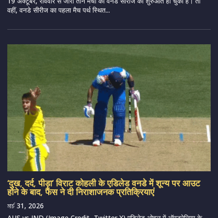
19 अक्टूबर, रविवार से जारी तीन मैचों की वनडे सीरीज की शुरुआत हो चुकी है। तो
वहीं, वनडे सीरीज का पहला मैच पर्थ स्थित...
‘दुख, दर्द, पीड़ा’ विराट कोहली के एडिलेड वनडे में शून्य पर आउट
होने के बाद, फैंस ने दी निराशाजनक प्रतिक्रियाएं
মার্চ 31, 2026
AUS vs IND (Image Credit- Twitter X) एडिलेड ओवल में ऑस्ट्रेलिया के