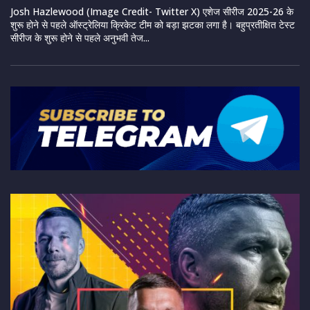
Josh Hazlewood (Image Credit- Twitter X) एशेज सीरीज 2025-26 के
शुरू होने से पहले ऑस्ट्रेलिया क्रिकेट टीम को बड़ा झटका लगा है। बहुप्रतीक्षित टेस्ट
सीरीज के शुरू होने से पहले अनुभवी तेज...