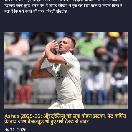
खिलाफ जारी दूसरे वनडे मैच में विराट कोहली ने एक बार फिर बल्ले से निराश किया है।
बता दें कि पर्थ वनडे की तरह कोहली एडिलेड...
Ashes 2025-26: ऑस्ट्रेलिया को लगा दोहरा झटका, पैट कमिंस
के बाद जोश हेजलवुड भी हुए पर्थ टेस्ट से बाहर
মার্চ 31, 2026