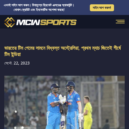
এখনই সাইন আপ করুন। বিনামূল্যে ক্রিকেট এক্সচেঞ্জ অ্যাকাউন্ট।
সাইন আপ করুন!
বোনাস ক্রেডিট এবং ইনসেনটিভ অপেক্ষা করছে!
ভারতের টিম গেমের সামনে বিধ্বস্ত অস্ট্রেলিয়া, প্রথম ম্যাচ জিতেই শীর্ষে
টিম ইন্ডিয়া
সেপ্টে. 22, 2023