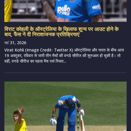
विराट कोहली के ऑस्ट्रेलिया के खिलाफ शून्य पर आउट होने के
बाद, फैंस ने दी निराशाजनक प्रतिक्रियाएं
মার্চ 31, 2026
Virat Kohli (Image Credit- Twitter X) ऑस्ट्रेलिया और भारत के बीच आज
19 अक्टूबर, रविवार से जारी तीन मैचों की वनडे सीरीज की शुरुआत हो चुकी है। तो
वहीं, वनडे सीरीज का पहला मैच पर्थ स्थित...