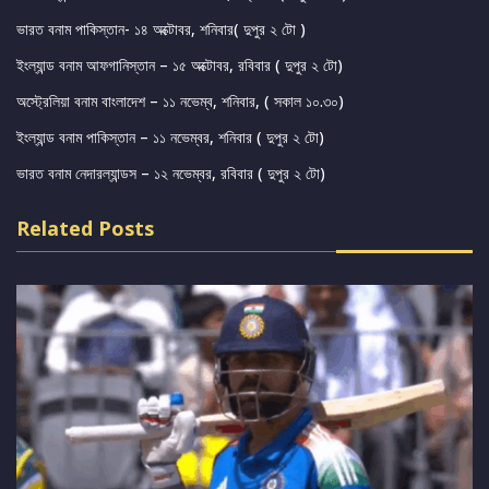
ভারত বনাম পাকিস্তান- ১৪ অক্টোবর, শনিবার( দুপুর ২ টো )
ইংল্যান্ড বনাম আফগানিস্তান – ১৫ অক্টোবর, রবিবার ( দুপুর ২ টো)
অস্ট্রেলিয়া বনাম বাংলাদেশ – ১১ নভেম্ব, শনিবার, ( সকাল ১০.৩০)
ইংল্যান্ড বনাম পাকিস্তান – ১১ নভেম্বর, শনিবার ( দুপুর ২ টো)
ভারত বনাম নেদারল্যান্ডস – ১২ নভেম্বর, রবিবার ( দুপুর ২ টো)
Related Posts