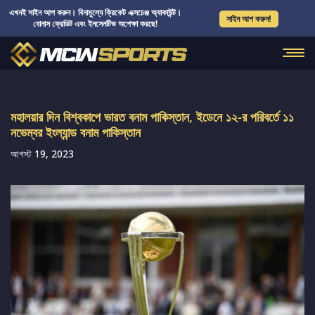
এখনই সাইন আপ করুন। বিনামূল্যে ক্রিকেট এক্সচেঞ্জ অ্যাকাউন্ট।
সাইন আপ করুন!
বোনাস ক্রেডিট এবং ইনসেনটিভ অপেক্ষা করছে!
মহালয়ার দিন বিশ্বকাপে ভারত বনাম পাকিস্তান, ইডেনে ১২-র পরিবর্তে ১১
নভেম্বর ইংল্যান্ড বনাম পাকিস্তান
আগস্ট 19, 2023