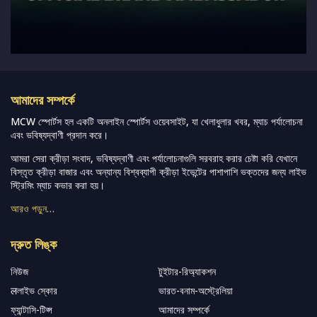
আমাদের সম্পর্কে
MCW স্পোর্টস হল একটি অনলাইন স্পোর্টস ওয়েবসাইট, যা খেলাধুলার খবর, ম্যাচ পর্যালোচনা
এবং ভবিষ্যদ্বাণী প্রদান করে।
আমরা সেরা ক্রীড়া সংবাদ, ভবিষ্যদ্বাণী এবং পর্যালোচনাগুলি সরবরাহ করার চেষ্টা করি যেখানে
বিস্তৃত ক্রীড়া বাজার এবং অন্যান্য বিশ্বব্যাপী ক্রীড়া ইভেন্টের পাশাপাশি ভক্তদের জন্য লাইভ
স্ট্রিমিং ম্যাচ কভার করা হয়।
আরও পড়ুন…
দ্রুত লিঙ্ক
নিউজ
টুইটার-রিঅ্যাকশন
लলাইভ স্কোর
ভারত-বনাম-অস্ট্রেলিয়া
ফ্যান্টাসি-টিপ্স
আমাদের সম্পর্কে