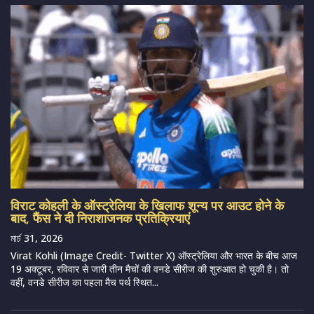
विराट कोहली के ऑस्ट्रेलिया के खिलाफ शून्य पर आउट होने के
बाद, फैंस ने दी निराशाजनक प्रतिक्रियाएं
মার্চ 31, 2026
Virat Kohli (Image Credit- Twitter X) ऑस्ट्रेलिया और भारत के बीच आज
19 अक्टूबर, रविवार से जारी तीन मैचों की वनडे सीरीज की शुरुआत हो चुकी है। तो
वहीं, वनडे सीरीज का पहला मैच पर्थ स्थित...