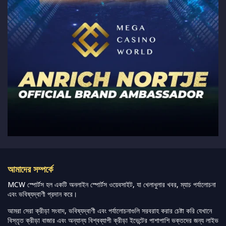
আমাদের সম্পর্কে
MCW স্পোর্টস হল একটি অনলাইন স্পোর্টস ওয়েবসাইট, যা খেলাধুলার খবর, ম্যাচ পর্যালোচনা
এবং ভবিষ্যদ্বাণী প্রদান করে।
আমরা সেরা ক্রীড়া সংবাদ, ভবিষ্যদ্বাণী এবং পর্যালোচনাগুলি সরবরাহ করার চেষ্টা করি যেখানে
বিস্তৃত ক্রীড়া বাজার এবং অন্যান্য বিশ্বব্যাপী ক্রীড়া ইভেন্টের পাশাপাশি ভক্তদের জন্য লাইভ