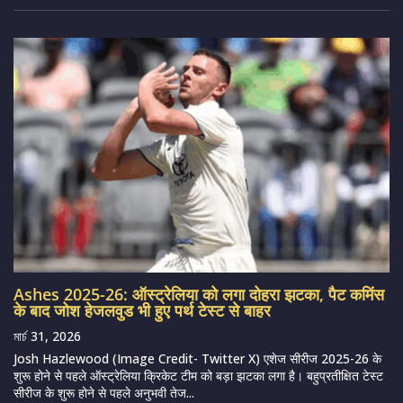
Ashes 2025-26: ऑस्ट्रेलिया को लगा दोहरा झटका, पैट कमिंस
के बाद जोश हेजलवुड भी हुए पर्थ टेस्ट से बाहर
মার্চ 31, 2026
Josh Hazlewood (Image Credit- Twitter X) एशेज सीरीज 2025-26 के
शुरू होने से पहले ऑस्ट्रेलिया क्रिकेट टीम को बड़ा झटका लगा है। बहुप्रतीक्षित टेस्ट
सीरीज के शुरू होने से पहले अनुभवी तेज...