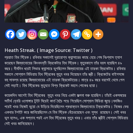
Heath Streak. ( Image Source: Twitter )
প্রয়াত হিথ স্ট্রিক। রবিবার সকালেই দূরারোগ্য ক্যান্সারের কাছে হেরে শেষ নিঃশ্বাস ত্যাগ
করেছেন জিম্বাবোয়ের কিংবদন্তী ক্রিকেটার হিথ স্ট্রিক। মৃত্যুকালে তাঁর বয়স হয়েছিল ৪৯
বছর। দীর্ঘদিন ধরেই লিভার ক্যান্সারে ভুগছিলেন জিম্বাবোয়ের এই তারকা ক্রিকেটার। রবিবার
সকালে সোশ্যাল মিডিয়ায় হিখ স্ট্রিকের মৃত্যু খবর দিয়েছেন তাঁর স্ত্রী। ক্রিকেটের বাইশগজে
বহু সাফল্য রয়েছে জিম্বাবোয়ের এই তারকা ক্রিকেটারের। মাত্র ৪৯ বছর বয়সেই থেমে গেল
সেই লড়াই। হিথ স্ট্রিকের মৃত্যুতে বিশ্ব ক্রিকেট মহলে শোকের ছায়া।
কয়েকদিন আগেই হিথ স্ট্রিকের মৃত্যু খবর নিয়ে একটা জল্পনা শুরু হয়েছিল। তাঁরই একসময়ের
সতীর্থ হে্নরি ওলোঙ্গার টুইট ঘিরেই কার্ত হৈচৈ পড়ে গিয়েছিল সোশ্যাল মিডিয়া জুড়ে।যদজিও
পরেই খবর নিজেই ভুয়ো বে উড়িয়ে দিয়েছিলেন প্করাক্তন জিম্বাবোয়ে ক্রিেকেটার। নিজের ফের
একবার টপইট করে জানিয়েছিলেন যে হিথ স্ট্রিক বেঁচেরয়েছেন এবং সুস্থ রয়েছেন। সেই খবর
ভুল হলেও, এক সপ্তাহ পরই এল হিথ স্ট্রিকের মৃত্যু খবর। এবার তাঁর স্ত্রীই সোশ্যস মিডিয়ায়
সেই খবর জানিয়েছেন।