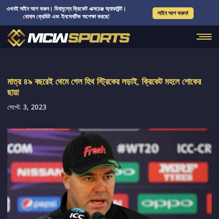
এখনই সাইন আপ করুন। বিনামূল্যে ক্রিকেট এক্সচেঞ্জ অ্যাকাউন্ট।
সাইন আপ করুন!
বোনাস ক্রেডিট এবং ইনসেনটিভ অপেক্ষা করছে!
মাত্র ৪৯ বছরেই থেমে গেল হিথ স্ট্রিকের লড়াই, ক্রিকেট মহলে শোকের
ছায়া
সেপ্টে. 3, 2023