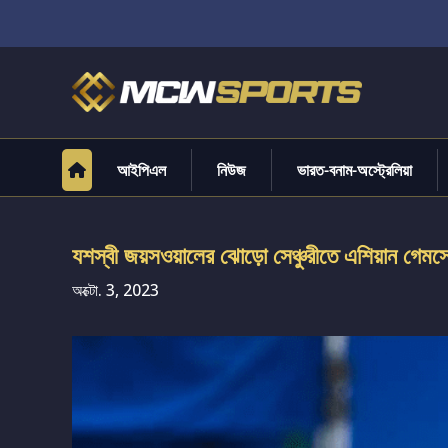
আইপিএল
নিউজ
ভারত-বনাম-অস্ট্রেলিয়া
যশস্বী জয়সওয়ালের ঝোড়ো সেঞ্চুরীতে এশিয়ান গেমস
অক্টো. 3, 2023