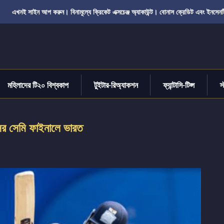
এখনই সাইন আপ করুন। বিনামূল্যে ক্রিকেট এক্সচেঞ্জ অ্যাকাউন্ট। বোনাস ক্রেডিট এবং ইনসেনট
মহিলাদের টি২০ বিশ্বকাপ
টুইটার-রিঅ্যাকশন
ফ্যান্টাসি-টিপ্স
স
ের সেমি ফাইনালে ভারত