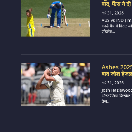
बाद, फैंस ने 
মার্চ 31, 2026
AUS vs IND (Image
वनडे मैच में विराट 
एडिलेड...
Ashes 2025-2
बाद जोश हेजलवु
মার্চ 31, 2026
Josh Hazlewood (
ऑस्ट्रेलिया क्रिकेट 
तेज...