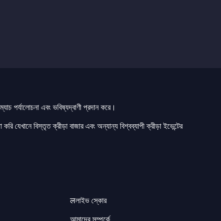
যাচ পর্যালোচনা এবং ভবিষ্যদ্বাণী প্রদান করে।
 করি যেখানে বিস্তৃত ক্রীড়া বাজার এবং অন্যান্য বিশ্বব্যাপী ক্রীড়া ইভেন্টের
लলাইভ স্কোর
আমাদের সম্পর্কে