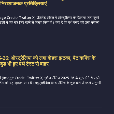
दी निराशाजनक प्रतिक्रियाएं
 Credit- Twitter X) एडिलेड ओवल में ऑस्ट्रेलिया के खिलाफ जारी दूसरे
कोहली ने एक बार फिर बल्ले से निराश किया है। बता दें कि पर्थ वनडे की तरह कोहली
6: ऑस्ट्रेलिया को लगा दोहरा झटका, पैट कमिंस के
ड भी हुए पर्थ टेस्ट से बाहर
Image Credit- Twitter X) एशेज सीरीज 2025-26 के शुरू होने से पहले
टीम को बड़ा झटका लगा है। बहुप्रतीक्षित टेस्ट सीरीज के शुरू होने से पहले अनुभवी