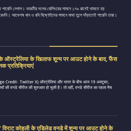
করতে পারেনি নেপাল। ভারতীয় দলের বোলিংয়ের সামনে ১৭৯ রানেই থামতে হয়
েননি। আভেশষ খান ও রবি বিষ্ণোইদের সামনে মাথা তুলে দাঁড়াতেই পারেনি তারা।
े ऑस्ट्रेलिया के खिलाफ शून्य पर आउट होने के बाद, फैंस
नक प्रतिक्रियाएं
e Credit- Twitter X) ऑस्ट्रेलिया और भारत के बीच आज 19 अक्टूबर,
मैचों की वनडे सीरीज की शुरुआत हो चुकी है। तो वहीं, वनडे सीरीज का पहला मैच
ड़ा’ विराट कोहली के एडिलेड वनडे में शून्य पर आउट होने के