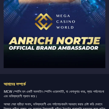
আমাদের সম্পর্কে
MCW স্পোর্টস হল একটি অনলাইন স্পোর্টস ওয়েবসাইট, যা খেলাধুলার খবর, ম্যাচ পর্যালোচনা
এবং ভবিষ্যদ্বাণী প্রদান করে।
আমরা সেরা ক্রীড়া সংবাদ, ভবিষ্যদ্বাণী এবং পর্যালোচনাগুলি সরবরাহ করার চেষ্টা করি যেখানে
বিস্তৃত ক্রীড়া বাজার এবং অন্যান্য বিশ্বব্যাপী ক্রীড়া ইভেন্টের পাশাপাশি ভক্তদের জন্য লাইভ