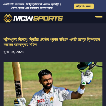
এখনই সাইন আপ করুন। বিনামূল্যে ক্রিকেট এক্সচেঞ্জ অ্যাকাউন্ট।
সাইন আপ করুন!
বোনাস ক্রেডিট এবং ইনসেনটিভ অপেক্ষা করছে!
শ্রীলঙ্কার বিরুদ্ধে দ্বিতীয় টেস্টের প্রথম ইনিংসে একটি দুরন্ত দ্বিশতরান
করলেন আবদুল্লাহ শফিক
জুলাই 26, 2023