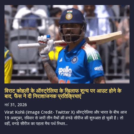
विराट कोहली के ऑस्ट्रेलिया के खिलाफ शून्य पर आउट होने के
बाद, फैंस ने दी निराशाजनक प्रतिक्रियाएं
মার্চ 31, 2026
Virat Kohli (Image Credit- Twitter X) ऑस्ट्रेलिया और भारत के बीच आज
19 अक्टूबर, रविवार से जारी तीन मैचों की वनडे सीरीज की शुरुआत हो चुकी है। तो
वहीं, वनडे सीरीज का पहला मैच पर्थ स्थित...