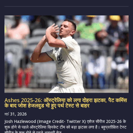
Ashes 2025-26: ऑस्ट्रेलिया को लगा दोहरा झटका, पैट कमिंस
के बाद जोश हेजलवुड भी हुए पर्थ टेस्ट से बाहर
মার্চ 31, 2026
Josh Hazlewood (Image Credit- Twitter X) एशेज सीरीज 2025-26 के
शुरू होने से पहले ऑस्ट्रेलिया क्रिकेट टीम को बड़ा झटका लगा है। बहुप्रतीक्षित टेस्ट
सीरीज के शुरू होने से पहले अनुभवी तेज...