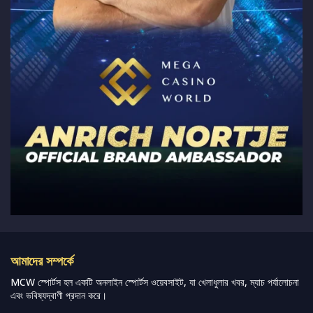
আমাদের সম্পর্কে
MCW স্পোর্টস হল একটি অনলাইন স্পোর্টস ওয়েবসাইট, যা খেলাধুলার খবর, ম্যাচ পর্যালোচনা
এবং ভবিষ্যদ্বাণী প্রদান করে।