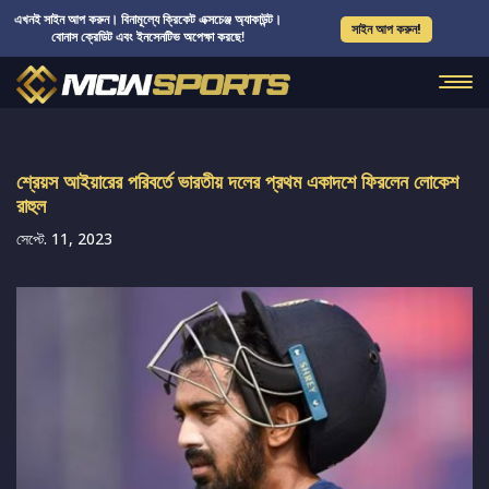
এখনই সাইন আপ করুন। বিনামূল্যে ক্রিকেট এক্সচেঞ্জ অ্যাকাউন্ট।
সাইন আপ করুন!
বোনাস ক্রেডিট এবং ইনসেনটিভ অপেক্ষা করছে!
শ্রেয়স আইয়ারের পরিবর্তে ভারতীয় দলের প্রথম একাদশে ফিরলেন লোকেশ
রাহুল
সেপ্টে. 11, 2023