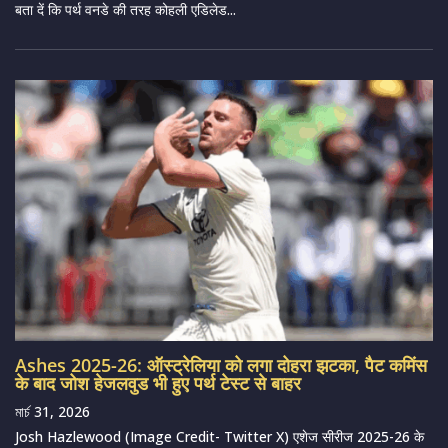
बता दें कि पर्थ वनडे की तरह कोहली एडिलेड...
Ashes 2025-26: ऑस्ट्रेलिया को लगा दोहरा झटका, पैट कमिंस
के बाद जोश हेजलवुड भी हुए पर्थ टेस्ट से बाहर
মার্চ 31, 2026
Josh Hazlewood (Image Credit- Twitter X) एशेज सीरीज 2025-26 के