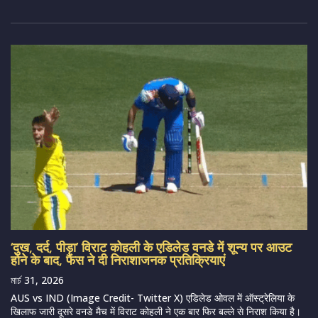
‘दुख, दर्द, पीड़ा’ विराट कोहली के एडिलेड वनडे में शून्य पर आउट
होने के बाद, फैंस ने दी निराशाजनक प्रतिक्रियाएं
মার্চ 31, 2026
AUS vs IND (Image Credit- Twitter X) एडिलेड ओवल में ऑस्ट्रेलिया के
खिलाफ जारी दूसरे वनडे मैच में विराट कोहली ने एक बार फिर बल्ले से निराश किया है।