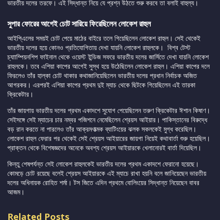
ভারতীয় দলের তরফে। এই সিদ্ধান্ত নিয়ে যে প্রশ্ন উঠতে শুরু করবে তা বলাই বাহুল্য।
সুপার ফোরের আগেই চোট সারিয়ে ফিরেছিলেন লোকেশ রাহুল
আইপি্এলের সময়ই চোট পেয়ে মাঠের বাইরে তলে গিয়েছিলেন লোকেশ রাহুল। সেই থেকেই
ভারতীয় দলের হয়ে কোনও প্রতিযোগিতায় দেখা যায়নি লোকেশ রাহুলকে। বিশ্ব টেস্ট
চ্যাাম্পিয়নশিপ ফাইনাল থেকে ওয়েস্ট ইন্ডিজ সফরে ভারতীয় দলের জার্সিতে দেখা যায়নি লোকেশ
রাহুলকে। তবে এশিয়া কাপের আগেই সুস্থ হয়ে উঠেছিলেন লোকেশ রাহুল। এশিয়া কাপের দলে
ফিরলেও তাঁর হাল্কা চোট থাকার কথাজানিয়েছিলেন ভারতীয় দলের প্রধান নির্বাচক অজিত
আগরকর। এরপরই এশিয়া কাপের প্রথম দুই ম্যাচ থেকে ছিটকে গিয়েছিলেন এই তারকা
ক্রিকেটার।
তাঁর জায়গায় ভারতীয় দলের প্রথম একাদশে সুযোগ পেয়েছিলেন তরুণ ক্রিকেটার ঈশান কিষাণ।
সেইসঙ্গে সেই ম্যাচের চার নম্বর পজিশনে নেমেছিলেন শ্রেয়স আইয়ার। পাকিস্তানের বিরুদ্ধে
বড় রান করতে না পারলেও তাঁর আক্রমণাত্মক ব্যাটিংয়ের ঝলক সকলকেই মুগ্ধ করেছিল।
লোকেশ রাহুল ফেরার পর থেকেই সেই শ্রেয়স আইয়ারের জায়গা নিয়েই কথাবার্তা শুরু হয়েছিল।
প্রাক্তন থেকে বিশেষজ্ঞদের অনেকে অবশ্য শ্রেয়স আইয়ারকে খেলানোরই বার্তা দিয়েছিল।
কিন্তু শেষপর্যন্ত সেই লোকেশ রাহুলকেই ভারতীয় দলের প্রথম একাদশে ফেরানো হয়েছে।
কোমড়ে চোট রয়েছে বলেই শ্রেয়স আইয়ারকে এই ম্যাচে রাখা হয়নি বলে জানিয়েছেন ভারতীয়
দলের অধিনায়ক রোহিত শর্মা। টস জিতে এদিন প্রথমে বোলিংয়ের সিদ্ধান্ত নিয়েছেন বাবর
আজম।
Related Posts