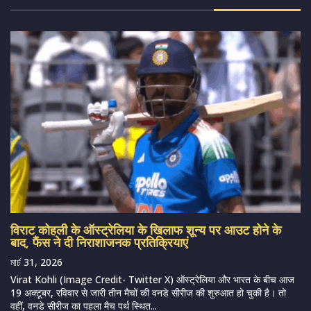
विराट कोहली के ऑस्ट्रेलिया के खिलाफ शून्य पर आउट होने के
बाद, फैंस ने दी निराशाजनक प्रतिक्रियाएं
মার্চ 31, 2026
Virat Kohli (Image Credit- Twitter X) ऑस्ट्रेलिया और भारत के बीच आज
19 अक्टूबर, रविवार से जारी तीन मैचों की वनडे सीरीज की शुरुआत हो चुकी है। तो
वहीं, वनडे सीरीज का पहला मैच पर्थ स्थित...