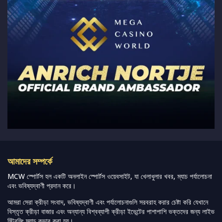
আমাদের সম্পর্কে
MCW স্পোর্টস হল একটি অনলাইন স্পোর্টস ওয়েবসাইট, যা খেলাধুলার খবর, ম্যাচ পর্যালোচনা
এবং ভবিষ্যদ্বাণী প্রদান করে।
আমরা সেরা ক্রীড়া সংবাদ, ভবিষ্যদ্বাণী এবং পর্যালোচনাগুলি সরবরাহ করার চেষ্টা করি যেখানে
বিস্তৃত ক্রীড়া বাজার এবং অন্যান্য বিশ্বব্যাপী ক্রীড়া ইভেন্টের পাশাপাশি ভক্তদের জন্য লাইভ
স্ট্রিমিং ম্যাচ কভার করা হয়।