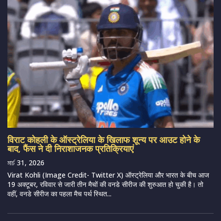
विराट कोहली के ऑस्ट्रेलिया के खिलाफ शून्य पर आउट होने के
बाद, फैंस ने दी निराशाजनक प्रतिक्रियाएं
মার্চ 31, 2026
Virat Kohli (Image Credit- Twitter X) ऑस्ट्रेलिया और भारत के बीच आज
19 अक्टूबर, रविवार से जारी तीन मैचों की वनडे सीरीज की शुरुआत हो चुकी है। तो
वहीं, वनडे सीरीज का पहला मैच पर्थ स्थित...