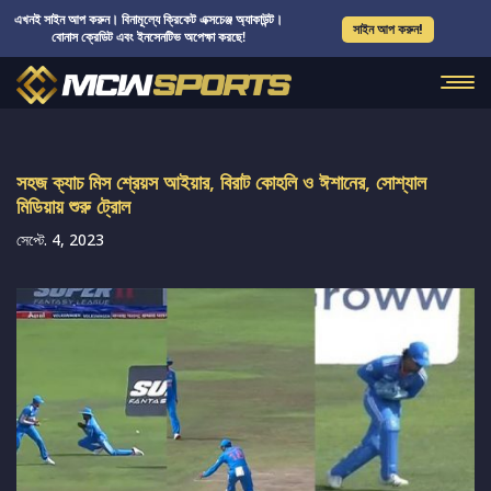
এখনই সাইন আপ করুন। বিনামূল্যে ক্রিকেট এক্সচেঞ্জ অ্যাকাউন্ট।
সাইন আপ করুন!
বোনাস ক্রেডিট এবং ইনসেনটিভ অপেক্ষা করছে!
সহজ ক্যাচ মিস শ্রেয়স আইয়ার, বিরাট কোহলি ও ঈশানের, সোশ্যাল
মিডিয়ায় শুরু ট্রোল
সেপ্টে. 4, 2023