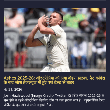
Ashes 2025-26: ऑस्ट्रेलिया को लगा दोहरा झटका, पैट कमिंस
के बाद जोश हेजलवुड भी हुए पर्थ टेस्ट से बाहर
মার্চ 31, 2026
Josh Hazlewood (Image Credit- Twitter X) एशेज सीरीज 2025-26 के
शुरू होने से पहले ऑस्ट्रेलिया क्रिकेट टीम को बड़ा झटका लगा है। बहुप्रतीक्षित टेस्ट
सीरीज के शुरू होने से पहले अनुभवी तेज...