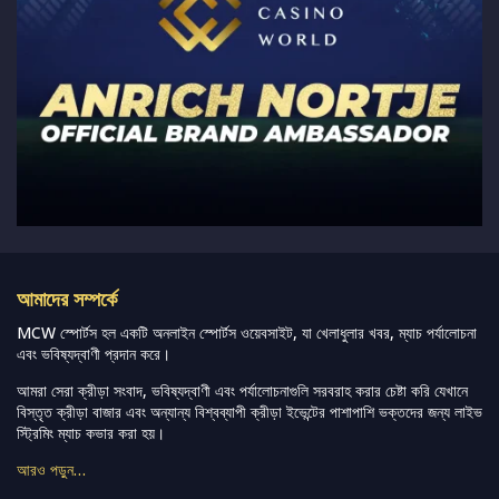
আমাদের সম্পর্কে
MCW স্পোর্টস হল একটি অনলাইন স্পোর্টস ওয়েবসাইট, যা খেলাধুলার খবর, ম্যাচ পর্যালোচনা
এবং ভবিষ্যদ্বাণী প্রদান করে।
আমরা সেরা ক্রীড়া সংবাদ, ভবিষ্যদ্বাণী এবং পর্যালোচনাগুলি সরবরাহ করার চেষ্টা করি যেখানে
বিস্তৃত ক্রীড়া বাজার এবং অন্যান্য বিশ্বব্যাপী ক্রীড়া ইভেন্টের পাশাপাশি ভক্তদের জন্য লাইভ
স্ট্রিমিং ম্যাচ কভার করা হয়।
আরও পড়ুন…