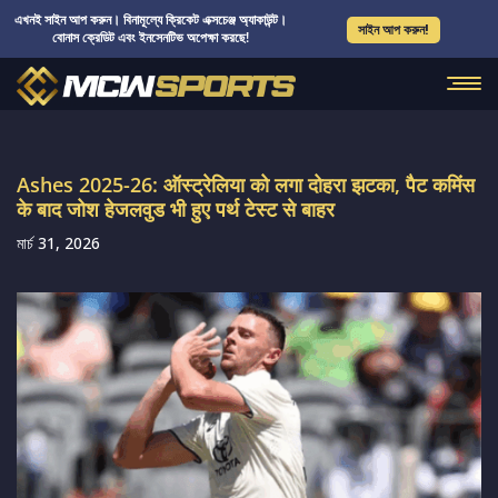
এখনই সাইন আপ করুন। বিনামূল্যে ক্রিকেট এক্সচেঞ্জ অ্যাকাউন্ট।
সাইন আপ করুন!
বোনাস ক্রেডিট এবং ইনসেনটিভ অপেক্ষা করছে!
Ashes 2025-26: ऑस्ट्रेलिया को लगा दोहरा झटका, पैट कमिंस
के बाद जोश हेजलवुड भी हुए पर्थ टेस्ट से बाहर
মার্চ 31, 2026