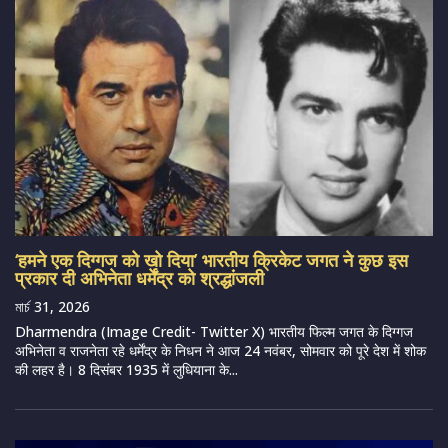
‘हमने एक दिग्गज को खो दिया’ भारतीय क्रिकेट जगत ने कुछ इस
प्रकार दी अभिनेता धर्मेंद्र को श्रद्धांजली
মার্চ 31, 2026
Dharmendra (Image Credit- Twitter X) भारतीय फिल्म जगत के दिग्गज
अभिनेता व राजनेता रहे धर्मेंद्र के निधन ने आज 24 नवंबर, सोमवार को पूरे देश में शोक
की लहर है। 8 दिसंबर 1935 में लुधियाना के...