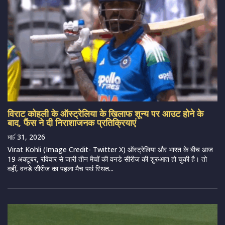
विराट कोहली के ऑस्ट्रेलिया के खिलाफ शून्य पर आउट होने के
बाद, फैंस ने दी निराशाजनक प्रतिक्रियाएं
মার্চ 31, 2026
Virat Kohli (Image Credit- Twitter X) ऑस्ट्रेलिया और भारत के बीच आज
19 अक्टूबर, रविवार से जारी तीन मैचों की वनडे सीरीज की शुरुआत हो चुकी है। तो
वहीं, वनडे सीरीज का पहला मैच पर्थ स्थित...