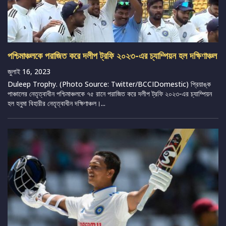
পশ্চিমাঞ্চলকে পরাজিত করে দলীপ ট্রফি ২০২৩-এর চ্যাম্পিয়ন হল দক্ষিণাঞ্চল
জুলাই 16, 2023
Duleep Trophy. (Photo Source: Twitter/BCCIDomestic) প্রিয়াঙ্ক
পাঞ্চালের নেতৃত্বাধীন পশ্চিমাঞ্চলকে ৭৫ রানে পরাজিত করে দলীপ ট্রফি ২০২৩-এর চ্যাম্পিয়ন
হল হনুমা বিহারীর নেতৃত্বাধীন দক্ষিণাঞ্চল।...