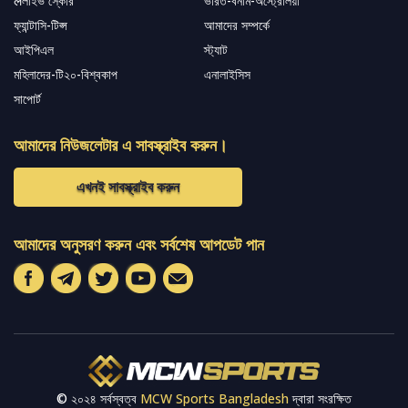
लলাইভ স্কোর
ভারত-বনাম-অস্ট্রেলিয়া
ফ্যান্টাসি-টিপ্স
আমাদের সম্পর্কে
আইপিএল
স্ট্যাট
মহিলাদের-টি২০-বিশ্বকাপ
এনালাইসিস
সাপোর্ট
আমাদের নিউজলেটার এ সাবস্ক্রাইব করুন।
এখনই সাবস্ক্রাইব করুন
আমাদের অনুসরণ করুন এবং সর্বশেষ আপডেট পান
© ২০২৪ সর্বস্বত্ব
MCW Sports Bangladesh
দ্বারা সংরক্ষিত