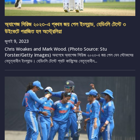
অ্যাশেজ সিরিজ ২০২৩-এ প্ৰথম জয় পেল ইংল্যান্ড, হেডিংলি টেস্টে ৩
উইকেটে পরাজিত হল অস্ট্রেলিয়া
জুলাই 9, 2023
Chris Woakes and Mark Wood. (Photo Source: Stu
Forster/Getty Images) অবশেষে অ্যাশেজ সিরিজ ২০২৩-এ জয় পেল বেন স্টোকসের
নেতৃত্বাধীন ইংল্যান্ড। হেডিংলি টেস্টে প্যাট কামিন্সের নেতৃত্বাধীন...