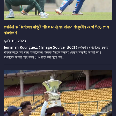
জেমিমা রডরিগেজের দাপুটে পারফরম্যান্সের সামনে খরকুটোর মতো উড়ে গেল
বাংলাদেশ
জুলাই 19, 2023
Jemimah Rodriguez. ( Image Source: BCCI ) জেমিমা রডরিগেজের দুরন্ত
পারফরম্যান্সে ভর করে বাংলাদেশের বিরুদ্ধে সিরিজ সমতায় ফেরাল ভারতীয় মহিলা দল।
বাংলাদেশ মহিলা ব্রিগেডের ১০৮ রানে জয় তুলে নিল...