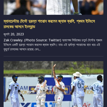
ম্যানচেস্টার টেস্টে দুরন্ত শতরান করলেন জ্যাক ক্রলি, প্ৰথম ইনিংসে
চালকের আসনে ইংল্যান্ড
জুলাই 20, 2023
Zak Crawley. (Photo Source: Twitter) অ্যাশেজ সিরিজের চতুর্থ টেস্টের প্ৰথম
ইনিংসে একটি দুরন্ত শতরান করলেন জ্যাক ক্রলি। তার এই দুর্দান্ত শতরানের হাত ধরে এই
মুহূর্তে চালকের আসনে রয়েছে বেন...