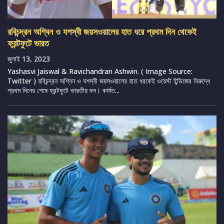
রবিচন্দ্রন অশ্বিন ও যশস্বী জয়সওয়ালের হাত ধরে প্রথম দিন থেকেই
ফ্রন্টফুটে ভারত
জুলাই 13, 2023
Yashasvi Jaiswal & Ravichandran Ashwin. ( Image Source:
Twitter ) রবিচন্দ্রন অশ্বিন ও যশস্বী জয়সওয়ালের হাত ধরকেই ওয়েস্ট ইন্ডিজের বিরুদ্ধে
প্রথম দিনের শেষে ফ্রন্টফুটে ভারতীয় দল। কার্যত...