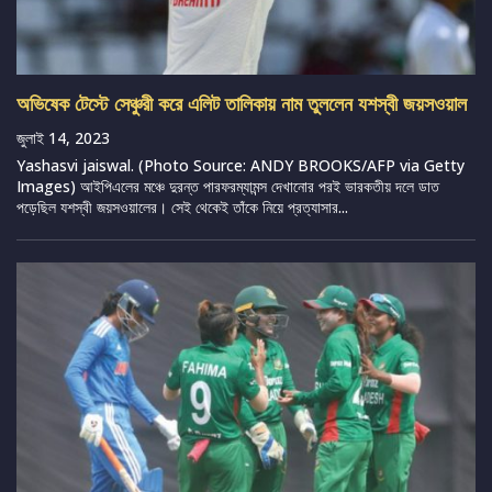
অভিষেক টেস্টে সেঞ্চুরী করে এলিট তালিকায় নাম তুললেন যশস্বী জয়সওয়াল
জুলাই 14, 2023
Yashasvi jaiswal. (Photo Source: ANDY BROOKS/AFP via Getty
Images) আইপিএলের মঞ্চে দুরন্ত পারফরম্যামন্স দেখানোর পরই ভারকতীয় দলে ডাত
পড়েছিল যশস্বী জয়সওয়ালের। সেই থেকেই তাঁকে নিয়ে প্রত্যাসার...