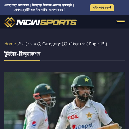
এখনই সাইন আপ করুন। বিনামূল্যে ক্রিকেট এক্সচেঞ্জ অ্যাকাউন্ট।
সাইন আপ করুন!
বোনাস ক্রেডিট এবং ইনসেনটিভ অপেক্ষা করছে!
Home
Category: টুইটার-রিঅ্যাকশন
( Page 15 )
&#x39;
টুইটার-রিঅ্যাকশন