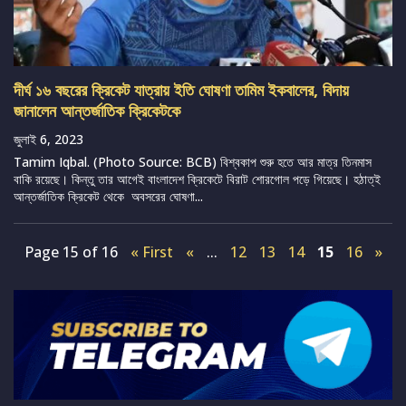
দীর্ঘ ১৬ বছরের ক্রিকেট যাত্রায় ইতি ঘোষণা তামিম ইকবালের, বিদায়
জানালেন আন্তর্জাতিক ক্রিকেটকে
জুলাই 6, 2023
Tamim Iqbal. (Photo Source: BCB) বিশ্বকাপ শুরু হতে আর মাত্র তিনমাস
বাকি রয়েছে। কিন্তু তার আগেই বাংলাদেশ ক্রিকেটে বিরাট শোরগোল পড়ে গিয়েছে। হঠাত্ই
আন্তর্জাতিক ক্রিকেট থেকে অবসরের ঘোষণা...
Page 15 of 16
« First
«
...
12
13
14
15
16
»