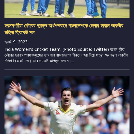
হরমনপ্রীত কৌরের দুরন্ত অর্ধশতরানে বাংলাদেশকে হেলায় হারাল ভারতীয়
মহিলা ক্রিকেট দল
জুলাই 9, 2023
India Women’s Cricket Team. (Photo Source: Twitter) হরমনপ্রীত
কৌরের দুরন্ত পারফরম্যান্সের হাত ধরে বাংলাদেশের বিরুদ্ধে জয় দিয়ে যাত্রা শুরু করল ভারতীয়
মহিলা ক্রিকেট দল। আর তাতেই আপ্লুত সকলে।...