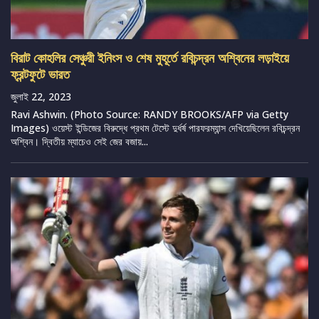
বিরাট কোহলির সেঞ্চুরী ইনিংস ও শেষ মুহূর্তে রবিচন্দ্রন অশ্বিনের লড়াইয়ে
ফ্রন্টফুটে ভারত
জুলাই 22, 2023
Ravi Ashwin. (Photo Source: RANDY BROOKS/AFP via Getty
Images) ওয়েস্ট ইন্ডিজের বিরুদ্ধে প্রথম টেস্টে দুর্ধর্ষ পারফরম্যান্স দেখিয়েছিলেন রবিচন্দ্রন
অশ্বিন। দ্বিতীয় ম্যাচেও সেই জের বজায়...