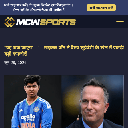
अभी साइनअप करें। निःशुल्क क्रिकेट एक्सचेंज एकाउंट ।
अभी साइनअप करें!
बोनस क्रेडिट और इन्सेन्टिव्स की प्रतीक्षा है!
“वह थक जाएगा…” – माइकल वॉन ने वैभव सूर्यवंशी के खेल में पकड़ी
बड़ी कमजोरी
जून 28, 2026