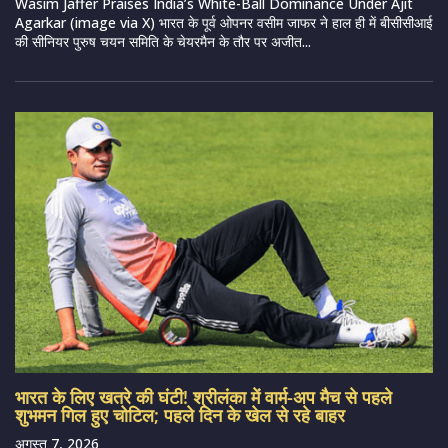
Wasim Jaffer Praises India’s White-Ball Dominance Under Ajit
Agarkar (image via X) भारत के पूर्व ओपनर वसीम जाफर ने हाल ही में बीसीसीआई
की सीनियर पुरुष चयन समिति के चेयरमैन के तौर पर अजीत...
भारत के लिए खतरे की घंटी! श्रीलंका में वार्म-अप मैच से पहले
शुभमन गिल हुए चोटिल; पहले दिन के खेल से रहे बाहर
अगस्त 7, 2026