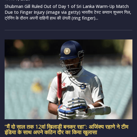
Shubman Gill Ruled Out of Day 1 of Sri Lanka Warm-Up Match
Due to Finger Injury (image via getty) भारतीय टेस्ट कप्तान शुभमन गिल,
ट्रेनिंग के दौरान अपनी दाहिनी हाथ की उंगली (ring finger)...
“मैं दो साल तक 12वां खिलाड़ी बनकर रहा”: अजिंक्य रहाणे ने टीम
इंडिया के साथ अपने कठिन दौर का किया खुलासा