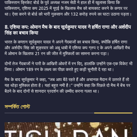
पाकिस्तान क्रिकेट बोर्ड के पूर्व अध्यक्ष नजम सेठी ने हाल ही में खुलासा किया कि
पाकिस्तान, एशिया कप 2025 में यूएई के खिलाफ मैच को बायकाट करने के कगार पर
था। ऐसा करने से बोर्ड को भारी नुकसान और 132 करोड़ रुपये का घाटा उठाना पड़ता।
8. एशिया कप: ओमान मैच के बाद सूर्यकुमार यादव ने हर्षित राणा और अर्शदीप
सिंह का बचाव किया
भारत के कप्तान सूर्यकुमार यादव ने अपने गेंदबाजों का बचाव किया, क्योंकि हर्षित राणा
और अर्शदीप सिंह को शुक्रवार को अबू धाबी में एशिया कप ग्रुप ए के अपने आखिरी मैच
में ओमान के खिलाफ 21 रन की जीत में मुश्किलों का सामना करना पड़ा।
दोनों तेज गेंदबाजों ने पारी के आखिरी ओवरों में रन दिए, हालांकि उन्होंने एक-एक विकेट भी
लिया। ओमान 189 रन के लक्ष्य का पीछा करते हुए कड़ी चुनौती दे रहा था।
मैच के बाद सूर्यकुमार ने कहा, “जब आप बैठे रहते हैं और अचानक मैदान में उतरते हैं तो
यह थोड़ा मुश्किल होता है। यहां बहुत नमी है।” उन्होंने कहा कि पिछले दो मैच में बेंच पर
बैठने के बाद दोनों से शानदार प्रदर्शन की उम्मीद करना गलत था।
সম্পর্কিত পোস্ট