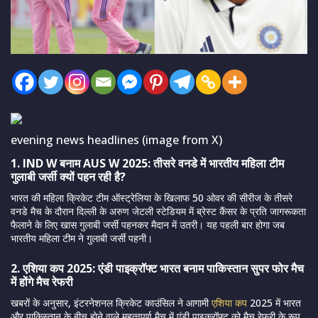
evening news headlines (image from X)
1. IND W बनाम AUS W 2025: तीसरे वनडे में भारतीय महिला टीम
गुलाबी जर्सी क्यों पहन रही है?
भारत की महिला क्रिकेट टीम ऑस्ट्रेलिया के खिलाफ 50 ओवर की सीरीज के तीसरे
वनडे मैच के दौरान दिल्ली के अरुण जेटली स्टेडियम में ब्रेस्ट कैंसर के प्रति जागरूकता
फैलाने के लिए खास गुलाबी जर्सी पहनकर मैदान में उतरी। यह पहली बार होगा जब
भारतीय महिला टीम ने गुलाबी जर्सी पहनी।
2. एशिया कप 2025: एंडी पाइक्रॉफ्ट भारत बनाम पाकिस्तान सुपर फोर मैच
में होंगे मैच रेफरी
खबरों के अनुसार, इंटरनेशनल क्रिकेट काउंसिल ने आगामी
एशिया कप
2025 में भारत
और पाकिस्तान के बीच होने वाले महत्वपूर्ण मैच में एंडी पाइक्रॉफ्ट को मैच रेफरी के रूप