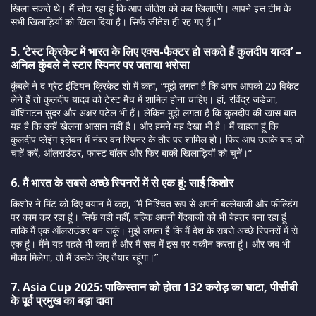
खिला सकते थे। मैं सोच रहा हूं कि आप जीतेश को कब खिलाएंगे। आपने इस टीम के
सभी खिलाड़ियों को खिला दिया है। सिर्फ जीतेश ही रह गए हैं।”
5. ‘टेस्ट क्रिकेट में भारत के लिए एक्स-फैक्टर हो सकते हैं कुलदीप यादव’ –
अनिल कुंबले ने स्टार स्पिनर पर जताया भरोसा
कुंबले ने द ग्रेट इंडियन क्रिकेट शो में कहा, “मुझे लगता है कि अगर आपको 20 विकेट
लेने हैं तो कुलदीप यादव को टेस्ट मैच में शामिल होना चाहिए। हां, रविंद्र जडेजा,
वॉशिंगटन सुंदर और अक्षर पटेल भी हैं। लेकिन मुझे लगता है कि कुलदीप की खास बात
यह है कि उन्हें खेलना आसान नहीं है। और हमने यह देखा भी है। मैं चाहता हूं कि
कुलदीप प्लेइंग इलेवन में नंबर वन स्पिनर के तौर पर शामिल हो। फिर आप उसके बाद जो
चाहें करें, ऑलराउंडर, फास्ट बॉलर और फिर बाकी खिलाड़ियों को चुनें।”
6. मैं भारत के सबसे अच्छे स्पिनरों में से एक हूं: साई किशोर
किशोर ने मिंट को दिए बयान में कहा, “मैं निश्चित रूप से अपनी बल्लेबाजी और फील्डिंग
पर काम कर रहा हूं। सिर्फ यही नहीं, बल्कि अपनी गेंदबाजी को भी बेहतर बना रहा हूं
ताकि मैं एक ऑलराउंडर बन सकूं। मुझे लगता है कि मैं देश के सबसे अच्छे स्पिनरों में से
एक हूं। मैंने यह पहले भी कहा है और मैं सच में इस पर यकीन करता हूं। और जब भी
मौका मिलेगा, तो मैं उसके लिए तैयार रहूंगा।”
7. Asia Cup 2025: पाकिस्तान को होता 132 करोड़ का घाटा, पीसीबी
के पूर्व प्रमुख का बड़ा दावा