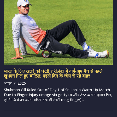
भारत के लिए खतरे की घंटी! श्रीलंका में वार्म-अप मैच से पहले
शुभमन गिल हुए चोटिल; पहले दिन के खेल से रहे बाहर
अगस्त 7, 2026
Shubman Gill Ruled Out of Day 1 of Sri Lanka Warm-Up Match
Due to Finger Injury (image via getty) भारतीय टेस्ट कप्तान शुभमन गिल,
ट्रेनिंग के दौरान अपनी दाहिनी हाथ की उंगली (ring finger)...