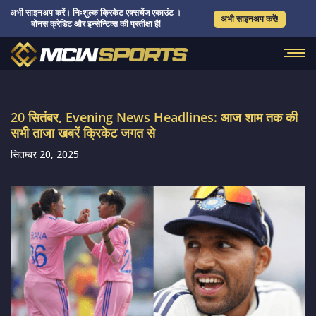
अभी साइनअप करें। निःशुल्क क्रिकेट एक्सचेंज एकाउंट ।
अभी साइनअप करें!
बोनस क्रेडिट और इन्सेन्टिव्स की प्रतीक्षा है!
20 सितंबर, Evening News Headlines: आज शाम तक की
सभी ताजा खबरें क्रिकेट जगत से
सितम्बर 20, 2025