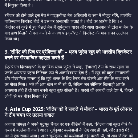
में नियुक्त किया है।
रविवार को होने वाले इस मैच में पाइक्रॉफ्ट मैच अधिकारी के रूप में मौजूद रहेंगे, हालांकि
पाकिस्तान क्रिकेट बोर्ड ने इस पर असहमति जताई है। बोर्ड का आरोप है कि 14
सितंबर को दुबई में हुए पिछले मैच में सूर्यकुमार यादव और आगा सलमान से टॉस या मैच के
बाद हाथ मिलाने से मना करने के कारण पाइक्रॉफ्ट ने क्रिकेट की भावना का उल्लंघन
किया था।
3. ‘सीमेंट की पिच पर प्रैक्टिस की’ – ध्रुव जुरेल खुद को भारतीय क्रिकेटर
बनने पर गौरवान्वित महसूस करते हैं
ईएसपीएन क्रिकइन्फो के मुताबिक ध्रुव जुरेल ने कहा, “[भारत] टीम के साथ रहना या
उनके आसपास रहना निश्चित रूप से आत्मविश्वास देता है। मैं खुद को बहुत भाग्यशाली
और गौरवान्वित मानता हूं कि मुझे भारत के लिए टेस्ट मैच खेलने और टीम के साथ रहने
का मौका मिला। भले ही आप खेल न भी रहे हों, लेकिन जब सीनियर खिलाड़ी आपके
आसपास होते हैं तो आप उनसे बहुत कुछ सीखते हैं। अरबों की आबादी वाले देश में, कितने
लोगों को यह मौका मिलता है?”
4. Asia Cup 2025: ‘जीतेश को दे सकते थे मौका’ – भारत के पूर्व ओपनर
ने टीम चयन पर उठाया सवाल
आकाश चोपड़ा ने अपने यूट्यूब चैनल पर एक वीडियो में कहा, “तिलक वर्मा बहुत नीचे के
क्रम में बल्लेबाजी करने आए। सूर्यकुमार बल्लेबाजी के लिए आए ही नहीं, और इससे मेरे
मन में एक सवाल आया। अगर सूर्यकुमार को बल्लेबाजी नहीं करनी थी, तो आप जीतेश को