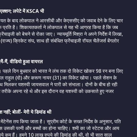
 एक्शन; लपेटे में KSCA भी
ायत के बाद लोकपाल ने आरसीबी और केएससीए को जवाब देने के लिए चार
क प्रति है। शिकायतकर्ता ने लोकपाल से यह भी आग्रह किया है कि जब
चाइजी को बेचने से रोका जाए। न्यायमूर्ति मिश्रा ने अपने निर्देश में लिखा,
राज्य) क्रिकेट संघ, साथ ही संबंधित फ्रेंचाइजी रॉयल चैलेंजर्स बेंगलोर
मैं-मैं, वीडियो हुआ वायरल
की है। पहले दिन बुधवार को भारत ने लंच तक दो विकेट खोकर 98 रन बना लिए
े केएल राहुल (दो) और करूण नायर (31) का विकेट खोया। पहले सेशन के
थ मिलकर यशस्वी जायसवाल ने पारी को संभाला। दोनों के बीच हो रही
अलग तरीके अपना रहे थे और इस दौरान वह यशस्वी को उकसाते हुए नजर
नहीं; बोलीं- मेरी ये डिमांड थी
टेनेंस तय किया जाता है। सुप्रीम कोर्ट के सख्त निर्देश के अनुसार, पति
स उसकी पत्नी और बच्चों का होना चाहिए। शमी का जो स्टेटस और आय
े कम हैं। हमने 10 लाख रुपये की डिमांड की थी, वो भी सात साल