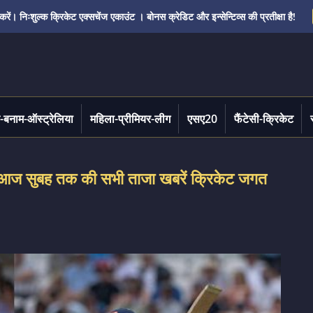
ं। निःशुल्क क्रिकेट एक्सचेंज एकाउंट । बोनस क्रेडिट और इन्सेन्टिव्स की प्रतीक्षा है!
-बनाम-ऑस्ट्रेलिया
महिला-प्रीमियर-लीग
एसए20
फैंटेसी-क्रिकेट
 सुबह तक की सभी ताजा खबरें क्रिकेट जगत