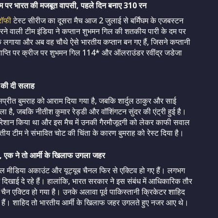
पर भारत की मजबूत वापसी, पहले दिन बनाए 310 रन
ाॅफी
टेस्ट सीरीज का दूसरा मैच आज 2 जुलाई से बर्मिंघम के एजबस्टन
ी करने वाली टीम इंडिया ने कप्तान शुभमन गिल की शतकीय पारी के दम पर
तक लगाया और अब वह चौथे ऐसे भारतीय कप्तान बन गए हैं, जिसने कप्तानी
ी समाप्ति पर क्रीज पर शुभमन गिल 114* और ऑलराउंडर रवींद्र जडेजा
े की दी सलाह
 जसप्रीत बुमराह को आराम दिया गया है, जबकि शार्दुल ठाकुर और साई
ा है, जबकि नीतीश कुमार रेड्डी और वॉशिंगटन सुंदर की एंट्री हुई है।
काफी परेशान किया था और इस मैच में उनकी गैरमौजूदगी को लेकर काफी सवाल
रतीय टीम ने संभावित चोट की चिंता के कारण बुमराह को रेस्ट दिया है।
ैनल, एक ने तो आर्मी के खिलाफ उगला जहर
शल मीडिया अकाउंट और यूट्यूब चैनल फिर से एक्टिव हो गए हैं। लगभग
 दिखाई दे रहे हैं। हालांकि, भारत सरकार ने इस संबंध में आधिकारिक तौर
ब चैन एक्टिव हो गया है। उनके अलावा पूर्व पाकिस्तानी क्रिकेटर शाहिद
 हैं। शाहिद तो भारतीय आर्मी के खिलाफ जहर उगलते हुए नजर आए थे।