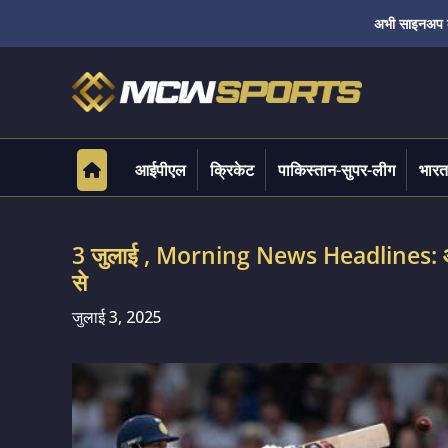
अभी साइनअप करे
आईपीएल
क्रिकेट
पाकिस्तान-सुपर-लीग
भारत
3 जुलाई , Morning News Headlines: आज
से
जुलाई 3, 2025