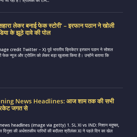
ी जा रही है। श्रीलंका की टीम...
सहारा लेकर बनाई फेक स्टोरी’ – इरफान पठान ने खोली
िया के झूठे दावे की पोल
e credit Twitter – X) पूर्व भारतीय क्रिकेटर इरफान पठान ने सोशल
ी फेक न्यूज और ट्रोलिंग को लेकर बड़ा खुलासा किया है। उन्होंने बताया कि
vening News Headlines: आज शाम तक की सभी
रिकेट जगत से
news headlines (image via getty) 1. SL XI vs IND: निशान मदुष्का,
ल दिनुशा की अर्धशतकीय पारियों की बदौलत श्रीलंका XI ने पहले दिन का खेल
.