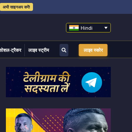
अभी साइनअप करें!
Hindi
सोशल-ट्रैकर
लाइव स्ट्रीम
लाइव स्कोर