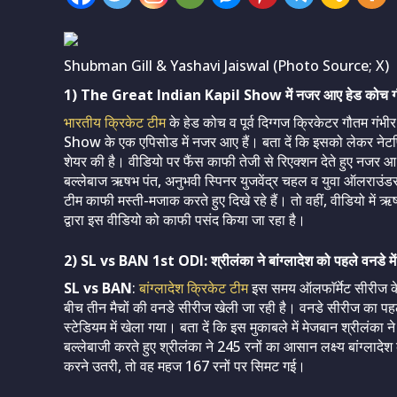
Shubman Gill & Yashavi Jaiswal (Photo Source; X)
1) The Great Indian Kapil Show में नजर आए हेड कोच गौतम ग
भारतीय क्रिकेट टीम
के हेड कोच व पूर्व दिग्गज क्रिकेटर गौतम गं
Show के एक एपिसोड में नजर आए हैं। बता दें कि इसको लेकर नेट
शेयर की है। वीडियो पर फैंस काफी तेजी से रिएक्शन देते हुए नजर आ 
बल्लेबाज ऋषभ पंत, अनुभवी स्पिनर युजवेंद्र चहल व युवा ऑलराउ
टीम काफी मस्ती-मजाक करते हुए दिखे रहे हैं। तो वहीं, वीडियो में ऋ
द्वारा इस वीडियो को काफी पसंद किया जा रहा है।
2) SL vs BAN 1st ODI: श्रीलंका ने बांग्लादेश को पहले वनडे में 
SL vs BAN
:
बांग्लादेश क्रिकेट टीम
इस समय ऑलफाॅर्मेट सीरीज के 
बीच तीन मैचों की वनडे सीरीज खेली जा रही है। वनडे सीरीज का प
स्टेडियम में खेला गया। बता दें कि इस मुकाबले में मेजबान श्रीलंका
बल्लेबाजी करते हुए श्रीलंका ने 245 रनों का आसान लक्ष्य बांग्लाद
करने उतरी, तो वह महज 167 रनों पर सिमट गई।