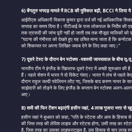
6) बेंगलुरु भगदड़ मामले में RCB की मुश्किल बढ़ी, BCCI ने लिया ये
आईपीएस अधिकारी विकास कुमार द्वारा दर्ज की गई आधिकारिक शिक
सप्ताह का समय दिया है। पीटीआई के पास लोकपाल के निर्देश की ए
तक त्रासदी की जांच पूरी नहीं हो जाती तब तक मौजूदा मालिकों को फ्रें
‘‘घटना की गंभीरता को देखते हुए यह उचित माना जाता है कि कर्नाटक (
को शिकायत पर अपना लिखित जवाब देने के लिए कहा जाए।’’
7) दूसरे टेस्ट के दौरान बेन स्टोक्स -यशस्वी जायसवाल के बीच तू-तू 
भारतीय टीम ने इंग्लैंड के खिालाफ दूसरे टेस्ट में अच्छी शुरुआत 
हैं। पहले सेशन में भारत ने दो विकेट गंवाए। भारत ने लंच से पहल
दौरान राहुल जल्दी पवेलियन लौट गए, जिसके बाद करुण नायर के सा
साझेदारी को तोड़ने के लिए इंग्लैंड के कप्तान बेन स्टोक्स अलग-
आए।
8) शमी की फिर टेंशन बढ़ाएंगी हसीन जहां, 4 लाख गुजारा भत्ता से खुश 
हसीन जहां ने बुधवार को कहा, ”पति के स्टेटस और आय के हिसाब से में
की जिस तरह की लेविश लाइफ और स्टेटस होगा, उसी तरह का स्टेट
है, जिस तरह का उसका लाइफस्टाइल है, उस हिसाब से चार लाख रुपय