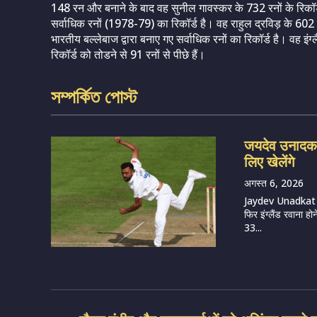
148 रन और बनाने के बाद वह सुनील गावस्कर के 732 रनों के रिकॉर्ड 
सर्वाधिक रनों (1978-79) का रिकॉर्ड है। वह राहुल द्रविड़ के 602 रनों
भारतीय बल्लेबाज द्वारा बनाए गए सर्वाधिक रनों का रिकॉर्ड है। वह इ
रिकॉर्ड को तोडने से 91 रनों से पीछे हैं।
সম্পর্কিত পোস্ট
जयदेव उनादकट 
लिए खेलेंगे
अगस्त 6, 2026
Jaydev Unadkat (
फिर इंग्लैंड रवाना हो
33...