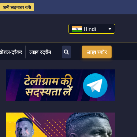
अभी साइनअप करें!
Hindi
सोशल-ट्रैकर
लाइव स्ट्रीम
लाइव स्कोर