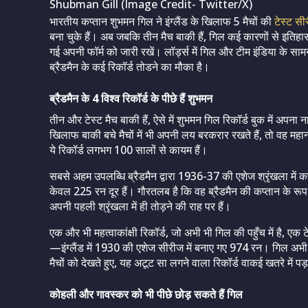
Shubman Gill (Image Credit- Twitter/X)
भारतीय कप्तान शुभमन गिल ने इंग्लैंड के खिलाफ 5 मैचों की
टेस्ट सी
बना चुके हैं। अब जबकि तीन मैच बाकी हैं, गिल कई कारणों से इतिहास म
गई अपनी फॉर्म को जारी रखें। लॉर्ड्स में गिल और टीम इंडिया के स
ब्रैडमैन के कई रिकॉर्ड तोडने का मौका है।
ब्रैडमैन के 4 विश्व रिकॉर्ड के पीछे हैं शुभमन
तीन और टेस्ट मैच बाकी हैं, ऐसे में शुभमन गिल रिकॉर्ड बुक में अपना ना
खिलाफ बाकी बचे मैचों में भी अपनी लय बरकरार रखते हैं, तो वह महान 
ये रिकॉर्ड लगभग 100 सालों से कायम हैं।
सबसे अहम उपलब्धि ब्रैडमैन द्वारा 1936-37 की एशेज श्रृंखला में क
केवल 225 रन दूर हैं। गौरतलब है कि वह ब्रैडमैन की कप्तान के रूप म
अपनी पहली श्रृंखला में ही तोड़ने की राह पर हैं।
एक और भी महत्वाकांक्षी रिकॉर्ड, जो अभी भी गिल की पहुँच में है, एक ट
—इंग्लैंड में 1930 की एशेज सीरीज में बनाए गए 974 रन। गिल अभी 
मैचों को देखते हुए, यह अटूट सा लगने वाला रिकॉर्ड वाकई खतरे में प
कोहली और गावस्कर को भी पीछे छोड़ सकते हैं गिल