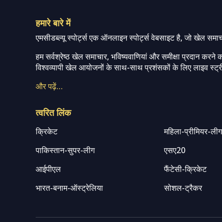
हमारे बारे में
एमसीडब्ल्यू स्पोर्ट्स एक ऑनलाइन स्पोर्ट्स वेबसाइट है, जो खेल समा
हम सर्वश्रेष्ठ खेल समाचार, भविष्यवाणियां और समीक्षा प्रदान करने क
विश्वव्यापी खेल आयोजनों के साथ-साथ प्रशंसकों के लिए लाइव स्ट्री
और पढ़ें…
त्वरित लिंक
क्रिकेट
महिला-प्रीमियर-ली
पाकिस्तान-सुपर-लीग
एसए20
आईपीएल
फैंटेसी-क्रिकेट
भारत-बनाम-ऑस्ट्रेलिया
सोशल-ट्रैकर