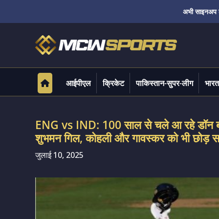
अभी साइनअप करे
आईपीएल
क्रिकेट
पाकिस्तान-सुपर-लीग
भारत
ENG vs IND: 100 साल से चले आ रहे डॉन ब्रैडमै
शुभमन गिल, कोहली और गावस्कर को भी छोड़ सकत
जुलाई 10, 2025