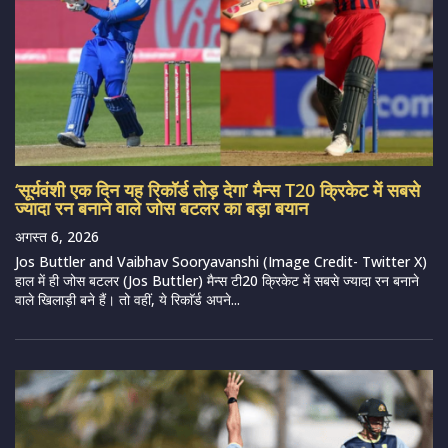
‘सूर्यवंशी एक दिन यह रिकॉर्ड तोड़ देगा’ मैन्स T20 क्रिकेट में सबसे
ज्यादा रन बनाने वाले जोस बटलर का बड़ा बयान
अगस्त 6, 2026
Jos Buttler and Vaibhav Sooryavanshi (Image Credit- Twitter X)
हाल में ही जोस बटलर (Jos Buttler) मैन्स टी20 क्रिकेट में सबसे ज्यादा रन बनाने
वाले खिलाड़ी बने हैं। तो वहीं, ये रिकाॅर्ड अपने...