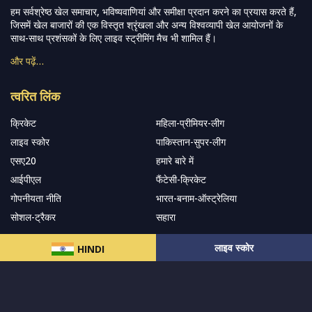
हम सर्वश्रेष्ठ खेल समाचार, भविष्यवाणियां और समीक्षा प्रदान करने का प्रयास करते हैं,
जिसमें खेल बाजारों की एक विस्तृत श्रृंखला और अन्य विश्वव्यापी खेल आयोजनों के
साथ-साथ प्रशंसकों के लिए लाइव स्ट्रीमिंग मैच भी शामिल हैं।
और पढ़ें…
त्वरित लिंक
क्रिकेट
महिला-प्रीमियर-लीग
लाइव स्कोर
पाकिस्तान-सुपर-लीग
एसए20
हमारे बारे में
आईपीएल
फैंटेसी-क्रिकेट
गोपनीयता नीति
भारत-बनाम-ऑस्ट्रेलिया
सोशल-ट्रैकर
सहारा
लाइव स्कोर
HINDI
हमारे समाचार पत्र के सदस्य बनें
सदस्यता लें