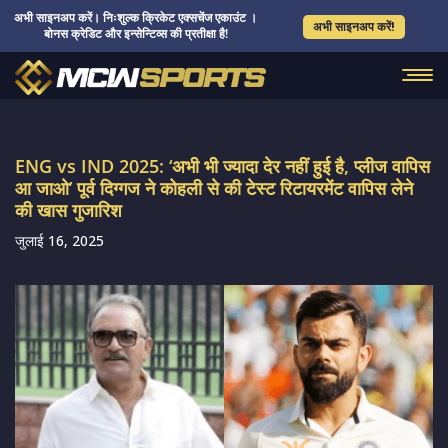
अभी साइनअप करें। निःशुल्क क्रिकेट एक्सचेंज एकाउंट ।
अभी साइनअप करें!
बोनस क्रेडिट और इन्सेन्टिव्स की प्रतीक्षा है!
ENG vs IND 2025: ‘अभी भी ज्यादा देर नहीं हुई है, प्लीज वापिस
आ जाओ’ पूर्व दिग्गज ने कोहली से की टेस्ट रिटायरमेंट वापिस लेने
की खास गुजारिश
जुलाई 16, 2025