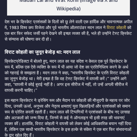
Wikipedia)
देश भर के क्रिकेट प्रशंसकों के दिलों को छू लेने वाली एक हार्दिक और भावनात्मक अपील
में, 1983 विश्व कप विजेता और पूर्व भारतीय ऑलराउंडर मदन लाल ने
विराट कोहली
को
एक बार फिर सफेद जर्सी पहने देखने की इच्छा व्यक्त की है, भले ही उन्होंने टेस्ट क्रिकेट
से संन्यास की घोषणा कर दी हो।
विराट कोहली का जुनून बेजोड़ था: मदन लाल
क्रिकेटप्रेडिक्टा में बोलते हुए, मदन लाल का यह संदेश न केवल एक पूर्व क्रिकेटर के
रूप में, बल्कि एक ऐसे व्यक्ति के रूप में भी आया जो देश का प्रतिनिधित्व करने के अर्थ
को गहराई से समझता है। मदन लाल ने कहा, “भारतीय क्रिकेट के प्रति विराट कोहली
का जुनून बेजोड़ था। मेरी इच्छा है कि वह टेस्ट क्रिकेट में वापसी करें।” उन्होंने आगे
कहा, “वापसी में कोई बुराई नहीं है। अगर इस सीरीज में नहीं, तो उन्हें अगली सीरीज में
वापसी करनी चाहिए।”
इस महान क्रिकेटर ने ड्रेसिंग रूम और मैदान पर कोहली की मौजूदगी के महत्व पर जोर
दिया, उनकी ऊर्जा, अनुभव और नेतृत्व क्षमताएं युवा खिलाड़ियों और प्रशंसकों को समान
रूप से प्रेरित करती रहती हैं। मदन लाल की टिप्पणियों ने प्रशंसकों के बीच नए उत्साह
और अटकलों को जन्म दिया है, जिनमें से कई ने ऑनलाइन भी इसी तरह की भावनाएं
व्यक्त कीं। हालांकि, विराट कोहली ने वापसी को लेकर कोई आधिकारिक बयान नहीं दिया
है, लेकिन एक साथी भारतीय क्रिकेटर के इस हल्के से संकेत ने एक बार फिर संभावनाओं
के द्वार खोल दिए हैं।