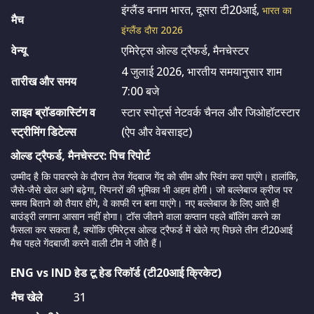
इंग्लैंड बनाम भारत, दूसरा टी20आई,
भारत का
मैच
इंग्लैंड दौरा 2026
वेन्यू
एमिरेट्स ओल्ड ट्रैफर्ड, मैनचेस्टर
4 जुलाई 2026, भारतीय समयानुसार शाम
तारीख और समय
7:00 बजे
लाइव ब्राॅडकास्टिंग व
स्टार स्पोर्ट्स नेटवर्क चैनल और जिओहॉटस्टार
स्ट्रीमिंग डिटेल्स
(ऐप और वेबसाइट)
ओल्ड ट्रैफर्ड, मैनचेस्टर: पिच रिपोर्ट
उम्मीद है कि पावरप्ले के दौरान तेज गेंदबाज गेंद को सीम और स्विंग करा पाएंगे। हालांकि,
जैसे-जैसे खेल आगे बढ़ेगा, स्पिनरों की भूमिका भी अहम होगी। जो बल्लेबाज क्रीज पर
समय बिताने को तैयार होंगे, वे काफी रन बना पाएंगे। नए बल्लेबाज के लिए आते ही
बाउंड्री लगाना आसान नहीं होगा। टॉस जीतने वाला कप्तान पहले बॉलिंग करने का
फैसला कर सकता है, क्योंकि एमिरेट्स ओल्ड ट्रैफर्ड में खेले गए पिछले तीन टी20आई
मैच पहले गेंदबाजी करने वाली टीम ने जीते हैं।
ENG vs IND हेड टू हेड रिकाॅर्ड (टी20आई क्रिकेट)
मैच खेले
31