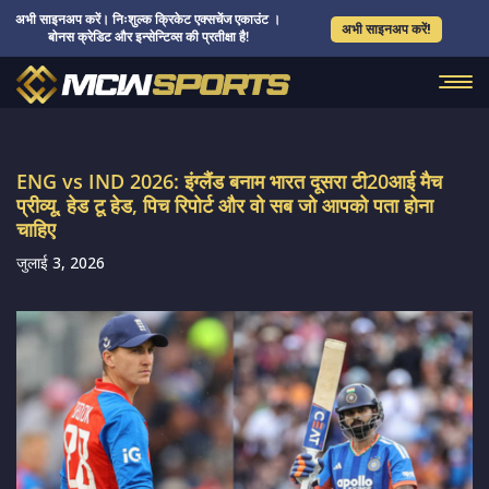
अभी साइनअप करें। निःशुल्क क्रिकेट एक्सचेंज एकाउंट ।
अभी साइनअप करें!
बोनस क्रेडिट और इन्सेन्टिव्स की प्रतीक्षा है!
ENG vs IND 2026: इंग्लैंड बनाम भारत दूसरा टी20आई मैच
प्रीव्यू, हेड टू हेड, पिच रिपोर्ट और वो सब जो आपको पता होना
चाहिए
जुलाई 3, 2026