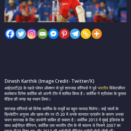
Dinesh Karthik (Image Credit- Twitter/X)
आईएलटी20 के पहले प्लेयर ऑक्शन से पूर्व शारजाह वाॅरियर्स ने पूर्व
भारतीय
विकेटकीपर
बल्लेबाज दिनेश कार्तिक को अपनी टीम में शामिल किया है। कार्तिक ने श्रीलंका के कुसल
मेंडिस की जगह यह स्थान लिया।
शारजाह वाॅरियर्स को दिनेश कार्तिक के तजुर्बे का बहुत फायदा मिलेगा। कई सालों के
क्रिकेटिंग अनुभव और ख़ास तौर पर टी-20 में उनके शानदार प्रदर्शन के कारण उनका
चयन शारजाह के लिए उपयोगी साबित हो सकता है। कार्तिक 2013 में मुंबई इंडियंस के
साथ आईपीएल चैंपियन, कार्तिक उस भारतीय टीम के भी सदस्य थे जिसने 2007 का
पहला टी20 विश्व कप और 2013 की आईसीसी चैंपियंस ट्रॉफी दोनों जीती थीं।