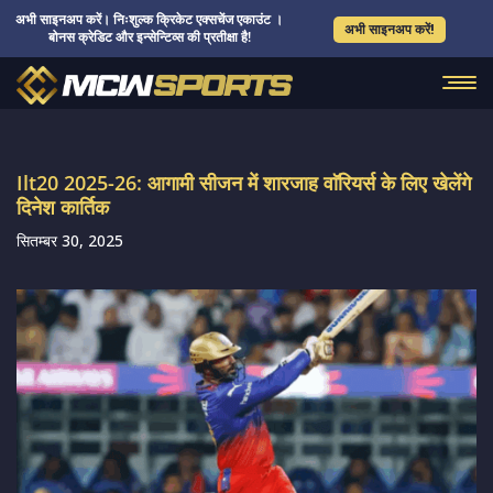
अभी साइनअप करें। निःशुल्क क्रिकेट एक्सचेंज एकाउंट ।
अभी साइनअप करें!
बोनस क्रेडिट और इन्सेन्टिव्स की प्रतीक्षा है!
Ilt20 2025-26: आगामी सीजन में शारजाह वाॅरियर्स के लिए खेलेंगे
दिनेश कार्तिक
सितम्बर 30, 2025