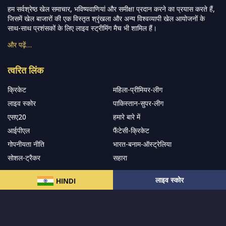
हम सर्वश्रेष्ठ खेल समाचार, भविष्यवाणियां और समीक्षा प्रदान करने का प्रयास करते हैं,
जिसमें खेल बाजारों की एक विस्तृत श्रृंखला और अन्य विश्वव्यापी खेल आयोजनों के
साथ-साथ प्रशंसकों के लिए लाइव स्ट्रीमिंग मैच भी शामिल हैं।
और पढ़ें…
त्वरित लिंक
क्रिकेट
महिला-प्रीमियर-लीग
लाइव स्कोर
पाकिस्तान-सुपर-लीग
एसए20
हमारे बारे में
आईपीएल
फैंटेसी-क्रिकेट
गोपनीयता नीति
भारत-बनाम-ऑस्ट्रेलिया
सोशल-ट्रैकर
सहारा
लाइव स्कोर
HINDI
हमारे समाचार पत्र के सदस्य बनें
सदस्यता लें