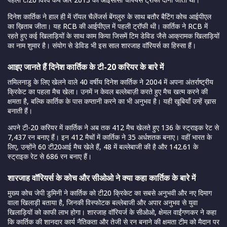
दिनेश कार्तिक ने हाल ही में रॉयल चैलेंजर्स बेंगलुरु के साथ बतौर बैटिंग कोच आईपीएल
का ख़िताब जीता। यह RCB की आईपीएल में पहली ट्रॉफी थी। कार्तिक ने RCB में
रहते हुए कई खिलाड़ियों के साथ काम किया जिसमें टिम डेविड जैसे आक्रामक खिलाड़ियों
का नाम शुमार है। संयोग से डेविड भी इस साल शारजाह वाॅरियर्स का हिस्सा हैं।
आइए जानते हैं दिनेश कार्तिक के टी-20 करियर के बारे में
तमिलनाडु के लिए खेलने वाले 40 वर्षीय दिनेश कार्तिक ने 2004 में अपना अंतर्राष्ट्रीय
क्रिकेट का पहला मैच खेला। उनमें न केवल बल्लेबाज़ी करते हुए मैच खत्म करने की
क्षमता है, बल्कि कार्तिक के पास कप्तानी करने का भी अनुभव है। यही खूबियाँ उन्हें ख़ास
बनाती हैं।
अपने टी-20 करियर में कार्तिक ने अब तक 412 मैच खेलते हुए 136 के स्ट्राइक रेट से
7,437 रन बनाए हैं। इन 412 मैचों में कार्तिक ने 35 अर्धशतक बनाए। वहीं भारत के
लिए, उन्होंने 60 टी20आई मैच खेले हैं, 48 में बल्लेबाजी की है और 142.61 के
स्ट्राइक रेट से 686 रन बनाए हैं।
शारजाह वॉरियर्स के कोच और सीओओ ने क्या कहा कार्तिक के बारे में
मुख्य कोच जेपी डुमिनी ने कार्तिक को टी20 क्रिकेट का सबसे अनुभवी और नए दिमाग
वाला खिलाड़ी बताया है, जिनकी विस्फोटक बल्लेबाजी और अपार अनुभव से युवा
खिलाड़ियों को काफी लाभ होगा। शारजाह वॉरियर्ज के सीओओ, क्षेमल वाईंगणकर ने कहा
कि कार्तिक की शानदार कार्य नैतिकता और तेजी से रन बनाने की क्षमता टीम को मैदान पर