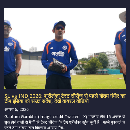
SL vs IND 2026: श्रीलंका टेस्ट सीरीज से पहले गौतम गंभीर का
टीम इंडिया को सख्त संदेश, देखें वायरल वीडियो
अगस्त 6, 2026
Gautam Gambhir (Image credit Twitter – X) भारतीय टीम 15 अगस्त से
शुरू होने वाली दो मैचों की टेस्ट सीरीज के लिए श्रीलंका पहुंच चुकी है। पहले मुकाबले से
पहले टीम इंडिया तीन दिवसीय अभ्यास मैच...