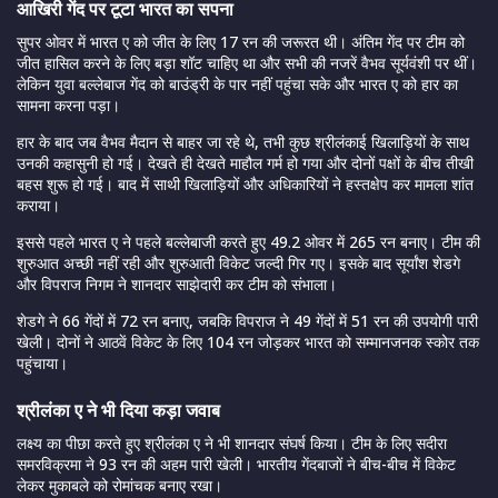
आखिरी गेंद पर टूटा भारत का सपना
सुपर ओवर में भारत ए को जीत के लिए 17 रन की जरूरत थी। अंतिम गेंद पर टीम को
जीत हासिल करने के लिए बड़ा शॉट चाहिए था और सभी की नजरें वैभव सूर्यवंशी पर थीं।
लेकिन युवा बल्लेबाज गेंद को बाउंड्री के पार नहीं पहुंचा सके और भारत ए को हार का
सामना करना पड़ा।
हार के बाद जब वैभव मैदान से बाहर जा रहे थे, तभी कुछ श्रीलंकाई खिलाड़ियों के साथ
उनकी कहासुनी हो गई। देखते ही देखते माहौल गर्म हो गया और दोनों पक्षों के बीच तीखी
बहस शुरू हो गई। बाद में साथी खिलाड़ियों और अधिकारियों ने हस्तक्षेप कर मामला शांत
कराया।
इससे पहले भारत ए ने पहले बल्लेबाजी करते हुए 49.2 ओवर में 265 रन बनाए। टीम की
शुरुआत अच्छी नहीं रही और शुरुआती विकेट जल्दी गिर गए। इसके बाद सूर्यांश शेडगे
और विपराज निगम ने शानदार साझेदारी कर टीम को संभाला।
शेडगे ने 66 गेंदों में 72 रन बनाए, जबकि विपराज ने 49 गेंदों में 51 रन की उपयोगी पारी
खेली। दोनों ने आठवें विकेट के लिए 104 रन जोड़कर भारत को सम्मानजनक स्कोर तक
पहुंचाया।
श्रीलंका ए ने भी दिया कड़ा जवाब
लक्ष्य का पीछा करते हुए श्रीलंका ए ने भी शानदार संघर्ष किया। टीम के लिए सदीरा
समरविक्रमा ने 93 रन की अहम पारी खेली। भारतीय गेंदबाजों ने बीच-बीच में विकेट
लेकर मुकाबले को रोमांचक बनाए रखा।