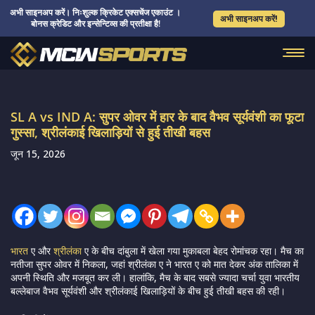
अभी साइनअप करें। निःशुल्क क्रिकेट एक्सचेंज एकाउंट ।
अभी साइनअप करें!
बोनस क्रेडिट और इन्सेन्टिव्स की प्रतीक्षा है!
SL A vs IND A: सुपर ओवर में हार के बाद वैभव सूर्यवंशी का फूटा
गुस्सा, श्रीलंकाई खिलाड़ियों से हुई तीखी बहस
जून 15, 2026
भारत
ए और
श्रीलंका
ए के बीच दांबुला में खेला गया मुकाबला बेहद रोमांचक रहा। मैच का
नतीजा सुपर ओवर में निकला, जहां श्रीलंका ए ने भारत ए को मात देकर अंक तालिका में
अपनी स्थिति और मजबूत कर ली। हालांकि, मैच के बाद सबसे ज्यादा चर्चा युवा भारतीय
बल्लेबाज
वैभव सूर्यवंशी
और श्रीलंकाई खिलाड़ियों के बीच हुई तीखी बहस की रही।