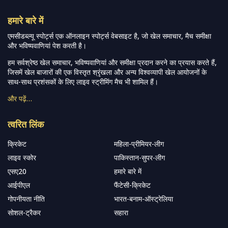
हमारे बारे में
एमसीडब्ल्यू स्पोर्ट्स एक ऑनलाइन स्पोर्ट्स वेबसाइट है, जो खेल समाचार, मैच समीक्षा
और भविष्यवाणियां पेश करती है।
हम सर्वश्रेष्ठ खेल समाचार, भविष्यवाणियां और समीक्षा प्रदान करने का प्रयास करते हैं,
जिसमें खेल बाजारों की एक विस्तृत श्रृंखला और अन्य विश्वव्यापी खेल आयोजनों के
साथ-साथ प्रशंसकों के लिए लाइव स्ट्रीमिंग मैच भी शामिल हैं।
और पढ़ें…
त्वरित लिंक
क्रिकेट
महिला-प्रीमियर-लीग
लाइव स्कोर
पाकिस्तान-सुपर-लीग
एसए20
हमारे बारे में
आईपीएल
फैंटेसी-क्रिकेट
गोपनीयता नीति
भारत-बनाम-ऑस्ट्रेलिया
सोशल-ट्रैकर
सहारा