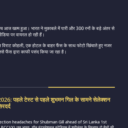
मैच आज खत्म हुआ। भारत ने मुकाबले में पारी और 300 रनों के बड़े अंतर से
डिया पर वायरल हो रही हैं।
ाज विराट कोहली, एक होटल के बाहर फैंस के साथ फोटो खिंचाते हुए नजर
े फैंस द्वारा काफी पसंद किया जा रहा है।
6: पहले टेस्ट से पहले शुभमन गिल के सामने सेलेक्शन
िरदर्द
lection headaches for Shubman Gill ahead of Sri Lanka 1st
CI/X) जब भारत, गॉल इंटरनेशनल स्टेडियम में श्रीलंका के खिलाफ दो मैचों की