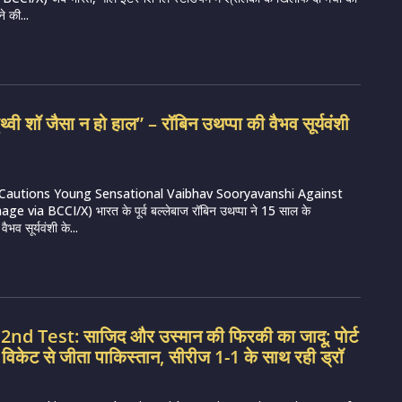
े की...
्वी शॉ जैसा न हो हाल” – रॉबिन उथप्पा की वैभव सूर्यवंशी
Cautions Young Sensational Vaibhav Sooryavanshi Against
e via BCCI/X) भारत के पूर्व बल्लेबाज रॉबिन उथप्पा ने 15 साल के
ैभव सूर्यवंशी के...
nd Test: साजिद और उस्मान की फिरकी का जादू; पोर्ट
8 विकेट से जीता पाकिस्तान, सीरीज 1-1 के साथ रही ड्रॉ