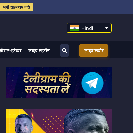
अभी साइनअप करें!
Hindi
सोशल-ट्रैकर
लाइव स्ट्रीम
लाइव स्कोर