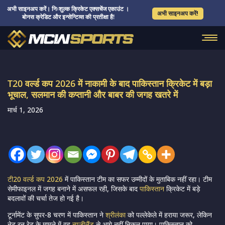
अभी साइनअप करें। निःशुल्क क्रिकेट एक्सचेंज एकाउंट ।
अभी साइनअप करें!
बोनस क्रेडिट और इन्सेन्टिव्स की प्रतीक्षा है!
T20 वर्ल्ड कप 2026 में नाकामी के बाद पाकिस्तान क्रिकेट में बड़ा
भूचाल, सलमान की कप्तानी और बाबर की जगह खतरे में
मार्च 1, 2026
टी20 वर्ल्ड कप 2026
में पाकिस्तान टीम का सफर उम्मीदों के मुताबिक नहीं रहा। टीम
सेमीफाइनल में जगह बनाने में असफल रही, जिसके बाद
पाकिस्तान
क्रिकेट में बड़े
बदलावों की चर्चा तेज हो गई है।
टूर्नामेंट के सुपर-8 चरण में पाकिस्तान ने
श्रीलंका
को पल्लेकेले में हराया जरूर, लेकिन
नेट रन रेट के मामले में वह
न्यूजीलैंड
से आगे नहीं निकल पाया। पाकिस्तान को