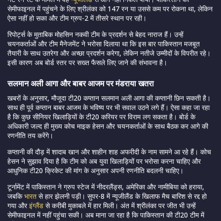
सेमीफाइनल में पहुंचने के लिए श्रीलंका को 147 रन या उससे कम पर रोकना था, लेकिन
ऐसा नहीं हो सका और टीम ग्रुप-2 में तीसरे स्थान पर रही।
रिपोर्ट्स के मुताबिक मोहसिन नकवी टीम के प्रदर्शन से बेहद नाराज हैं। उन्हें
चयनकर्ताओं और टीम मैनेजमेंट ने भरोसा दिलाया था कि इस बार पाकिस्तान मजबूत
तैयारी के साथ उतरेगा और अच्छा प्रदर्शन करेगा, लेकिन नतीजे उम्मीदों के विपरीत रहे।
इसी कारण अब बोर्ड स्तर पर सख्त फैसले लिए जाने की संभावना है।
सलमान अली आगा और
बाबर आजम
पर मंडराया खतरा
खबरों के अनुसार, मौजूदा टी20 कप्तान सलमान अली आगा की कप्तानी छिन सकती है।
साथ ही पूर्व कप्तान
बाबर आजम
के भविष्य पर भी सवाल उठने लगे हैं। ऐसा कहा जा रहा
है कि कुछ सीनियर खिलाड़ियों के टी20 करियर पर विराम लग सकता है। बोर्ड के
अधिकारी जल्द ही मुख्य कोच माइक हेसन और चयनकर्ताओं के साथ बैठक कर आगे की
रणनीति तय करेंगे।
कप्तानी की दौड़ में
शादाब खान
और शाहीन शाह अफरीदी के नाम सामने आ रहे हैं। कोच
हेसन ने सुझाव दिया है कि टीम को अब युवा खिलाड़ियों पर भरोसा करना चाहिए और
आधुनिक टी20 क्रिकेट की मांग के अनुसार अपनी रणनीति बदलनी चाहिए।
टूर्नामेंट में पाकिस्तान ने ग्रुप स्टेज में नीदरलैंड्स, अमेरिका और नामीबिया को हराया,
जबकि
भारत
से हार झेलनी पड़ी। सुपर-8 में न्यूजीलैंड के खिलाफ मैच बारिश से रद्द हो
गया और
इंग्लैंड
से करीबी मुकाबले में हार मिली। अंत में श्रीलंका पर जीत भी उन्हें
सेमीफाइनल में नहीं पहुंचा सकी। अब माना जा रहा है कि पाकिस्तान की टी20 टीम में