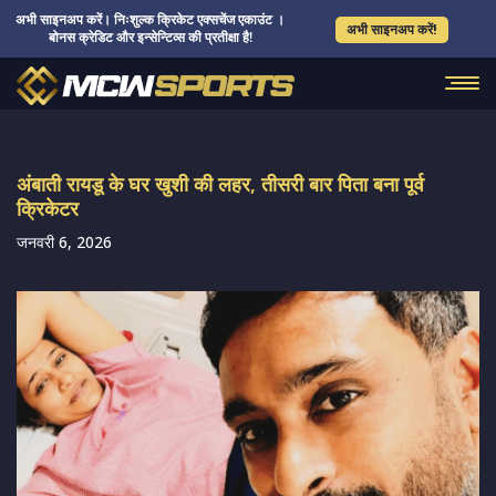
अभी साइनअप करें। निःशुल्क क्रिकेट एक्सचेंज एकाउंट ।
अभी साइनअप करें!
बोनस क्रेडिट और इन्सेन्टिव्स की प्रतीक्षा है!
अंबाती रायडू के घर खुशी की लहर, तीसरी बार पिता बना पूर्व
क्रिकेटर
जनवरी 6, 2026