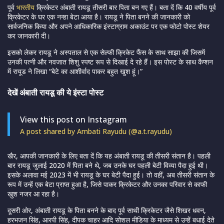
पूर्व
भारतीय
क्रिकेटर अंबाती रायडू तीसरी बार पिता बन गए हैं। बता दें कि 40 वर्षीय पूर्व
क्रिकेटर के घर एक नन्हा बेटा आया है। रायडू ने पिता बनने की जानकारी को
सार्वजनिक किया और अपने आधिकारिक इंस्टाग्राम अकाउंट पर एक फोटो पोस्ट शेयर
कर जानकारी दी।
इसको लेकर रायडू ने अस्पताल से एक सेल्फी क्रिकेट फैंस के साथ साझा की जिसमें
उनकी पत्नी और नवजात शिशु स्पष्ट रूप से दिखाई दे रहे हैं। इस पोस्ट के साथ कैप्शन
में रायूड ने लिखा “बेटे का आशीर्वाद पाकर बहुत खुश हूं।”
देखें अंबाती रायडू की ये इंस्टा पोस्ट
View this post on Instagram
A post shared by Ambati Rayudu (@a.t.rayudu)
खैर, आपकी जानकारी के लिए बता दें कि यह अंबाती रायडू की तीसरी संतान है। पहली
बार रायडू जुलाई 2020 में पिता बने थे, जब उनके घर पहली बेटी विव्या पैदा हुई थी।
इसके अलावा मई 2023 में भी रायडू के घर बेटी पैदा हुई। तो वहीं, अब तीसरी संतान के
रूप में उन्हें एक बेटा प्राप्त हुआ है, जिसे पाकर क्रिकेटर और उनका परिवार से काफी
खुश नजर आ रहा है।
दूसरी ओर, अंबाती रायडू के पिता बनने के बाद पूर्व साथी क्रिकेटर जैसे शिखर धवन,
हरभजन सिंह, आरपी सिंह, दीपक चाहर आदि सोशल मीडिया के माध्यम से उन्हें बधाई देते