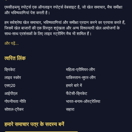
एमसीडब्ल्यू स्पोर्ट्स एक ऑनलाइन स्पोर्ट्स वेबसाइट है, जो खेल समाचार, मैच समीक्षा
और भविष्यवाणियां पेश करती है।
हम सर्वश्रेष्ठ खेल समाचार, भविष्यवाणियां और समीक्षा प्रदान करने का प्रयास करते हैं,
जिसमें खेल बाजारों की एक विस्तृत श्रृंखला और अन्य विश्वव्यापी खेल आयोजनों के
साथ-साथ प्रशंसकों के लिए लाइव स्ट्रीमिंग मैच भी शामिल हैं।
और पढ़ें…
त्वरित लिंक
क्रिकेट
महिला-प्रीमियर-लीग
लाइव स्कोर
पाकिस्तान-सुपर-लीग
एसए20
हमारे बारे में
आईपीएल
फैंटेसी-क्रिकेट
गोपनीयता नीति
भारत-बनाम-ऑस्ट्रेलिया
सोशल-ट्रैकर
सहारा
हमारे समाचार पत्र के सदस्य बनें