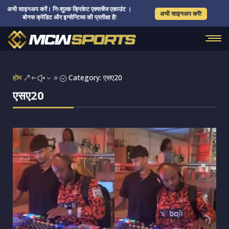
अभी साइनअप करें। निःशुल्क क्रिकेट एक्सचेंज एकाउंट ।
अभी साइनअप करें!
बोनस क्रेडिट और इन्सेन्टिव्स की प्रतीक्षा है!
होम
Category: एसए20
&#x39;
एसए20