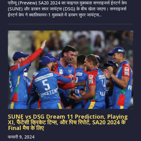
प्रीव्यू (Preview) SA20 2024 का फाइनल मुकाबला सनराइजर्स ईस्टर्न केप
(SUNE) और डरबन सपर जायंट्स (DSG) के बीच खेला जाएगा। सनराइजर्स
ईस्टर्न केप ने क्वालिफायर-1 मुकाबले में डरबन सुपर जायंट्स...
SUNE vs DSG Dream 11 Prediction, Playing
XI, फैंटेसी क्रिकेट टिप्स, और पिच रिपोर्ट, SA20 2024 के
Final मैच के लिए
फरवरी 9, 2024