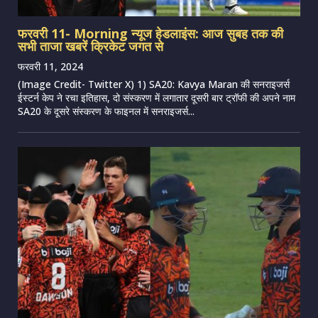
फरवरी 11- Morning न्यूज हेडलाइंस: आज सुबह तक की
सभी ताजा खबरें क्रिकेट जगत से
फरवरी 11, 2024
(Image Credit- Twitter X) 1) SA20: Kavya Maran की सनराइजर्स
ईस्टर्न केप ने रचा इतिहास, दो संस्करण में लगातार दूसरी बार ट्रॉफी की अपने नाम
SA20 के दूसरे संस्करण के फाइनल में सनराइजर्स...