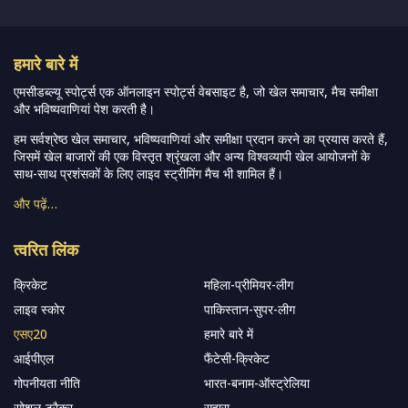
हमारे बारे में
एमसीडब्ल्यू स्पोर्ट्स एक ऑनलाइन स्पोर्ट्स वेबसाइट है, जो खेल समाचार, मैच समीक्षा
और भविष्यवाणियां पेश करती है।
हम सर्वश्रेष्ठ खेल समाचार, भविष्यवाणियां और समीक्षा प्रदान करने का प्रयास करते हैं,
जिसमें खेल बाजारों की एक विस्तृत श्रृंखला और अन्य विश्वव्यापी खेल आयोजनों के
साथ-साथ प्रशंसकों के लिए लाइव स्ट्रीमिंग मैच भी शामिल हैं।
और पढ़ें…
त्वरित लिंक
क्रिकेट
महिला-प्रीमियर-लीग
लाइव स्कोर
पाकिस्तान-सुपर-लीग
एसए20
हमारे बारे में
आईपीएल
फैंटेसी-क्रिकेट
गोपनीयता नीति
भारत-बनाम-ऑस्ट्रेलिया
सोशल-ट्रैकर
सहारा