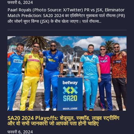
फरवरी 6, 2024
Paarl Royals (Photo Source: X/Twitter) PR vs JSK, Eliminator
Match Prediction: SA20 2024 का एलिमिनेटर मुकाबला पार्ल रॉयल्स (PR)
और जोबर्ग सुपर किंग्स (JSK) के बीच खेला जाएगा। पार्ल रॉयल्स...
SA20 2024 Playoffs: शेड्यूल, स्क्वाॅड, लाइव स्ट्रीमिंग
और वो सभी जानकारी जो आपको पता होनी चाहिए
फरवरी 6, 2024