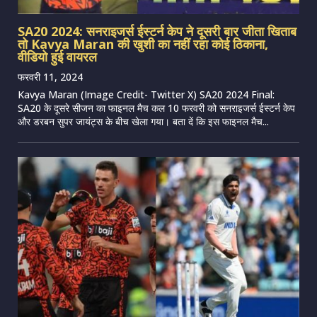
SA20 2024: सनराइजर्स ईस्टर्न केप ने दूसरी बार जीता खिताब
तो Kavya Maran की खुशी का नहीं रहा कोई ठिकाना,
वीडियो हुई वायरल
फरवरी 11, 2024
Kavya Maran (Image Credit- Twitter X) SA20 2024 Final:
SA20 के दूसरे सीजन का फाइनल मैच कल 10 फरवरी को सनराइजर्स ईस्टर्न केप
और डरबन सुपर जायंट्स के बीच खेला गया। बता दें कि इस फाइनल मैच...