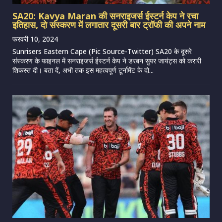
SA20: Kavya Maran की सनराइजर्स ईस्टर्न केप ने रचा
इतिहास, दो संस्करण में लगातार दूसरी बार ट्रॉफी की अपने नाम
फरवरी 10, 2024
Sunrisers Eastern Cape (Pic Source-Twitter) SA20 के दूसरे
संस्करण के फाइनल में सनराइजर्स ईस्टर्न केप ने डरबन सुपर जायंट्स को करारी
शिकस्त दी। बता दें, अभी तक इस महत्वपूर्ण टूर्नामेंट के दो...