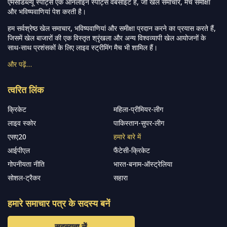
एमसीडब्ल्यू स्पोर्ट्स एक ऑनलाइन स्पोर्ट्स वेबसाइट है, जो खेल समाचार, मैच समीक्षा
और भविष्यवाणियां पेश करती है।
हम सर्वश्रेष्ठ खेल समाचार, भविष्यवाणियां और समीक्षा प्रदान करने का प्रयास करते हैं,
जिसमें खेल बाजारों की एक विस्तृत श्रृंखला और अन्य विश्वव्यापी खेल आयोजनों के
साथ-साथ प्रशंसकों के लिए लाइव स्ट्रीमिंग मैच भी शामिल हैं।
और पढ़ें…
त्वरित लिंक
क्रिकेट
महिला-प्रीमियर-लीग
लाइव स्कोर
पाकिस्तान-सुपर-लीग
एसए20
हमारे बारे में
आईपीएल
फैंटेसी-क्रिकेट
गोपनीयता नीति
भारत-बनाम-ऑस्ट्रेलिया
सोशल-ट्रैकर
सहारा
हमारे समाचार पत्र के सदस्य बनें
सदस्यता लें