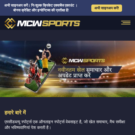
अभी साइनअप करें। निःशुल्क क्रिकेट एक्सचेंज एकाउंट ।
अभी साइनअप करें!
बोनस क्रेडिट और इन्सेन्टिव्स की प्रतीक्षा है!
हमारे बारे में
एमसीडब्ल्यू स्पोर्ट्स एक ऑनलाइन स्पोर्ट्स वेबसाइट है, जो खेल समाचार, मैच समीक्षा
और भविष्यवाणियां पेश करती है।