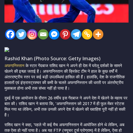
Rashid Khan (Photo Source: Getty Images)
अफगानिस्तान
के स्टार गेंदबाज राशिद खान ने अपने ही देश में घरेलू दर्शकों के सामने
खेलने की इच्छा जताई है। अफगानिस्तान की क्रिकेट टीम ने हाल के कुछ वर्षों में
अंतरराष्ट्रीय स्तर पर कई बड़ी उपलब्धियां हासिल की हैं। हालांकि, देश के राजनीतिक
हालातों एवं इंफ्रास्ट्रक्चर की कमी के चलते अफगानिस्तान की धरती पर अंतर्राष्ट्रीय
मुकाबला होना अभी तक संभव नहीं हो पाया है।
दुबई में एक आयोजन के दौरान 26 वर्षीय इस गेंदबाज ने अपने देश में खेलने के महत्व पर
बात की। राशिद खान ने बताया कि, ‘अफगानिस्तान को 2017 में ही फुल मेंबर स्टेटस
मिल गया था लेकिन, अभी तक उनकी अपने देश में खेलने की ख्वाहिश पूरी नहीं हो सकी
है।
राशिद खान ने कहा, ‘पहले भी कई मैच अफगानिस्तान में आयोजित होने थे लेकिन, अब
तक ऐसा हो नहीं पाया है। अब यह FTP (फ्यूचर टूर्स प्रोग्राम) में है लेकिन, ऐसा हो