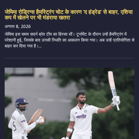
जेमिमा रोड्रिग्स हैमस्ट्रिंग चोट के कारण ‘द हंड्रेड’ से बाहर, एशिया
कप में खेलने पर भी मंडराया खतरा
अगस्त 8, 2026
जेमिमा इस समय सदर्न ब्रेव टीम का हिस्सा थीं। टूर्नामेंट के दौरान उन्हें हैमस्ट्रिंग में
परेशानी हुई, जिसके बाद उनकी स्थिति का आकलन किया गया। अब उन्हें प्रतियोगिता से
बाहर कर दिया गया है।...