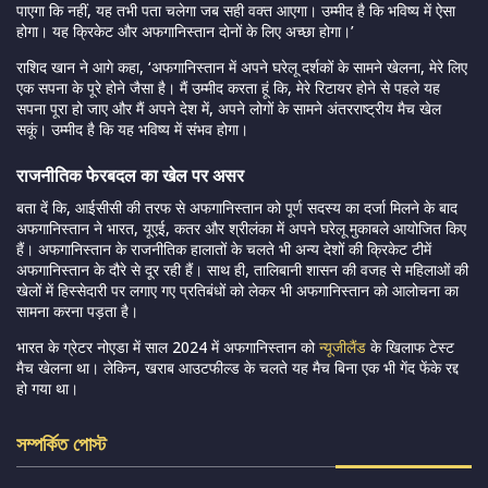
पाएगा कि नहीं, यह तभी पता चलेगा जब सही वक्त आएगा। उम्मीद है कि भविष्य में ऐसा
होगा। यह क्रिकेट और अफगानिस्तान दोनों के लिए अच्छा होगा।’
राशिद खान ने आगे कहा, ‘अफगानिस्तान में अपने घरेलू दर्शकों के सामने खेलना, मेरे लिए
एक सपना के पूरे होने जैसा है। मैं उम्मीद करता हूं कि, मेरे रिटायर होने से पहले यह
सपना पूरा हो जाए और मैं अपने देश में, अपने लोगों के सामने अंतरराष्ट्रीय मैच खेल
सकूं। उम्मीद है कि यह भविष्य में संभव होगा।
राजनीतिक फेरबदल का खेल पर असर
बता दें कि, आईसीसी की तरफ से अफगानिस्तान को पूर्ण सदस्य का दर्जा मिलने के बाद
अफगानिस्तान ने भारत, यूएई, कतर और श्रीलंका में अपने घरेलू मुकाबले आयोजित किए
हैं। अफगानिस्तान के राजनीतिक हालातों के चलते भी अन्य देशों की क्रिकेट टीमें
अफगानिस्तान के दौरे से दूर रही हैं। साथ ही, तालिबानी शासन की वजह से महिलाओं की
खेलों में हिस्सेदारी पर लगाए गए प्रतिबंधों को लेकर भी अफगानिस्तान को आलोचना का
सामना करना पड़ता है।
भारत के ग्रेटर नोएडा में साल 2024 में अफगानिस्तान को
न्यूजीलैंड
के खिलाफ टेस्ट
मैच खेलना था। लेकिन,
खराब आउटफील्ड के चलते यह मैच बिना एक भी गेंद फेंके रद्द
हो गया था।
সম্পর্কিত পোস্ট