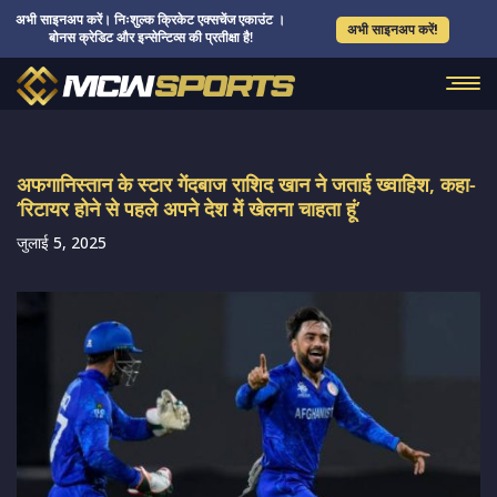
अभी साइनअप करें। निःशुल्क क्रिकेट एक्सचेंज एकाउंट ।
अभी साइनअप करें!
बोनस क्रेडिट और इन्सेन्टिव्स की प्रतीक्षा है!
अफगानिस्तान के स्टार गेंदबाज राशिद खान ने जताई ख्वाहिश, कहा-
‘रिटायर होने से पहले अपने देश में खेलना चाहता हूं’
जुलाई 5, 2025