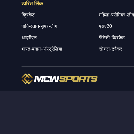
त्वरित लिंक
क्रिकेट
महिला-प्रीमियर-ली
पाकिस्तान-सुपर-लीग
एसए20
आईपीएल
फैंटेसी-क्रिकेट
भारत-बनाम-ऑस्ट्रेलिया
सोशल-ट्रैकर