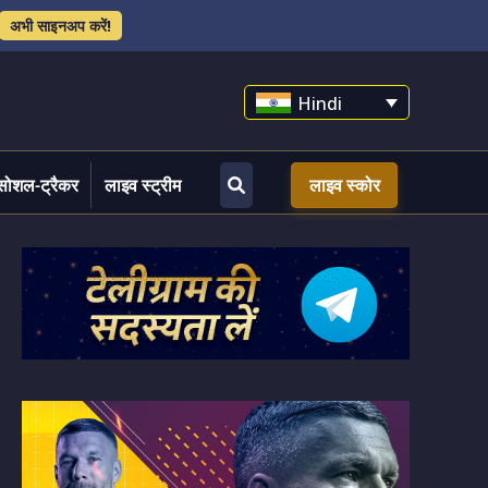
अभी साइनअप करें!
Hindi
सोशल-ट्रैकर
लाइव स्ट्रीम
लाइव स्कोर