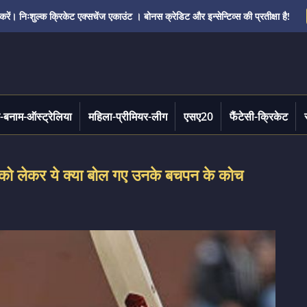
ं। निःशुल्क क्रिकेट एक्सचेंज एकाउंट । बोनस क्रेडिट और इन्सेन्टिव्स की प्रतीक्षा है!
-बनाम-ऑस्ट्रेलिया
महिला-प्रीमियर-लीग
एसए20
फैंटेसी-क्रिकेट
 को लेकर ये क्या बोल गए उनके बचपन के कोच