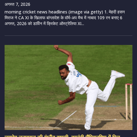
अगस्त 7, 2026
morning cricket news headlines (image via getty) 1. मेहदी हसन
मिराज ने CA XI के खिलाफ बांग्लादेश के वॉर्म-अप मैच में नाबाद 109 रन बनाए 6
अगस्त, 2026 को डार्विन में क्रिकेट ऑस्ट्रेलिया XI...