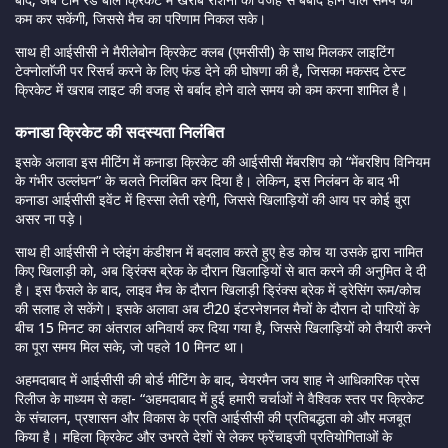
कम कर सकेंगी, जिससे मैच का परिणाम निकल सके।
साथ ही आईसीसी ने मैरीलेबोन क्रिकेट क्लब (एमसीसी) के साथ मिलकर लाइटिंग
टेक्नोलाॅजी पर रिसर्च करने के लिए फंड देने की घोषणा की है, जिसका मकसद टेस्ट
क्रिकेट में खराब लाइट की वजह से बर्बाद होने वाले समय को कम करना शामिल है।
कनाडा क्रिकेट की सदस्यता निलंबित
इसके अलावा इस मीटिंग में कनाडा क्रिकेट की आईसीसी मेंबरशिप को “मेंबरशिप विनियम
के गंभीर उल्लंघन” के चलते निलंबित कर दिया है। लेकिन, इस निलंबन के बाद भी
कनाडा आईसीसी इवेंट में हिस्सा लेती रहेगी, जिससे खिलाड़ियों की आय पर कोई बुरा
असर ना पड़े।
साथ ही आईसीसी ने प्लेइंग कंडीशन में बदलाव करते हुए हेड कोच या उसके द्वारा नामित
किए खिलाड़ी को, अब ड्रिंक्स ब्रेक के दौरान खिलाड़ियों से बात करने की अनुमित दे दी
है। इस फैसले के बाद, लाइव मैच के दौरान खिलाड़ी ड्रिंक्स ब्रेक में ड्रेसिंग रूम/कोच
की सलाह ले सकेंगे। इसके अलावा अब टी20 इंटरनेशनल मैचों के दौरान दो पारियों के
बीच 15 मिनट का अंतराल अनिवार्य कर दिया गया है, जिससे खिलाड़ियों को तैयारी करने
का पूरा समय मिल सके, जो पहले 10 मिनट था।
अहमदाबाद में आईसीसी की बोर्ड मीटिंग के बाद, चेयरमैन जय शाह ने आधिकारिक प्रेस
रिलीज के माध्यम से कहा- “अहमदाबाद में हुई हमारी चर्चाओं ने वैश्विक स्तर पर क्रिकेट
के संचालन, प्रशासन और विकास के प्रति आईसीसी की प्रतिबद्धता को और मजबूत
किया है। महिला क्रिकेट और उभरते देशों से लेकर फ्रेंचाइजी प्रतियोगिताओं के