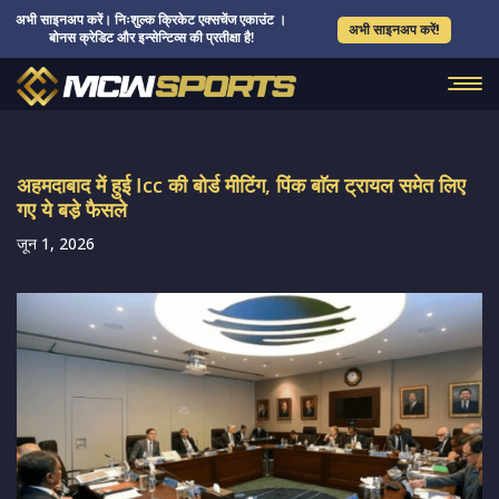
अभी साइनअप करें। निःशुल्क क्रिकेट एक्सचेंज एकाउंट ।
अभी साइनअप करें!
बोनस क्रेडिट और इन्सेन्टिव्स की प्रतीक्षा है!
अहमदाबाद में हुई Icc की बोर्ड मीटिंग, पिंक बाॅल ट्रायल समेत लिए
गए ये बडे़ फैसले
जून 1, 2026