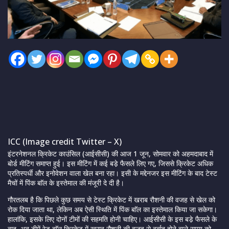
ICC (Image credit Twitter – X)
इंटरनेशनल क्रिकेट काउंसिल (आईसीसी) की आज 1 जून, सोमवार को अहमदाबाद में
बोर्ड मीटिंग समाप्त हुई। इस मीटिंग में कई बडे़ फैसले लिए गए, जिससे क्रिकेट अधिक
प्रतिस्पर्धी और इनोवेशन वाला खेल बना रहा। इसी के मद्देनजर इस मीटिंग के बाद टेस्ट
मैचों में पिंक बाॅल के इस्तेमाल की मंजूरी दे दी है।
गौरतलब है कि पिछले कुछ समय से टेस्ट क्रिकेट में खराब रौशनी की वजह से खेल को
रोक दिया जाता था, लेकिन अब ऐसी स्थिति में पिंक बाॅल का इस्तेमाल किया जा सकेगा।
हालांकि, इसके लिए दोनों टीमों की सहमति होनी चाहिए। आईसीसी के इस बडे़ फैसले के
बाद, अब टीमें रेड बाॅल क्रिकेट में खराब रौशनी की वजह से बर्बाद होने वाले समय को