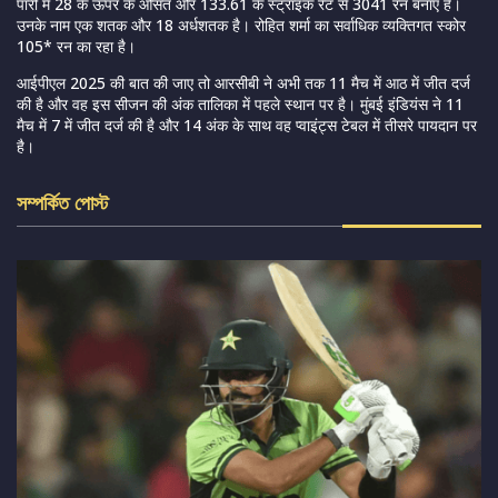
पारी में 28 के ऊपर के औसत और 133.61 के स्ट्राइक रेट से 3041 रन बनाए हैं।
उनके नाम एक शतक और 18 अर्धशतक है। रोहित शर्मा का सर्वाधिक व्यक्तिगत स्कोर
105* रन का रहा है।
आईपीएल 2025 की बात की जाए तो आरसीबी ने अभी तक 11 मैच में आठ में जीत दर्ज
की है और वह इस सीजन की अंक तालिका में पहले स्थान पर है। मुंबई इंडियंस ने 11
मैच में 7 में जीत दर्ज की है और 14 अंक के साथ वह प्वाइंट्स टेबल में तीसरे पायदान पर
है।
সম্পর্কিত পোস্ট