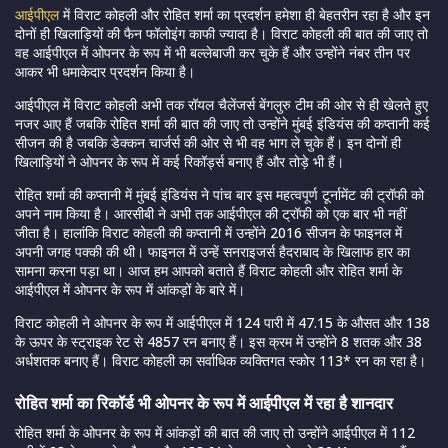
आईपीएल
में विराट कोहली और रोहित शर्मा का प्रदर्शन हमेशा ही बेहतरीन रहा है और इन
दोनों ही खिलाड़ियों की फैन फॉलोइंग काफी ज्यादा है। विराट कोहली की बात की जाए तो
वह आईपीएल में ओपनर के रूप में भी बल्लेबाजी कर चुके हैं और उन्होंने नंबर तीन पर
आकर भी धमाकेदार प्रदर्शन किया है।
आईपीएल में विराट कोहली अभी तक रॉयल चैलेंजर्स बेंगलुरु टीम की ओर से ही खेलते हुए
नजर आए हैं जबकि रोहित शर्मा की बात की जाए तो उन्होंने मुंबई इंडियंस की कप्तानी कई
सीजन की है जबकि डेक्कन चार्जर्स की ओर से भी वह भाग ले चुके हैं। इन दोनों ही
खिलाड़ियों ने ओपनर के रूप में कई रिकॉर्ड्स बनाए हैं और तोड़े भी हैं।
रोहित शर्मा की कप्तानी में मुंबई इंडियंस ने पांच बार इस महत्वपूर्ण टूर्नामेंट की ट्रॉफी को
अपने नाम किया है। आरसीबी ने अभी तक आईपीएल की ट्रॉफी को एक बार भी नहीं
जीता है। हालांकि विराट कोहली की कप्तानी में उन्होंने 2016 सीजन के फाइनल में
अपनी जगह पक्की की थी। फाइनल में उन्हें सनराइजर्स हैदराबाद के खिलाफ हार का
सामना करना पड़ा था। आज हम आपको बताते हैं विराट कोहली और रोहित शर्मा के
आईपीएल में ओपनर के रूप में आंकड़ों के बारे में।
विराट कोहली ने ओपनर के रूप में आईपीएल में 124 पारी में 47.15 के औसत और 138
के ऊपर के स्ट्राइक रेट से 4857 रन बनाए हैं। इस क्रम में उन्होंने 8 शतक और 38
अर्धशतक बनाए हैं। विराट कोहली का सर्वाधिक व्यक्तिगत स्कोर 113* रन का रहा है।
रोहित शर्मा का रिकॉर्ड भी ओपनर के रूप में आईपीएल में रहा है शानदार
रोहित शर्मा के ओपनर के रूप में आंकड़ों की बात की जाए तो उन्होंने आईपीएल में 112