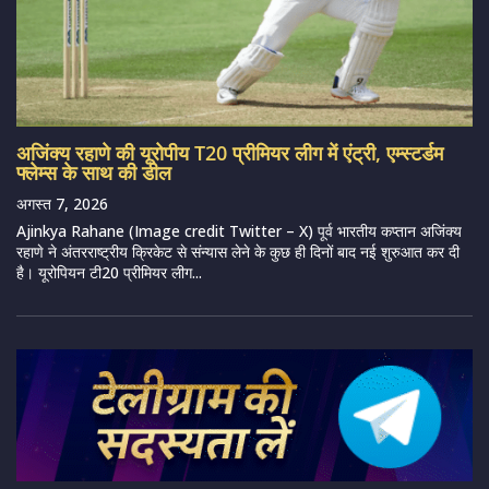
अजिंक्य रहाणे की यूरोपीय T20 प्रीमियर लीग में एंट्री, एम्स्टर्डम
फ्लेम्स के साथ की डील
अगस्त 7, 2026
Ajinkya Rahane (Image credit Twitter – X) पूर्व भारतीय कप्तान अजिंक्य
रहाणे ने अंतरराष्ट्रीय क्रिकेट से संन्यास लेने के कुछ ही दिनों बाद नई शुरुआत कर दी
है। यूरोपियन टी20 प्रीमियर लीग...