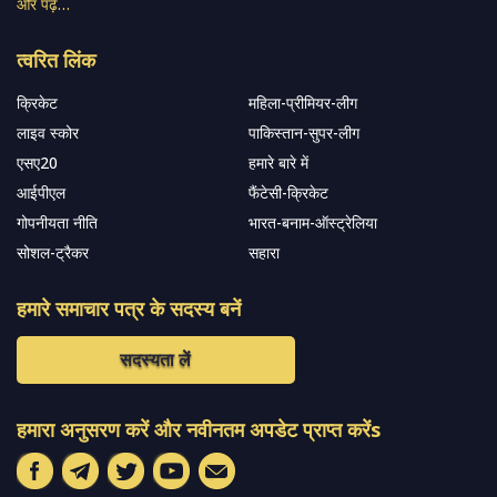
और पढ़ें…
त्वरित लिंक
क्रिकेट
महिला-प्रीमियर-लीग
लाइव स्कोर
पाकिस्तान-सुपर-लीग
एसए20
हमारे बारे में
आईपीएल
फैंटेसी-क्रिकेट
गोपनीयता नीति
भारत-बनाम-ऑस्ट्रेलिया
सोशल-ट्रैकर
सहारा
हमारे समाचार पत्र के सदस्य बनें
सदस्यता लें
हमारा अनुसरण करें और नवीनतम अपडेट प्राप्त करेंs