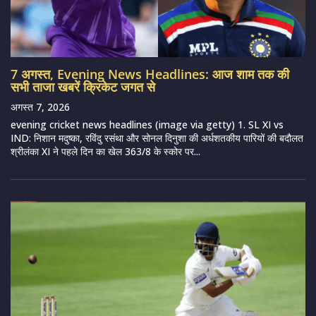
7 अगस्त, Evening News Headlines: आज शाम तक की
सभी ताजा खबरें क्रिकेट जगत से
अगस्त 7, 2026
evening cricket news headlines (image via getty) 1. SL XI vs
IND: निशान मदुष्का, रविंदु रसंथा और सोनल दिनुशा की अर्धशतकीय पारियों की बदौलत
श्रीलंका XI ने पहले दिन का खेल 363/8 के स्कोर पर...