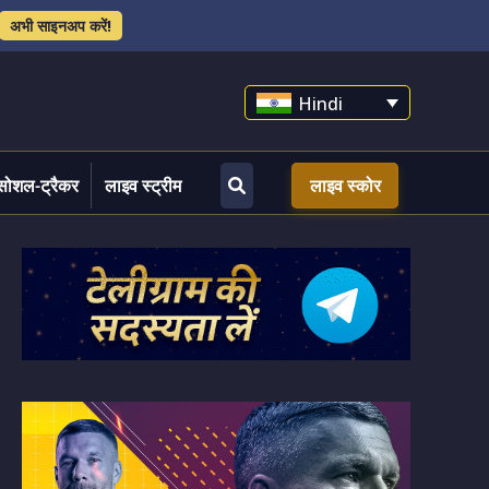
अभी साइनअप करें!
Hindi
सोशल-ट्रैकर
लाइव स्ट्रीम
लाइव स्कोर