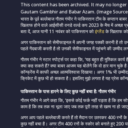
This content has been archived. It may no longer 
Gautam Gambhir and Babar Azam. (Image Source:
भारत के पूर्व बल्लेबाज गौतम गंभीर ने पाकिस्तान टीम के कप्तान बा
खिलाफ होने वाले आईसीसी वनडे वर्ल्ड कप 2023 के मैच में अच्छा प
बता दें, आज यानी 11 नवंबर को पाकिस्तान को
इंग्लैंड
के खिलाफ कोलका
अगर पाकिस्तान को सेमीफाइनल में अपनी जगह पक्की करनी है तो उन्हे
पहले गेंदबाजी करती है तो उनकी सेमीफाइनल में पहुंचने की उम्मीद 
गौतम गंभीर ने स्टार स्पोर्ट्स पर कहा कि, ‘यह बहुत ही मुश्किल कार्य 
क्या कह सकते हैं? क्या बाबर आजम यह बोलेंगे कि वो हार मान चुके है औ
कॉन्फ्रेंस में काफी अच्छा आत्मविश्वास दिखाया। अगर 1% भी उम्मीद ह
क्रिकेट में कुछ भी हो सकता है। इसलिए मुझे लगता है यह प्रेस कॉन्
पाकिस्तान के पास हारने के लिए कुछ नहीं बचा है: गौतम गंभीर
गौतम गंभीर ने आगे कहा कि, ‘इससे कोई फर्क नहीं पड़ता है कि हम सोश
काम है कि तब तक ना भूला जाए जब तक पूरी तरह से खत्म ना हो जाए। 
अगर आप पहले बल्लेबाजी करते हैं तो मैदान पर उतरकर 400 रनों के
कुछ नहीं बचा है। अगर टीम 400 रनों के स्कोर को बनाते हुए 20