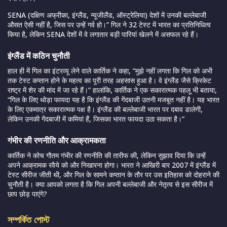
SENA (दक्षिण अफ्रीका, इंग्लैंड, न्यूजीलैंड, ऑस्ट्रेलिया) देशों में उनकी बल्लेबाजी
औसत ऐसी नहीं है, जिस पर उन्हें गर्व हो।” गिल ने 32 टेस्ट में भारत का प्रतिनिधित्व
किया है, लेकिन SENA देशों में वे लगातार बड़ी पारियां खेलने में असफल रहे हैं।
इंग्लैंड में कठिन चुनौती
हाल ही में गिल का इंटरव्यू लेने वाले कार्तिक ने कहा, “मुझे नहीं लगता कि गिल को अभी
तक टेस्ट कप्तान होने के महत्व का पूरी तरह अहसास हुआ है। वे इंग्लैंड जैसे क्रिकेट
राष्ट्र में शेर की मांद में जा रहे हैं।” हालांकि, कार्तिक ने एक सकारात्मक पहलू भी बताया,
“गिल के लिए थोड़ा फायदा यह है कि इंग्लैंड की गेंदबाजी उतनी मजबूत नहीं है। यह भारत
के लिए एकमात्र सकारात्मक पक्ष है। इंग्लैंड की बल्लेबाजी भारत पर दबाव डालेगी,
लेकिन उनकी गेंदबाजी में कमियां हैं, जिसका भारत फायदा उठा सकता है।”
गंभीर की रणनीति और आक्रामकता
कार्तिक ने कोच गौतम गंभीर की रणनीति की तारीफ की, लेकिन सुझाव दिया कि उन्हें
अपने आक्रामक रवैये को और निखारना होगा। भारत ने आखिरी बार 2007 में इंग्लैंड में
टेस्ट सीरीज जीती थी, और गिल के सामने कप्तान के तौर पर उस इतिहास को दोहराने की
चुनौती है। क्या आपको लगता है कि गिल अपनी बल्लेबाजी और नेतृत्व से इस सीरीज में
छाप छोड़ पाएंगे?
সম্পর্কিত পোস্ট