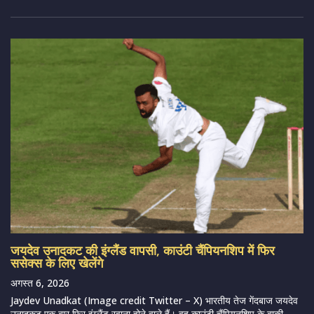
जयदेव उनादकट की इंग्लैंड वापसी, काउंटी चैंपियनशिप में फिर
ससेक्स के लिए खेलेंगे
अगस्त 6, 2026
Jaydev Unadkat (Image credit Twitter – X) भारतीय तेज गेंदबाज जयदेव
उनादकट एक बार फिर इंग्लैंड रवाना होने वाले हैं। वह काउंटी चैंपियनशिप के बाकी