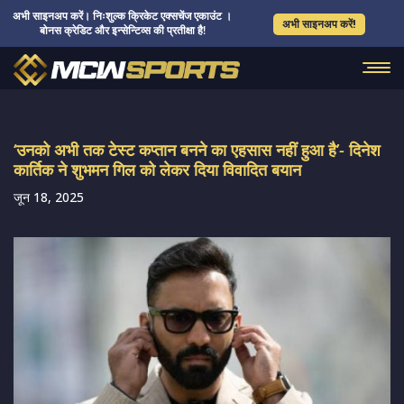
अभी साइनअप करें। निःशुल्क क्रिकेट एक्सचेंज एकाउंट ।
अभी साइनअप करें!
बोनस क्रेडिट और इन्सेन्टिव्स की प्रतीक्षा है!
‘उनको अभी तक टेस्ट कप्तान बनने का एहसास नहीं हुआ है’- दिनेश
कार्तिक ने शुभमन गिल को लेकर दिया विवादित बयान
जून 18, 2025