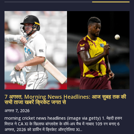
7 अगस्त, Morning News Headlines: आज सुबह तक की
सभी ताजा खबरें क्रिकेट जगत से
अगस्त 7, 2026
morning cricket news headlines (image via getty) 1. मेहदी हसन
मिराज ने CA XI के खिलाफ बांग्लादेश के वॉर्म-अप मैच में नाबाद 109 रन बनाए 6
अगस्त, 2026 को डार्विन में क्रिकेट ऑस्ट्रेलिया XI...