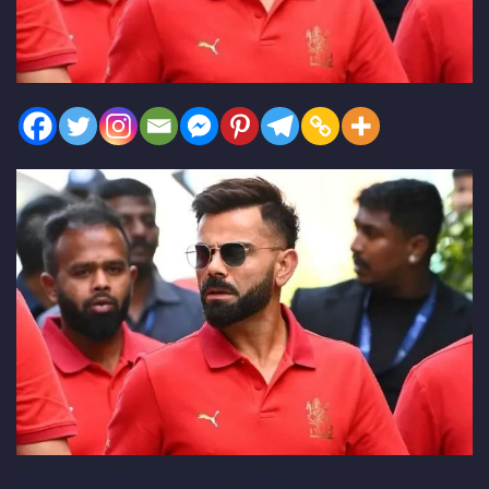
Virat Kohli (Image Credit- Twitter X)