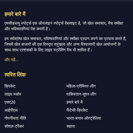
हमारे बारे में
एमसीडब्ल्यू स्पोर्ट्स एक ऑनलाइन स्पोर्ट्स वेबसाइट है, जो खेल समाचार, मैच समीक्षा
और भविष्यवाणियां पेश करती है।
हम सर्वश्रेष्ठ खेल समाचार, भविष्यवाणियां और समीक्षा प्रदान करने का प्रयास करते हैं,
जिसमें खेल बाजारों की एक विस्तृत श्रृंखला और अन्य विश्वव्यापी खेल आयोजनों के
साथ-साथ प्रशंसकों के लिए लाइव स्ट्रीमिंग मैच भी शामिल हैं।
और पढ़ें…
त्वरित लिंक
क्रिकेट
महिला-प्रीमियर-लीग
लाइव स्कोर
पाकिस्तान-सुपर-लीग
एसए20
हमारे बारे में
आईपीएल
फैंटेसी-क्रिकेट
गोपनीयता नीति
भारत-बनाम-ऑस्ट्रेलिया
सोशल-ट्रैकर
सहारा