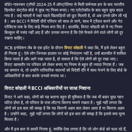
बॉर्डर-गावस्कर ट्रॉफी 2024-25 में ऑस्ट्रेलिया से मिली शर्मनाक हार के बाद भारतीय
क्रिकेट कंट्रोल बोर्ड ने कुछ नए नियम बनाए। नए प्रोटोकॉल के बाद बहुत कुछ बदल
गया है। कई मामलों में जहां पहले खिलाड़ियों को छूट मिलती है, वो अब उनसे छीन ली गई
है। अब BCCI ने विदेशी दौरों परिवार को साथ ले जाने, साथ में ट्रैवल करने और नेट
प्रैक्टिस तक के लिए कड़े नियम बना दिए हैं। हालांकि, विराट कोहली को ये नए नियम
बिल्कुल भी पसंद नहीं आए हैं और उनका मानना है कि ऐसे फैसले लेने वाले लोगों को दूर
रखना चाहिए।
RCB इनोवेशन लैब के एक इवेंट के दौरान
विराट कोहली
ने कहा कि, मैं इसे लेकर बहुत
ही निराश हूं। ऐसे लोग जिनका हालात पर कोई नियंत्रण नहीं है, उन्हें बातचीत में शामिल
किया जाता है और आगे रखा जाता है, हो सकता है कि ऐसे लोगों को दूर रखा जाए।
विराट खासतौर पर परिवार को लेकर बनाए गए नियम से बहुत ही ज्यादा निराश हैं। जब
वह कप्तान थे, तो उन्होंने पारिवारिक सदस्यों को विदेशी दौरे में साथ भेजने के लिए बोर्ड के
अधिकारियों से बात करके उनको मनाया था।
विराट कोहली ने BCCI अधिकारीयों पर साधा निशाना
विराट ने आगे कहा, लोगों को यह बताना बहुत ही मुश्किल है कि जब भी बाहर कुछ गहन
घटित होता है, तो परिवार के पास लौटना कितना मायने रखता है। मुझे नहीं लगता कि
लोगों को इस बात की समझ है कि यह कितनी अहम बात लेकर आता है या कितना अहम
है। उन्होंने कहा, मुझे नहीं लगता कि लोगों को इस बात की समझ है कि इससे क्या मूल्य
मिलता है।
और मैं इस बात से काफी निराश हूं, क्योंकि ऐसा लगता है कि जो लोग बोर्ड को चला रहे हैं,