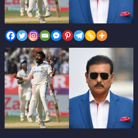
Jasprit Bumrah And Ravi Shastri (Photo Source: Getty