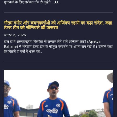
मुकाबलों के लिए ससेक्स टीम से जुड़ेंगे। 33...
गौतम गंभीर और चयनकर्ताओं को अजिंक्य रहाणे का बड़ा संदेश, कहा
टेस्ट टीम को सीनियर्स की जरूरत
अगस्त 6, 2026
हाल ही में अंतरराष्ट्रीय क्रिकेट से संन्यास लेने वाले अजिंक्य रहाणे (Ajinkya
Rahane) ने भारतीय टेस्ट टीम के मौजूदा प्रदर्शन पर अपनी राय रखी है। उन्होंने कहा
कि पिछले दो वर्षों में भारत का...