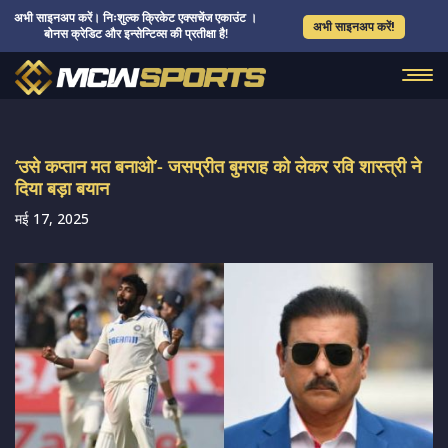
अभी साइनअप करें। निःशुल्क क्रिकेट एक्सचेंज एकाउंट ।
अभी साइनअप करें!
बोनस क्रेडिट और इन्सेन्टिव्स की प्रतीक्षा है!
‘उसे कप्तान मत बनाओ’- जसप्रीत बुमराह को लेकर रवि शास्त्री ने
दिया बड़ा बयान
मई 17, 2025