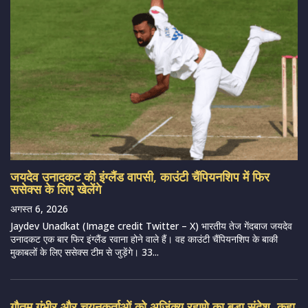
जयदेव उनादकट की इंग्लैंड वापसी, काउंटी चैंपियनशिप में फिर
ससेक्स के लिए खेलेंगे
अगस्त 6, 2026
Jaydev Unadkat (Image credit Twitter – X) भारतीय तेज गेंदबाज जयदेव
उनादकट एक बार फिर इंग्लैंड रवाना होने वाले हैं। वह काउंटी चैंपियनशिप के बाकी
मुकाबलों के लिए ससेक्स टीम से जुड़ेंगे। 33...
गौतम गंभीर और चयनकर्ताओं को अजिंक्य रहाणे का बड़ा संदेश, कहा