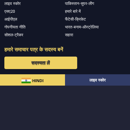
लाइव स्कोर
पाकिस्तान-सुपर-लीग
एसए20
हमारे बारे में
आईपीएल
फैंटेसी-क्रिकेट
गोपनीयता नीति
भारत-बनाम-ऑस्ट्रेलिया
सोशल-ट्रैकर
सहारा
हमारे समाचार पत्र के सदस्य बनें
सदस्यता लें
लाइव स्कोर
हमारा अनुसरण करें और नवीनतम अपडेट प्राप्त करेंs
HINDI