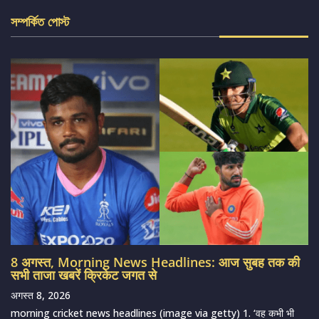
সম্পর্কিত পোস্ট
8 अगस्त, Morning News Headlines: आज सुबह तक की
सभी ताजा खबरें क्रिकेट जगत से
अगस्त 8, 2026
morning cricket news headlines (image via getty) 1. ‘वह कभी भी