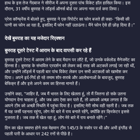
हाथ के इस तेज गेंदबाज ने सीरीज में अपना दूसरा पांच विकेट हॉल हासिल किया। इस
दौरान, 31 वर्षीय बुमराह ने लॉर्ड्स ऑनर्स बोर्ड पर अपना नाम दर्ज करा लिया।
प्रेस कॉन्फ्रेंस में बोलते हुए, बुमराह ने एक रिपोर्टर का फोन बजते ही कहा- “किसी की
पत्नी का फोन आ रहा है, इसलिए मैं फोन नहीं उठाऊंगा। मैंने फोन ऐसे ही छोड़ दिया है।”
देखें बुमराह का यह मजेदार रिएक्शन
बुमराह दूसरे टेस्ट में आराम के बाद वापसी कर रहे हैं
बुमराह दूसरे टेस्ट में आराम लेने के बाद मैदान पर लौटे हैं, जो उनके वर्कलोड मैनेजमेंट का
हिस्सा है। बुमराह के संभावित प्रदर्शन को लेकर कई तरह की अटकलें लगाई जा रही थीं,
और उन्होंने लॉर्ड्स में पहली बार पांच विकेट लेकर उन सभी अटकलों को खामोश कर
दिया। अपने इर्द-गिर्द हो रहे तमाम शोर-शराबे और आलोचनाओं के बावजूद, बुमराह
बेफिक्र हैं और इसे अपने काम का हिस्सा मानते हैं।
उन्होंने कहा, “जाहिर है, जब मैं भारत के लिए खेलता हूं, तो मैं जितना हो सके उतना
योगदान देना चाहता हूं, और जब आप ऐसा कर पाते हैं, तो आपको अच्छा लगता है कि
आपने टीम को अच्छी स्थिति में पहुंचा दिया है। इसलिए मेरी सोच वही रहती है। जब तक
मैं यह जर्सी पहनता रहूंगा, लोग मेरे बारे में राय बनाते रहेंगे, क्योंकि हर क्रिकेटर इससे
गुजरता है। जब तक मैं खेल रहा हूं, लोग मेरे बारे में राय बनाते रहेंगे।”
दिन का खेल समाप्त होने तक मेहमान टीम 145/3 के स्कोर पर थी और अभी इंग्लैंड से
पहली पारी के आधार पर 242 रनों से पीछे है।