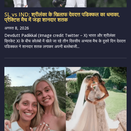
SL vs IND: श्रीलंका के खिलाफ देवदत्त पडिक्कल का धमाका,
प्रैक्टिस मैच में जड़ा शानदार शतक
अगस्त 8, 2026
Devdutt Padikkal (Image credit Twitter – X) भारत और श्रीलंका
क्रिकेट XI के बीच कोलंबो में खेले जा रहे तीन दिवसीय अभ्यास मैच के दूसरे दिन देवदत्त
पडिक्कल ने शानदार शतक लगाकर अपनी बल्लेबाजी...