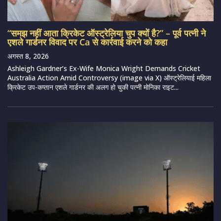
“समझ नहीं आता क्रिकेट ऑस्ट्रेलिया चुप क्यों है?” – पूर्व पत्नी ने
एशले गार्डनर विवाद पर Ca से कार्रवाई करने को कहा
अगस्त 8, 2026
Ashleigh Gardner’s Ex-Wife Monica Wright Demands Cricket
Australia Action Amid Controversy (image via X) ऑस्ट्रेलियाई महिला
क्रिकेट उप-कप्तान एशले गार्डनर की अलग हो चुकी पत्नी मोनिका राइट...