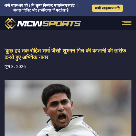
अभी साइनअप करें। निःशुल्क क्रिकेट एक्सचेंज एकाउंट ।
अभी साइनअप करें!
बोनस क्रेडिट और इन्सेन्टिव्स की प्रतीक्षा है!
‘कुछ हद तक रोहित शर्मा जैसी’ शुभमन गिल की कप्तानी की तारीफ
करते हुए अभिषेक नायर
जून 8, 2026