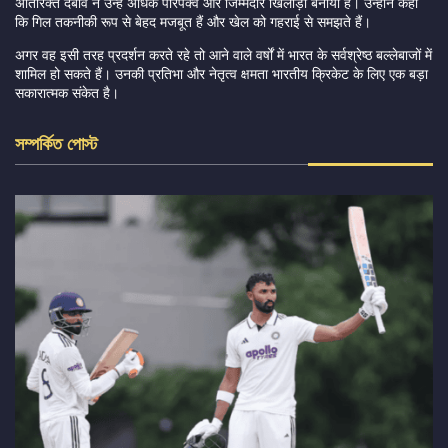
अतिरिक्त दबाव ने उन्हें अधिक परिपक्व और जिम्मेदार खिलाड़ी बनाया है। उन्होंने कहा
कि गिल तकनीकी रूप से बेहद मजबूत हैं और खेल को गहराई से समझते हैं।
अगर वह इसी तरह प्रदर्शन करते रहे तो आने वाले वर्षों में भारत के सर्वश्रेष्ठ बल्लेबाजों में
शामिल हो सकते हैं। उनकी प्रतिभा और नेतृत्व क्षमता भारतीय क्रिकेट के लिए एक बड़ा
सकारात्मक संकेत है।
সম্পর্কিত পোস্ট