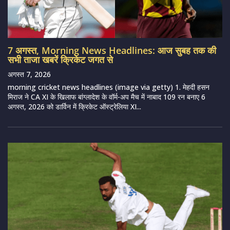
7 अगस्त, Morning News Headlines: आज सुबह तक की
सभी ताजा खबरें क्रिकेट जगत से
अगस्त 7, 2026
morning cricket news headlines (image via getty) 1. मेहदी हसन
मिराज ने CA XI के खिलाफ बांग्लादेश के वॉर्म-अप मैच में नाबाद 109 रन बनाए 6
अगस्त, 2026 को डार्विन में क्रिकेट ऑस्ट्रेलिया XI...