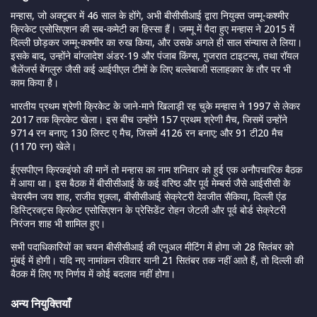
मन्हास, जो अक्टूबर में 46 साल के होंगे, अभी बीसीसीआई द्वारा नियुक्त जम्मू-कश्मीर
क्रिकेट एसोसिएशन की सब-कमेटी का हिस्सा हैं। जम्मू में पैदा हुए मन्हास ने 2015 में
दिल्ली छोड़कर जम्मू-कश्मीर का रुख किया, और उसके अगले ही साल संन्यास ले लिया।
इसके बाद, उन्होंने बांग्लादेश अंडर-19 और पंजाब किंग्स, गुजरात टाइटन्स, तथा रॉयल
चैलेंजर्स बेंगलुरु जैसी कई आईपीएल टीमों के लिए बल्लेबाजी सलाहकार के तौर पर भी
काम किया है।
भारतीय प्रथम श्रेणी क्रिकेट के जाने-माने खिलाड़ी रह चुके मन्हास ने 1997 से लेकर
2017 तक क्रिकेट खेला। इस बीच उन्होंने 157 प्रथम श्रेणी मैच, जिसमें उन्होंने
9714 रन बनाए; 130 लिस्ट ए मैच, जिसमें 4126 रन बनाए; और 91 टी20 मैच
(1170 रन) खेले।
ईएसपीएन क्रिकइंफो की मानें तो मन्हास का नाम शनिवार को हुई एक अनौपचारिक बैठक
में आया था। इस बैठक में बीसीसीआई के कई वरिष्ठ और पूर्व मेम्बर्स जैसे आईसीसी के
चेयरमैन जय शाह, राजीव शुक्ला, बीसीसीआई सेक्रेटरी देवजीत सैकिया, दिल्ली एंड
डिस्ट्रिक्ट्स क्रिकेट एसोसिएशन के प्रेसिडेंट रोहन जेटली और पूर्व बोर्ड सेक्रेटरी
निरंजन शाह भी शामिल हुए।
सभी पदाधिकारियों का चयन बीसीसीआई की एनुअल मीटिंग में होगा जो 28 सितंबर को
मुंबई में होगी। यदि नए नामांकन रविवार यानी 21 सितंबर तक नहीं आते हैं, तो दिल्ली की
बैठक में लिए गए निर्णय में कोई बदलाव नहीं होगा।
अन्य नियुक्तियाँ