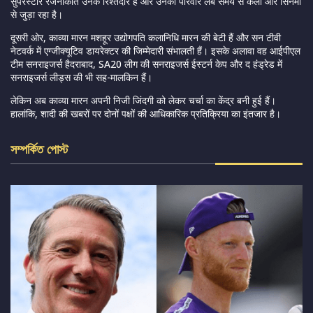
सुपरस्टार रजनीकांत उनके रिश्तेदार हैं और उनका परिवार लंबे समय से कला और सिनेमा
से जुड़ा रहा है।
दूसरी ओर, काव्या मारन मशहूर उद्योगपति कलानिधि मारन की बेटी हैं और सन टीवी
नेटवर्क में एग्जीक्यूटिव डायरेक्टर की जिम्मेदारी संभालती हैं। इसके अलावा वह आईपीएल
टीम सनराइजर्स हैदराबाद, SA20 लीग की सनराइजर्स ईस्टर्न केप और द हंड्रेड में
सनराइजर्स लीड्स की भी सह-मालकिन हैं।
लेकिन अब काव्या मारन अपनी निजी जिंदगी को लेकर चर्चा का केंद्र बनी हुई हैं।
हालांकि, शादी की खबरों पर दोनों पक्षों की आधिकारिक प्रतिक्रिया का इंतजार है।
সম্পর্কিত পোস্ট