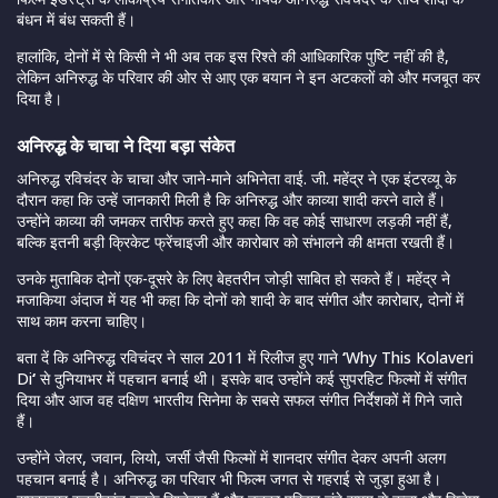
बंधन में बंध सकती हैं।
हालांकि, दोनों में से किसी ने भी अब तक इस रिश्ते की आधिकारिक पुष्टि नहीं की है,
लेकिन अनिरुद्ध के परिवार की ओर से आए एक बयान ने इन अटकलों को और मजबूत कर
दिया है।
अनिरुद्ध के चाचा ने दिया बड़ा संकेत
अनिरुद्ध रविचंदर के चाचा और जाने-माने अभिनेता वाई. जी. महेंद्र ने एक इंटरव्यू के
दौरान कहा कि उन्हें जानकारी मिली है कि अनिरुद्ध और काव्या शादी करने वाले हैं।
उन्होंने काव्या की जमकर तारीफ करते हुए कहा कि वह कोई साधारण लड़की नहीं हैं,
बल्कि इतनी बड़ी क्रिकेट फ्रेंचाइजी और कारोबार को संभालने की क्षमता रखती हैं।
उनके मुताबिक दोनों एक-दूसरे के लिए बेहतरीन जोड़ी साबित हो सकते हैं। महेंद्र ने
मजाकिया अंदाज में यह भी कहा कि दोनों को शादी के बाद संगीत और कारोबार, दोनों में
साथ काम करना चाहिए।
बता दें कि अनिरुद्ध रविचंदर ने साल 2011 में रिलीज हुए गाने
‘
Why This Kolaveri
Di
‘
से दुनियाभर में पहचान बनाई थी। इसके बाद उन्होंने कई सुपरहिट फिल्मों में संगीत
दिया और आज वह दक्षिण भारतीय सिनेमा के सबसे सफल संगीत निर्देशकों में गिने जाते
हैं।
उन्होंने जेलर, जवान, लियो, जर्सी जैसी फिल्मों में शानदार संगीत देकर अपनी अलग
पहचान बनाई है। अनिरुद्ध का परिवार भी फिल्म जगत से गहराई से जुड़ा हुआ है।