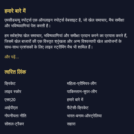
हमारे बारे में
एमसीडब्ल्यू स्पोर्ट्स एक ऑनलाइन स्पोर्ट्स वेबसाइट है, जो खेल समाचार, मैच समीक्षा
और भविष्यवाणियां पेश करती है।
हम सर्वश्रेष्ठ खेल समाचार, भविष्यवाणियां और समीक्षा प्रदान करने का प्रयास करते हैं,
जिसमें खेल बाजारों की एक विस्तृत श्रृंखला और अन्य विश्वव्यापी खेल आयोजनों के
साथ-साथ प्रशंसकों के लिए लाइव स्ट्रीमिंग मैच भी शामिल हैं।
और पढ़ें…
त्वरित लिंक
क्रिकेट
महिला-प्रीमियर-लीग
लाइव स्कोर
पाकिस्तान-सुपर-लीग
एसए20
हमारे बारे में
आईपीएल
फैंटेसी-क्रिकेट
गोपनीयता नीति
भारत-बनाम-ऑस्ट्रेलिया
सोशल-ट्रैकर
सहारा