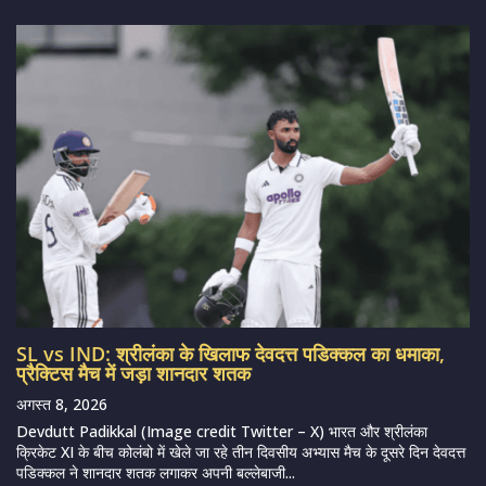
SL vs IND: श्रीलंका के खिलाफ देवदत्त पडिक्कल का धमाका,
प्रैक्टिस मैच में जड़ा शानदार शतक
अगस्त 8, 2026
Devdutt Padikkal (Image credit Twitter – X) भारत और श्रीलंका
क्रिकेट XI के बीच कोलंबो में खेले जा रहे तीन दिवसीय अभ्यास मैच के दूसरे दिन देवदत्त
पडिक्कल ने शानदार शतक लगाकर अपनी बल्लेबाजी...