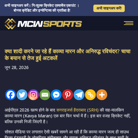
अभी साइनअप करें। निःशुल्क क्रिकेट एक्सचेंज एकाउंट ।
अभी साइनअप करें!
बोनस क्रेडिट और इन्सेन्टिव्स की प्रतीक्षा है!
क्या शादी करने जा रहे हैं काव्या मारन और अनिरुद्ध रविचंदर? चाचा
के बयान से तेज हुई अटकलें
जून 28, 2026
आईपीएल 2026 खत्म होने के बाद
सनराइजर्स हैदराबाद (SRH)
की सह-मालकिन
काव्या मारन (Kavya Maran) एक बार फिर चर्चा में हैं। इस बार वजह क्रिकेट नहीं,
बल्कि उनकी निजी जिंदगी है।
सोशल मीडिया पर लगातार ऐसी खबरें सामने आ रही हैं कि काव्या मारन जल्द ही साउथ
फिल्म इंडस्ट्री के लोकप्रिय संगीतकार और गायक अनिरुद्ध रविचंदर के साथ शादी के