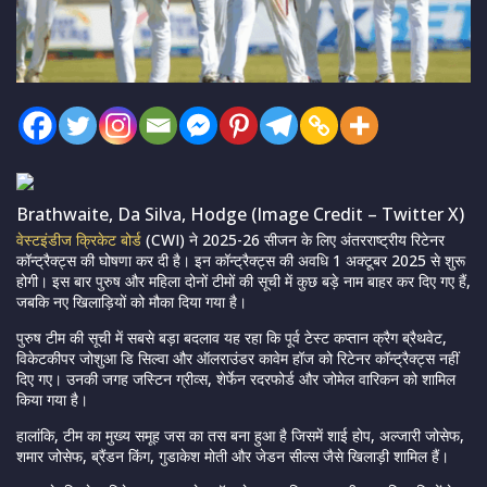
Brathwaite, Da Silva, Hodge (Image Credit – Twitter X)
वेस्टइंडीज क्रिकेट बोर्ड
(CWI) ने 2025-26 सीजन के लिए अंतरराष्ट्रीय रिटेनर
कॉन्ट्रैक्ट्स की घोषणा कर दी है। इन कॉन्ट्रैक्ट्स की अवधि 1 अक्टूबर 2025 से शुरू
होगी। इस बार पुरुष और महिला दोनों टीमों की सूची में कुछ बड़े नाम बाहर कर दिए गए हैं,
जबकि नए खिलाड़ियों को मौका दिया गया है।
पुरुष टीम की सूची में सबसे बड़ा बदलाव यह रहा कि पूर्व टेस्ट कप्तान क्रैग ब्रैथवेट,
विकेटकीपर जोशुआ डि सिल्वा और ऑलराउंडर कावेम हॉज को रिटेनर कॉन्ट्रैक्ट्स नहीं
दिए गए। उनकी जगह जस्टिन ग्रीव्स, शेर्फेन रदरफोर्ड और जोमेल वारिकन को शामिल
किया गया है।
हालांकि, टीम का मुख्य समूह जस का तस बना हुआ है जिसमें शाई होप, अल्जारी जोसेफ,
शमार जोसेफ, ब्रैंडन किंग, गुडाकेश मोती और जेडन सील्स जैसे खिलाड़ी शामिल हैं।