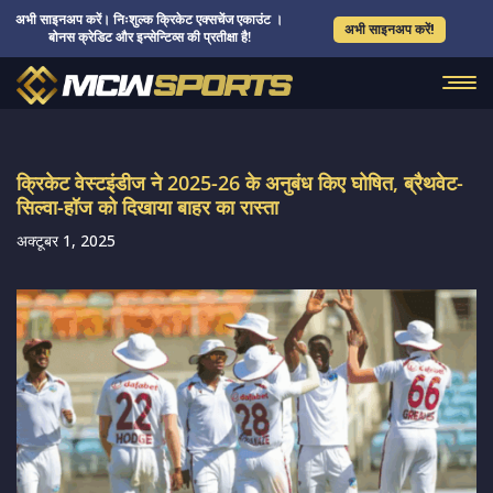
अभी साइनअप करें। निःशुल्क क्रिकेट एक्सचेंज एकाउंट ।
अभी साइनअप करें!
बोनस क्रेडिट और इन्सेन्टिव्स की प्रतीक्षा है!
क्रिकेट वेस्टइंडीज ने 2025-26 के अनुबंध किए घोषित, ब्रैथवेट-
सिल्वा-हॉज को दिखाया बाहर का रास्ता
अक्टूबर 1, 2025