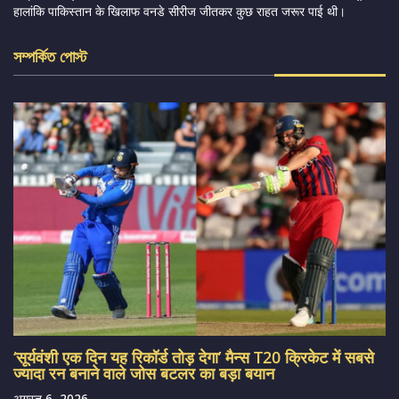
हालांकि पाकिस्तान के खिलाफ वनडे सीरीज जीतकर कुछ राहत जरूर पाई थी।
সম্পর্কিত পোস্ট
‘सूर्यवंशी एक दिन यह रिकॉर्ड तोड़ देगा’ मैन्स T20 क्रिकेट में सबसे
ज्यादा रन बनाने वाले जोस बटलर का बड़ा बयान
अगस्त 6, 2026