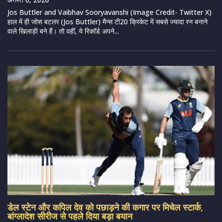
Jos Buttler and Vaibhav Sooryavanshi (Image Credit- Twitter X)
हाल में ही जोस बटलर (Jos Buttler) मैन्स टी20 क्रिकेट में सबसे ज्यादा रन बनाने
वाले खिलाड़ी बने हैं। तो वहीं, ये रिकाॅर्ड अपने...
डेल स्टेन और कपिल देव को पछाड़ने की कगार पर मिचेल स्टार्क,
बांग्लादेश सीरीज से पहले दिया बड़ा बयान