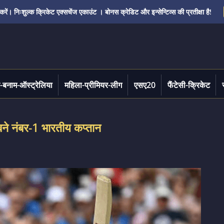
ं। निःशुल्क क्रिकेट एक्सचेंज एकाउंट । बोनस क्रेडिट और इन्सेन्टिव्स की प्रतीक्षा है!
-बनाम-ऑस्ट्रेलिया
महिला-प्रीमियर-लीग
एसए20
फैंटेसी-क्रिकेट
ने नंबर-1 भारतीय कप्तान