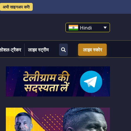
अभी साइनअप करें!
Hindi
सोशल-ट्रैकर
लाइव स्ट्रीम
लाइव स्कोर