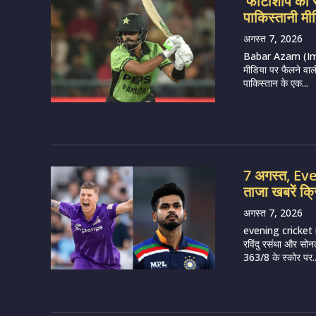
‘फोटोशॉप का 
पाकिस्तानी मीड
अगस्त 7, 2026
Babar Azam (Imag
मीडिया पर फैलने वाल
पाकिस्तान के एक...
7 अगस्त, E
ताजा खबरें क्
अगस्त 7, 2026
evening cricket 
रविंदु रसंथा और सोन
363/8 के स्कोर पर..