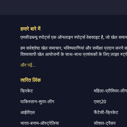
हमारे बारे में
एमसीडब्ल्यू स्पोर्ट्स एक ऑनलाइन स्पोर्ट्स वेबसाइट है, जो खेल समा
हम सर्वश्रेष्ठ खेल समाचार, भविष्यवाणियां और समीक्षा प्रदान करने क
विश्वव्यापी खेल आयोजनों के साथ-साथ प्रशंसकों के लिए लाइव स्ट्री
और पढ़ें…
त्वरित लिंक
क्रिकेट
महिला-प्रीमियर-ली
पाकिस्तान-सुपर-लीग
एसए20
आईपीएल
फैंटेसी-क्रिकेट
भारत-बनाम-ऑस्ट्रेलिया
सोशल-ट्रैकर