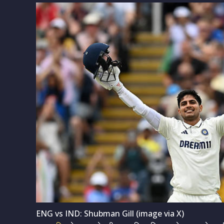
ENG vs IND: Shubman Gill (image via X)