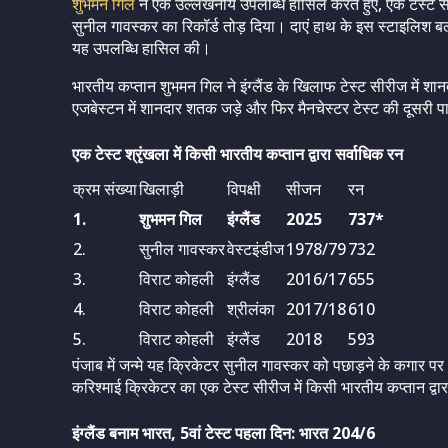
शुभमन गिल
ने एक उल्लेखनीय उपलब्धि हासिल करते हुए, एक टेस्ट सीर
सुनील गावस्कर का रिकॉर्ड तोड़ दिया। दाएं हाथ के इस स्टाइलिश बल्ले
यह उपलब्धि हासिल की।
भारतीय कप्तान शुभमन गिल ने इंग्लैंड के खिलाफ टेस्ट सीरीज में शानद
एजबेस्टन में शानदार शतक जड़े और फिर मैनचेस्टर टेस्ट की दूसरी प
एक टेस्ट श्रृंखला में किसी भारतीय कप्तान द्वारा सर्वाधिक रन
क्रम संख्या
खिलाड़ी
विपक्षी
सीजन
रन
1.
शुभमन गिल
इंग्लैंड
2025
737*
2.
सुनील गावस्कर
वेस्टइंडीज
1978/79
732
3.
विराट कोहली
इंग्लैंड
2016/17
655
4.
विराट कोहली
श्रीलंका
2017/18
610
5.
विराट कोहली
इंग्लैंड
2018
593
पंजाब में जन्मे यह क्रिकेटर सुनील गावस्कर को पछाड़ने के कगार पर 
करिश्माई क्रिकेटर का एक टेस्ट सीरीज में किसी भारतीय कप्तान द्वार
इंग्लैंड बनाम भारत, 5वां टेस्ट पहला दिन: भारत 204/6