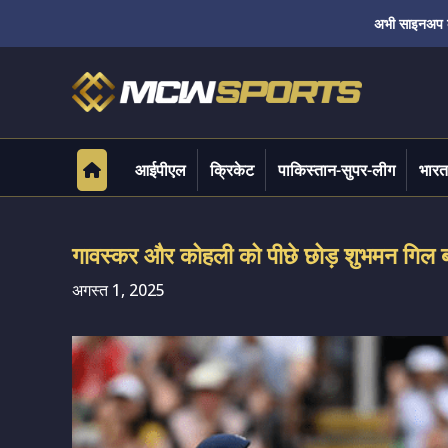
अभी साइनअप करे
आईपीएल
क्रिकेट
पाकिस्तान-सुपर-लीग
भारत
गावस्कर और कोहली को पीछे छोड़ शुभमन गिल ब
अगस्त 1, 2025