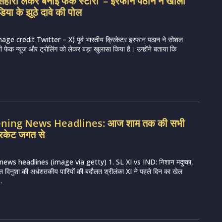
सहारा लेकर बनाई फेक स्टोरी’ – इरफान पठान ने खोली
िया के झूठे दावे की पोल
e credit Twitter – X) पूर्व भारतीय क्रिकेटर इरफान पठान ने सोशल
ी फेक न्यूज और ट्रोलिंग को लेकर बड़ा खुलासा किया है। उन्होंने बताया कि
vening News Headlines: आज शाम तक की सभी
रिकेट जगत से
news headlines (image via getty) 1. SL XI vs IND: निशान मदुष्का,
ल दिनुशा की अर्धशतकीय पारियों की बदौलत श्रीलंका XI ने पहले दिन का खेल
.